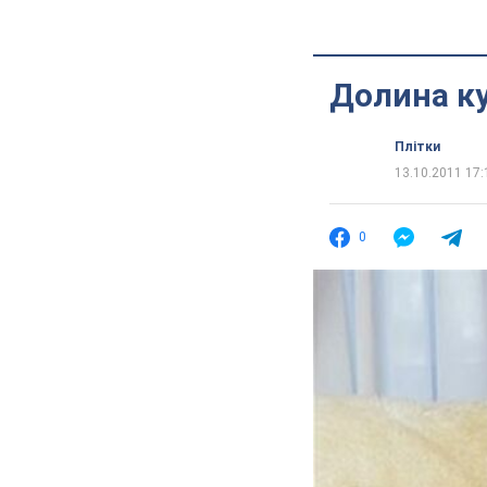
Долина ку
Плітки
13.10.2011 17:
0