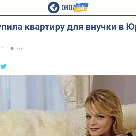
пила квартиру для внучки в Ю
17
729