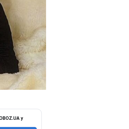
 OBOZ.UA у