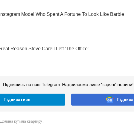
Підпишись на наш Telegram. Надсилаємо лише "гарячі" новини!
Підписатись
Підписа
Долина купила квартиру...