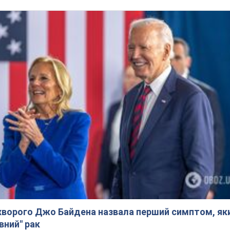
ворого Джо Байдена назвала перший симптом, яки
вний" рак