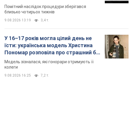
місяць
Помітний наслідок процедури зберігався
близько чотирьох тижнів
9.08.2026 13:19
3,4 т.
У 16–17 років могла цілий день не
їсти: українська модель Христина
Пономар розповіла про страшний бік
модельної кар’єри
Модель зізналася, які гонорари отримують її
колеги
9.08.2026 16:25
7,2 т.