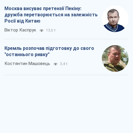
Москва висуває претензії Пекіну:
дружба перетворюється на залежність
Росії від Китаю
Віктор Каспрук
13,6 т.
Кремль розпочав підготовку до свого
"останнього ривку"
Костянтин Машовець
3,4 т.