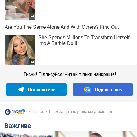
Тисни! Підписуйся! Читай тільки найкраще!
Підписатись
Підписатись
Плітки
Глюкоза організувала мега-скандал....
Важливе