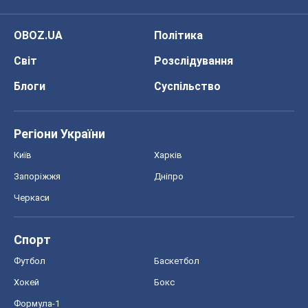
OBOZ.UA
Політика
Світ
Розслідування
Блоги
Суспільство
Регіони України
Київ
Харків
Запоріжжя
Дніпро
Черкаси
Спорт
Футбол
Баскетбол
Хокей
Бокс
Формула-1