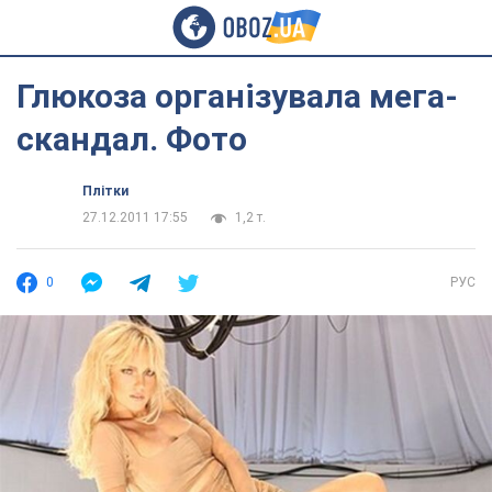
Глюкоза організувала мега-
скандал. Фото
Плітки
27.12.2011 17:55
1,2 т.
0
РУС