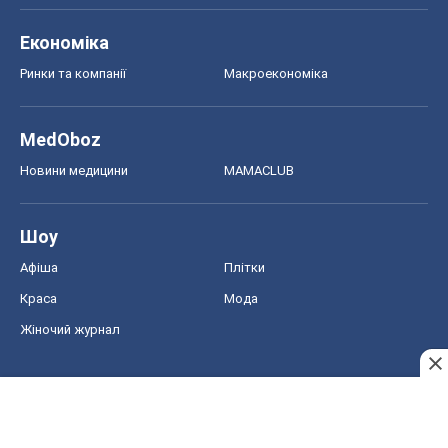
Економіка
Ринки та компанії
Макроекономіка
MedOboz
Новини медицини
MAMACLUB
Шоу
Афіша
Плітки
Краса
Мода
Жіночий журнал