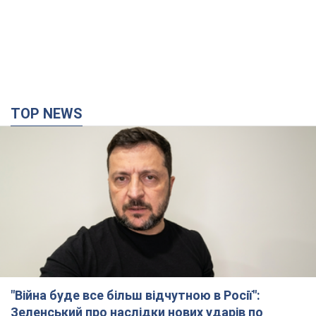
TOP NEWS
"Війна буде все більш відчутною в Росії":
Зеленський про наслідки нових ударів по