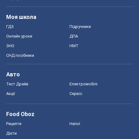
Моя школа
ГДЗ
Підручники
Онлайн уроки
ДПА
ЗНО
НМТ
СНД посібники
Авто
Тест Драйв
Електромобілі
Акції
Сервіс
Food Oboz
Рецепти
Напої
Дієти