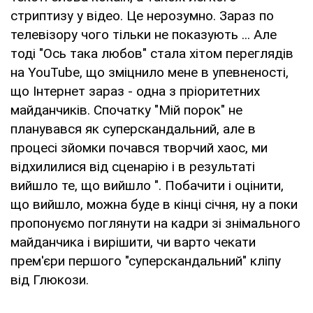
стриптизу у відео. Це нерозумно. Зараз по
телевізору чого тільки не показують ... Але
тоді "Ось така любов" стала хітом переглядів
на YouTube, що зміцнило мене в упевненості,
що Інтернет зараз - одна з пріоритетних
майданчиків. Спочатку "Мій порок" не
планувався як суперскандальний, але в
процесі зйомки почався творчий хаос, ми
відхилилися від сценарію і в результаті
вийшло те, що вийшло ". Побачити і оцінити,
що вийшло, можна буде в кінці січня, ну а поки
пропонуємо поглянути на кадри зі знімального
майданчика і вирішити, чи варто чекати
прем'єри першого "суперскандальний" кліпу
від Глюкози.