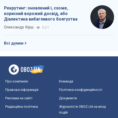
Рекрутинг: оновлений і, схоже,
корисний ворожий досвід, або
Діалектика вибагливого боягузтва
Олександр Кірш
5,2 т.
Всі думки
Про компанію
Команда
Правова інформація
Політика конфіденційності
Реклама на сайті
Документи
Редакційна політика
Журналісти OBOZ.UA на місці
подій