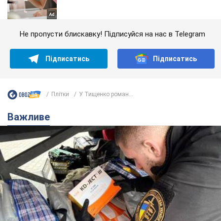
Не пропусти блискавку! Підписуйся на нас в Telegram
Підписатись
Підписатись
Плітки
У Тищенко роман...
Важливе