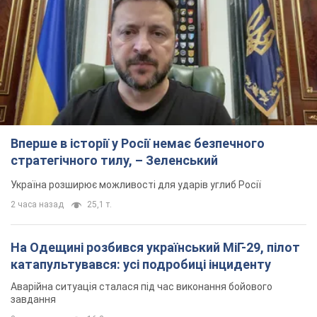
Вперше в історії у Росії немає безпечного
стратегічного тилу, – Зеленський
Україна розширює можливості для ударів углиб Росії
2 часа назад
25,1 т.
На Одещині розбився український МіГ-29, пілот
катапультувався: усі подробиці інциденту
Аварійна ситуація сталася під час виконання бойового
завдання