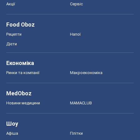
Акції
Сервіс
Food Oboz
Рецепти
Напої
Дієти
Економіка
Ринки та компанії
Макроекономіка
MedOboz
Новини медицини
MAMACLUB
Шоу
Афіша
Плітки