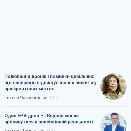
Полювання дронів і помилки цивільних:
що насправді підвищує шанси вижити у
прифронтових містах
Тетяна Чорновол
6,7 т.
Один FPV-дрон – і Європа могла
прокинутися в зовсім іншій реальності
Дмитро Томчук