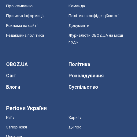
Про компанію
Команда
Правова інформація
Політика конфіденційності
Реклама на сайті
Документи
Редакційна політика
Журналісти OBOZ.UA на місці
подій
OBOZ.UA
Політика
Світ
Розслідування
Блоги
Суспільство
Регіони України
Київ
Харків
Запоріжжя
Дніпро
Черкаси