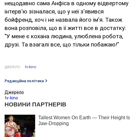
нещодавно сама Анфіса в одному відвертому
інтерв'ю зізналася, що у неї з'явився
бойфренд, хоч і не назвала його ім'я. Також
вона розповіла, що в її житті все в достатку:
"У мене є кохана людина, улюблена робота,
друзі. Та взагалі все, що тільки побажаю!"
tv-kino
ДЖЕРЕЛО:
Редакційна політика
Джерело
tv-kino