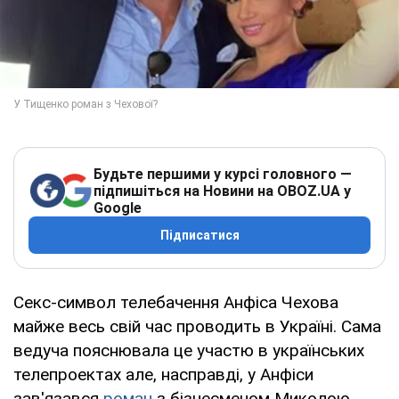
Будьте першими у курсі головного —
підпишіться на Новини на OBOZ.UA у
Google
Підписатися
Секс-символ телебачення Анфіса Чехова
майже весь свій час проводить в Україні. Сама
ведуча пояснювала це участю в українських
телепроектах але, насправді, у Анфіси
зав'язався
роман
з бізнесменом Миколою