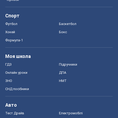
Спорт
Футбол
Баскетбол
Хокей
Бокс
Формула-1
Моя школа
ГДЗ
Підручники
Онлайн уроки
ДПА
ЗНО
НМТ
СНД посібники
Авто
Тест Драйв
Електромобілі