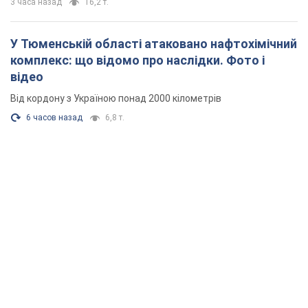
3 часа назад
16,2 т.
У Тюменській області атаковано нафтохімічний
комплекс: що відомо про наслідки. Фото і
відео
Від кордону з Україною понад 2000 кілометрів
6 часов назад
6,8 т.