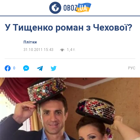
У Тищенко роман з Чехової?
Плітки
31.10.2011 15:43
1,4 т.
0
РУС