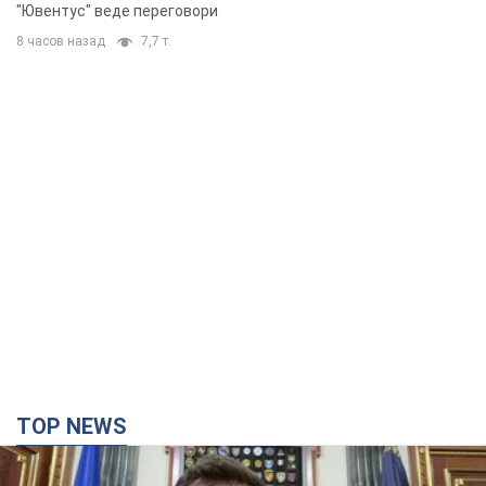
"Ювентус" веде переговори
8 часов назад
7,7 т.
TOP NEWS