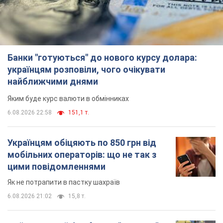
Банки "готуються" до нового курсу долара:
українцям розповіли, чого очікувати
найближчими днями
Яким буде курс валюти в обмінниках
6.08.2026 22:58
151,1 т.
Українцям обіцяють по 850 грн від
мобільних операторів: що не так з
цими повідомленнями
Як не потрапити в пастку шахраїв
6.08.2026 21:02
15,8 т.