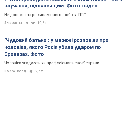
влучання, піднявся дим. Фото і відео
Не допомогла росіянам навіть робота ППО
5 часов назад
10,2 т.
"Чудовий батько": у мережі розповіли про
чоловіка, якого Росія убила ударом по
Броварах. Фото
Чоловіка згадують як професіонала своєї справи
3 часа назад
2,7 т.