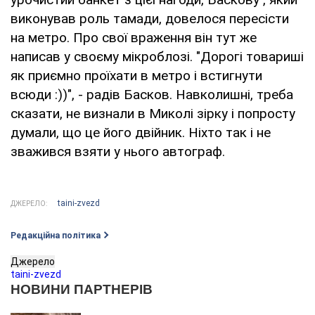
виконував роль тамади, довелося пересісти
на метро. Про свої враження він тут же
написав у своєму мікроблозі. "Дорогі товариші
як приємно проїхати в метро і встигнути
всюди :))", - радів Басков. Навколишні, треба
сказати, не визнали в Миколі зірку і попросту
думали, що це його двійник. Ніхто так і не
зважився взяти у нього автограф.
taini-zvezd
ДЖЕРЕЛО:
Редакційна політика
Джерело
taini-zvezd