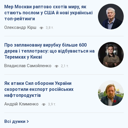
Мер Москви раптово схотів миру, як
стають послом у США й нові українські
топ-рейтинги
Олександр Кірш
3,8 т.
Про заплановану вирубку більше 600
дерев і теплотрасу: що відбувається на
Теремках у Києві
Владислав Самойленко
2,1 т.
Як атаки Сил оборони України
скоротили експорт російських
нафтопродуктів
Андрій Клименко
3,9 т.
Всі думки