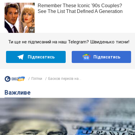
Ти ще не підписаний на наш Telegram? Швиденько тисни!
Підписатись
Підписатись
Плітки
Басков пересів на...
Важливе