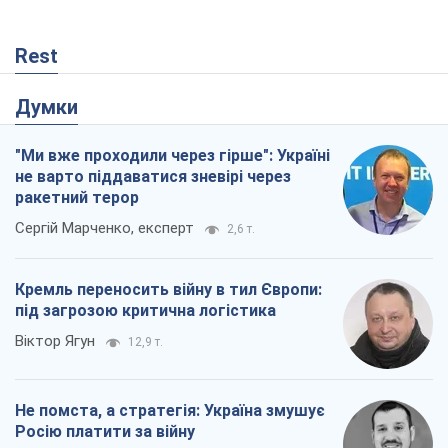
Rest
Думки
"Ми вже проходили через гірше": Україні
не варто піддаватися зневірі через
ракетний терор
Сергій Марченко, експерт
2,6 т.
Кремль переносить війну в тил Європи:
під загрозою критична логістика
Віктор Ягун
12,9 т.
Не помста, а стратегія: Україна змушує
Росію платити за війну