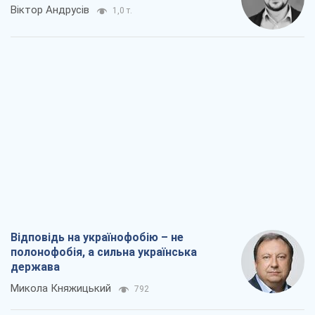
Віктор Андрусів
1,0 т.
Відповідь на українофобію – не
полонофобія, а сильна українська
держава
Микола Княжицький
792