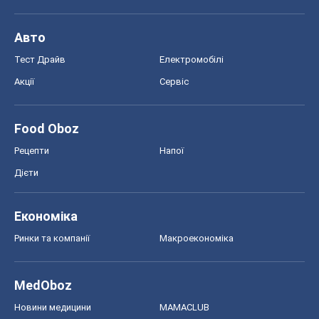
Авто
Тест Драйв
Електромобілі
Акції
Сервіс
Food Oboz
Рецепти
Напої
Дієти
Економіка
Ринки та компанії
Макроекономіка
MedOboz
Новини медицини
MAMACLUB