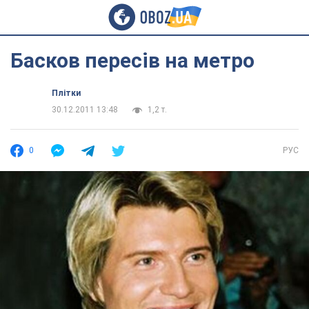
Басков пересів на метро
Плітки
30.12.2011 13:48
1,2 т.
0
РУС