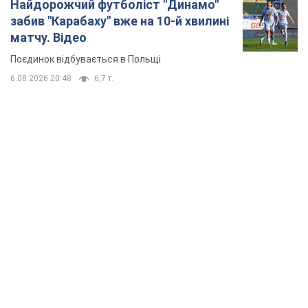
Найдорожчий футболіст "Динамо"
забив "Карабаху" вже на 10-й хвилині
матчу. Відео
Поєдинок відбувається в Польщі
6.08.2026 20:48
6,7 т.