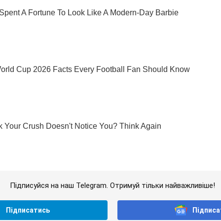
Підписуйся на наш Telegram. Отримуй тільки найважливіше!
Підписатись
Підписа