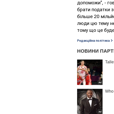
допоможи", - го
брати податки з
більше 20 мільй
люди цю тему не
тому що це буде
Редакційна політика