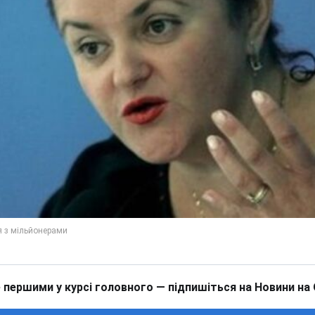
 першими у курсі головного — підпишіться на Новини на