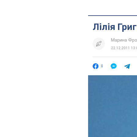
Лілія Гри
Марина Фро
22.12.2011 13:
0