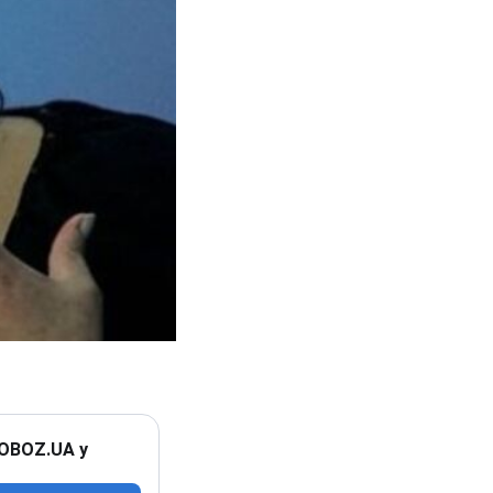
 OBOZ.UA у