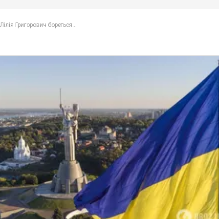
Лілія Григорович бореться...