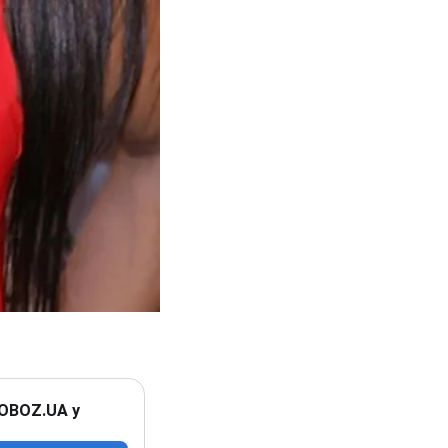
 OBOZ.UA у