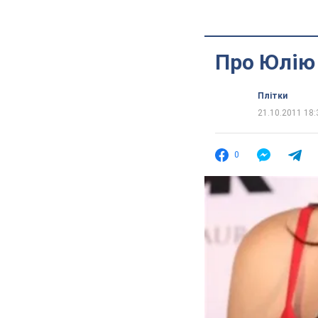
Про Юлію 
Плітки
21.10.2011 18:
0