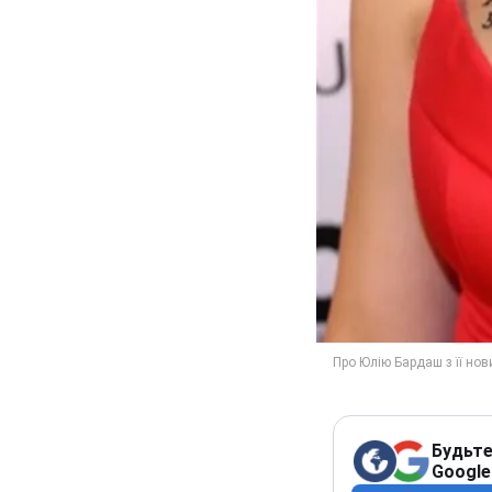
Будьте
Google