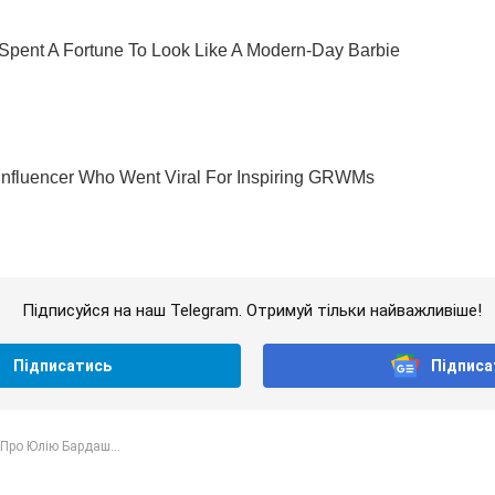
Підписуйся на наш Telegram. Отримуй тільки найважливіше!
Підписатись
Підписа
Про Юлію Бардаш...