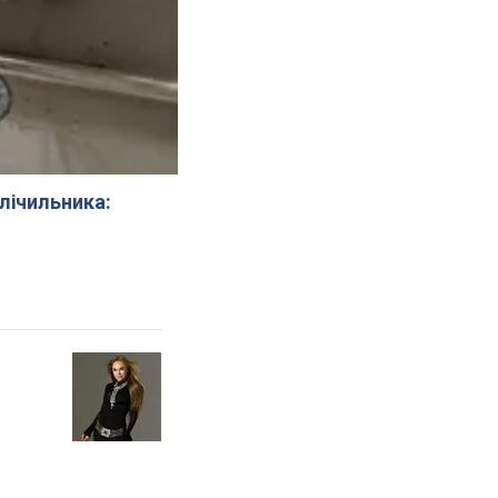
 лічильника: