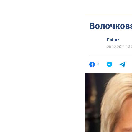
Волочкова
Плітки
28.12.2011 13:
0