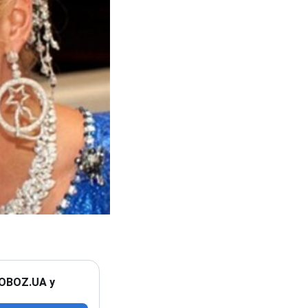
 OBOZ.UA у