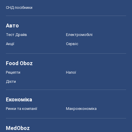
СНД посібники
Авто
Тест Драйв
Електромобілі
Акції
Сервіс
Food Oboz
Рецепти
Напої
Дієти
Економіка
Ринки та компанії
Макроекономіка
MedOboz