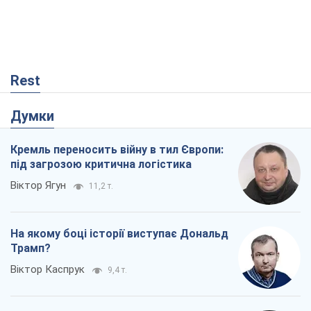
Rest
Думки
Кремль переносить війну в тил Європи:
під загрозою критична логістика
Віктор Ягун
11,2 т.
На якому боці історії виступає Дональд
Трамп?
Віктор Каспрук
9,4 т.