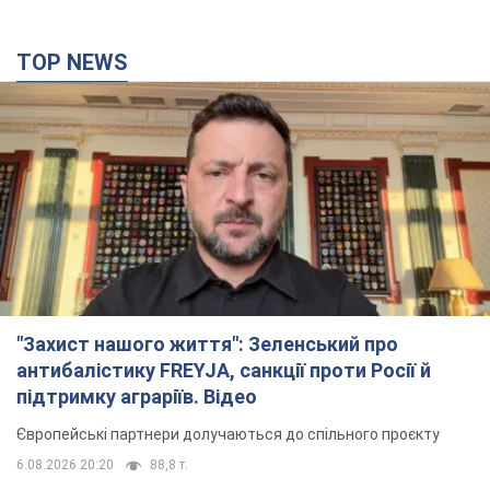
TOP NEWS
"Захист нашого життя": Зеленський про
антибалістику FREYJA, санкції проти Росії й
підтримку аграріїв. Відео
Європейські партнери долучаються до спільного проєкту
6.08.2026 20:20
88,8 т.