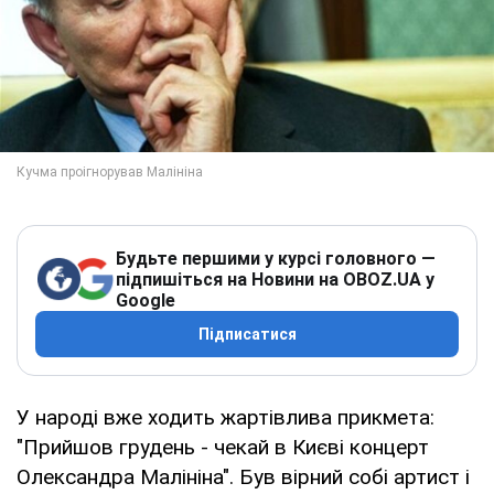
Будьте першими у курсі головного —
підпишіться на Новини на OBOZ.UA у
Google
Підписатися
У народі вже ходить жартівлива прикмета:
"Прийшов грудень - чекай в Києві концерт
Олександра Малініна". Був вірний собі артист і