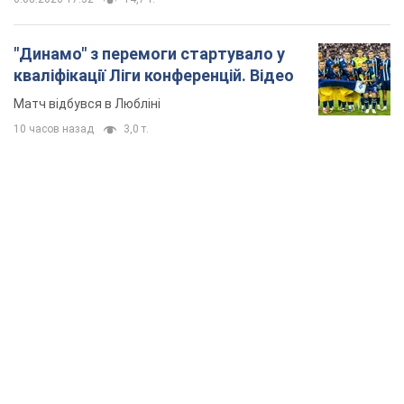
"Динамо" з перемоги стартувало у
кваліфікації Ліги конференцій. Відео
Матч відбувся в Любліні
10 часов назад
3,0 т.