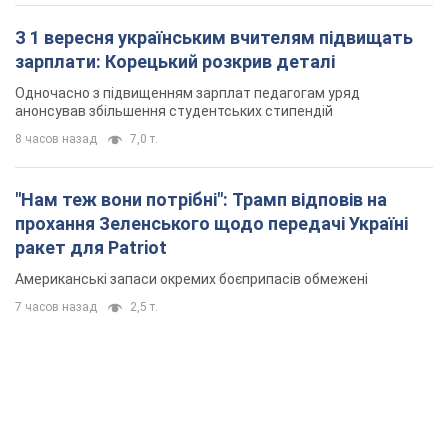
З 1 вересня українським вчителям підвищать
зарплати: Корецький розкрив деталі
Одночасно з підвищенням зарплат педагогам уряд
анонсував збільшення студентських стипендій
8 часов назад
7,0 т.
"Нам теж вони потрібні": Трамп відповів на
прохання Зеленського щодо передачі Україні
ракет для Patriot
Американські запаси окремих боєприпасів обмежені
7 часов назад
2,5 т.