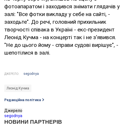
фотоапаратом і заходився знімати глядачів у
залі: "Все фотки викладу у себе на сайті, -
заходьте". До речі, головний прихильник
творчості співака в Україні - екс-президент
Леонід Кучма - на концерті так і не з'явився.
"Не до цього йому - справи судові вирішує", -
шепотілися в залі.
segodnya
ДЖЕРЕЛО:
Леонід Кучма
Редакційна політика
Джерело
segodnya