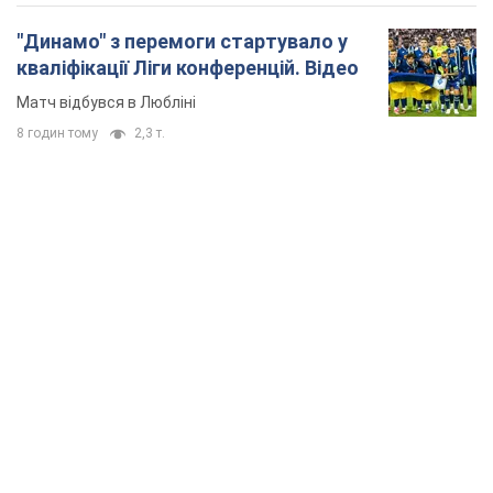
"Динамо" з перемоги стартувало у
кваліфікації Ліги конференцій. Відео
Матч відбувся в Любліні
8 годин тому
2,3 т.