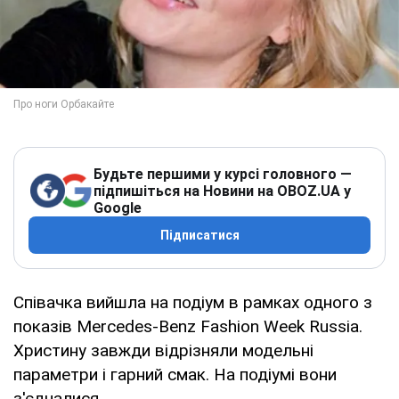
Будьте першими у курсі головного —
підпишіться на Новини на OBOZ.UA у
Google
Підписатися
Співачка вийшла на подіум в рамках одного з
показів Mercedes-Benz Fashion Week Russia.
Христину завжди відрізняли модельні
параметри і гарний смак. На подіумі вони
з'єдналися.