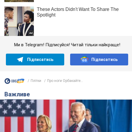
Ми в Telegram! Підписуйся! Читай тільки найкраще!
Підписатись
Підписатись
Плітки
Про ноги Орбакайте...
Важливе