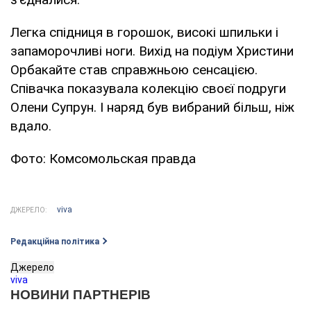
Легка спідниця в горошок, високі шпильки і
запаморочливі ноги. Вихід на подіум Христини
Орбакайте став справжньою сенсацією.
Співачка показувала колекцію своєї подруги
Олени Супрун. І наряд був вибраний більш, ніж
вдало.
Фото: Комсомольская правда
viva
ДЖЕРЕЛО:
Редакційна політика
Джерело
viva