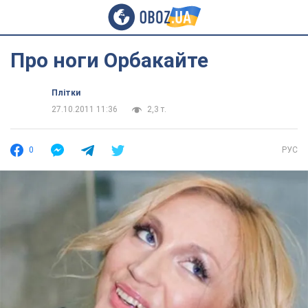
Про ноги Орбакайте
Плітки
27.10.2011 11:36
2,3 т.
0
РУС