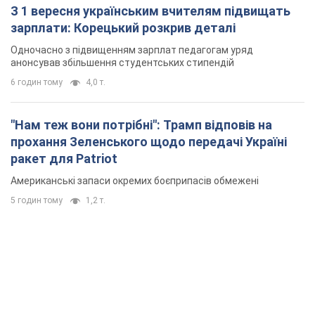
З 1 вересня українським вчителям підвищать
зарплати: Корецький розкрив деталі
Одночасно з підвищенням зарплат педагогам уряд
анонсував збільшення студентських стипендій
6 годин тому
4,0 т.
"Нам теж вони потрібні": Трамп відповів на
прохання Зеленського щодо передачі Україні
ракет для Patriot
Американські запаси окремих боєприпасів обмежені
5 годин тому
1,2 т.