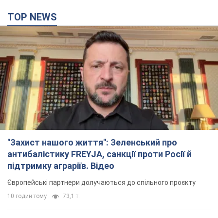
TOP NEWS
"Захист нашого життя": Зеленський про
антибалістику FREYJA, санкції проти Росії й
підтримку аграріїв. Відео
Європейські партнери долучаються до спільного проєкту
10 годин тому
73,1 т.