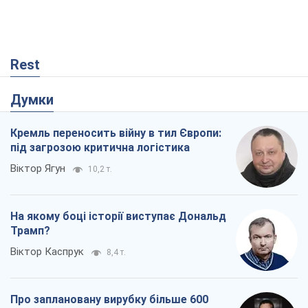
Rest
Думки
Кремль переносить війну в тил Європи:
під загрозою критична логістика
Віктор Ягун
10,2 т.
На якому боці історії виступає Дональд
Трамп?
Віктор Каспрук
8,4 т.
Про заплановану вирубку більше 600