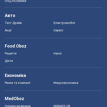
СНД посібники
Авто
Тест Драйв
Електромобілі
Акції
Сервіс
Food Oboz
Рецепти
Напої
Дієти
Економіка
Ринки та компанії
Макроекономіка
MedOboz
Новини медицини
MAMACLUB