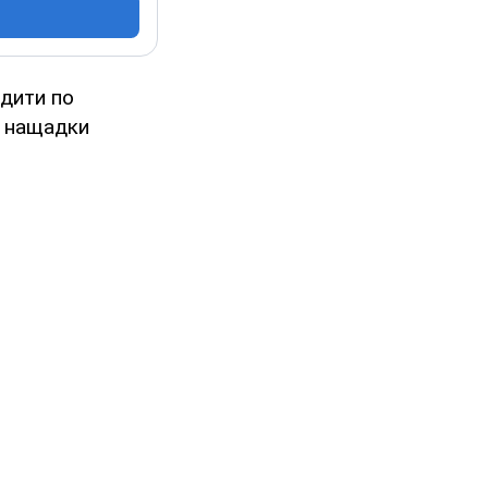
дити по
ь нащадки