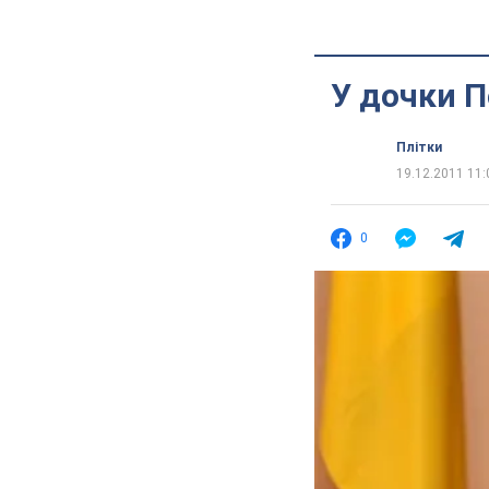
У дочки П
Плітки
19.12.2011 11:
0