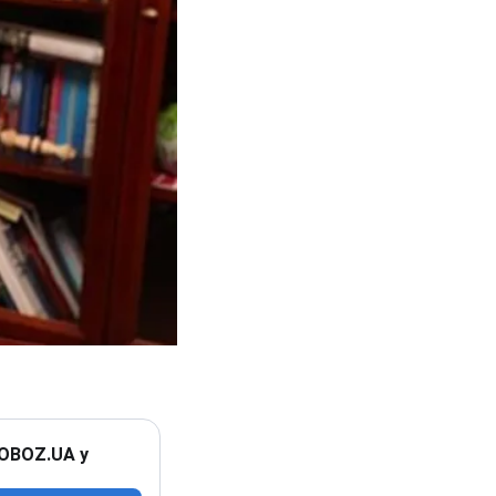
 OBOZ.UA у