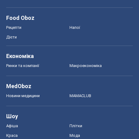
Food Oboz
Рецепти
Напої
Дієти
Економіка
Ринки та компанії
Макроекономіка
MedOboz
Новини медицини
MAMACLUB
Шоу
Афіша
Плітки
Краса
Мода