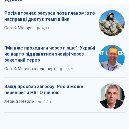
Росія втрачає ресурси поза планом: хто
насправді диктує темп війни
Сергій Місюра
6,3 т.
"Ми вже проходили через гірше": Україні
не варто піддаватися зневірі через
ракетний терор
Сергій Марченко, експерт
6,9 т.
Захід проспав загрозу: Росія може
перевірити НАТО війною
Леонід Невзлін
1,1 т.