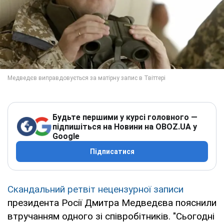
Будьте першими у курсі головного —
підпишіться на Новини на OBOZ.UA у
Google
Підписатися
Скандальний ретвіт нецензурної записи
президента Росії Дмитра Медведєва пояснили
втручанням одного зі співробітників. "Сьогодні