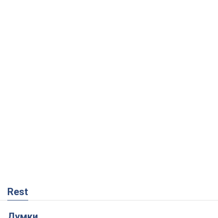
Rest
Думки