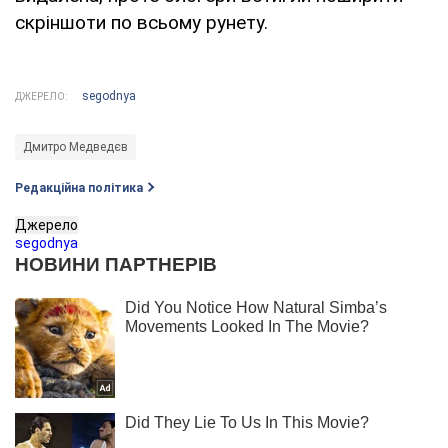
скріншоти по всьому рунету.
segodnya
ДЖЕРЕЛО:
Дмитро Медведєв
Редакційна політика
Джерело
segodnya