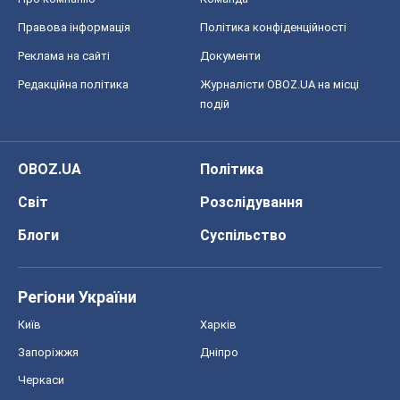
Правова інформація
Політика конфіденційності
Реклама на сайті
Документи
Редакційна політика
Журналісти OBOZ.UA на місці
подій
OBOZ.UA
Політика
Світ
Розслідування
Блоги
Суспільство
Регіони України
Київ
Харків
Запоріжжя
Дніпро
Черкаси