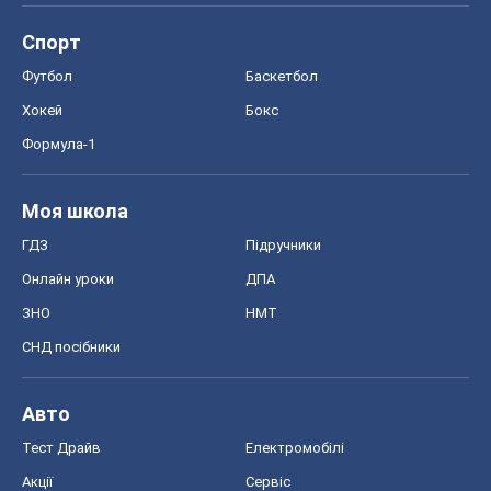
Спорт
Футбол
Баскетбол
Хокей
Бокс
Формула-1
Моя школа
ГДЗ
Підручники
Онлайн уроки
ДПА
ЗНО
НМТ
СНД посібники
Авто
Тест Драйв
Електромобілі
Акції
Сервіс