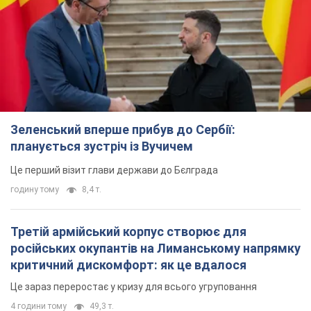
Зеленський вперше прибув до Сербії:
планується зустріч із Вучичем
Це перший візит глави держави до Бєлграда
годину тому
8,4 т.
Третій армійський корпус створює для
російських окупантів на Лиманському напрямку
критичний дискомфорт: як це вдалося
Це зараз переростає у кризу для всього угруповання
4 години тому
49,3 т.