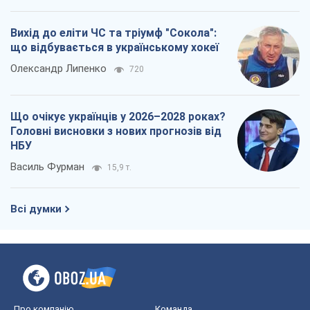
Вихід до еліти ЧС та тріумф "Сокола":
що відбувається в українському хокеї
Олександр Липенко
720
Що очікує українців у 2026–2028 роках?
Головні висновки з нових прогнозів від
НБУ
Василь Фурман
15,9 т.
Всі думки
Про компанію
Команда