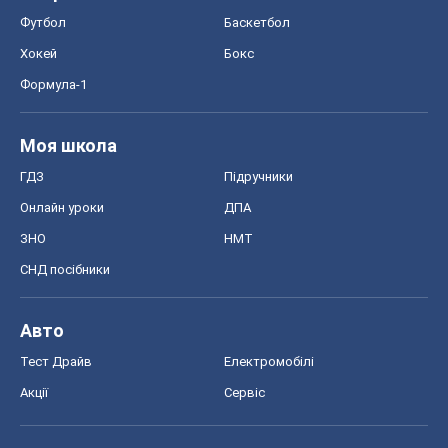
Футбол
Баскетбол
Хокей
Бокс
Формула-1
Моя школа
ГДЗ
Підручники
Онлайн уроки
ДПА
ЗНО
НМТ
СНД посібники
Авто
Тест Драйв
Електромобілі
Акції
Сервіс