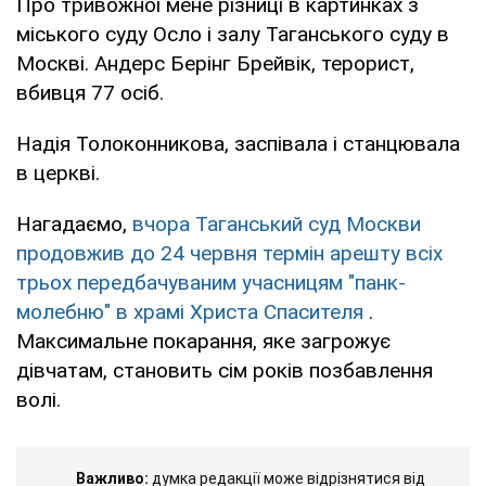
Про тривожної мене різниці в картинках з
міського суду Осло і залу Таганського суду в
Москві. Андерс Берінг Брейвік, терорист,
вбивця 77 осіб.
Надія Толоконникова, заспівала і станцювала
в церкві.
Нагадаємо,
вчора Таганський суд Москви
продовжив до 24 червня термін арешту всіх
трьох передбачуваним учасницям "панк-
молебню" в храмі Христа Спасителя
.
Максимальне покарання, яке загрожує
дівчатам, становить сім років позбавлення
волі.
Важливо:
думка редакції може відрізнятися від