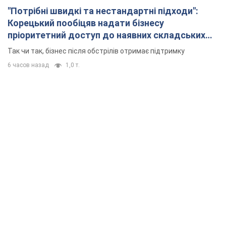
"Потрібні швидкі та нестандартні підходи":
Корецький пообіцяв надати бізнесу
пріоритетний доступ до наявних складських
приміщень
Так чи так, бізнес після обстрілів отримає підтримку
6 часов назад
1,0 т.