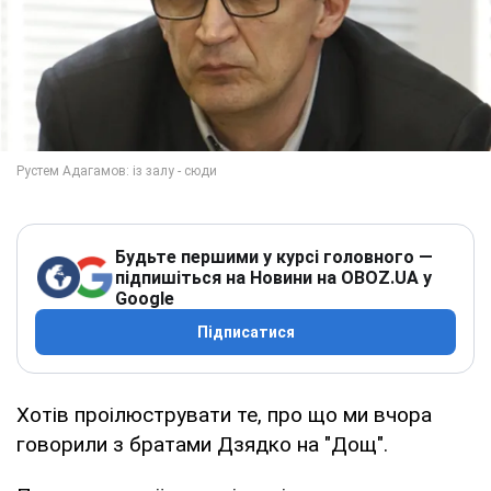
Будьте першими у курсі головного —
підпишіться на Новини на OBOZ.UA у
Google
Підписатися
Хотів проілюструвати те, про що ми вчора
говорили з братами Дзядко на "Дощ".