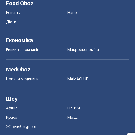
Food Oboz
Рецепти
Напої
Дієти
Економіка
Ринки та компанії
Макроекономіка
MedOboz
Новини медицини
MAMACLUB
Шоу
Афіша
Плітки
Краса
Мода
Жіночий журнал