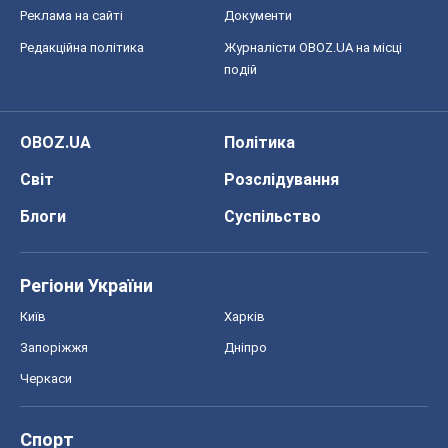
Реклама на сайті
Документи
Редакційна політика
Журналісти OBOZ.UA на місці
подій
OBOZ.UA
Політика
Світ
Розслідування
Блоги
Суспільство
Регіони України
Київ
Харків
Запоріжжя
Дніпро
Черкаси
Спорт