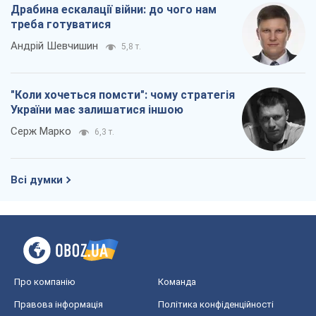
Драбина ескалації війни: до чого нам
треба готуватися
Андрій Шевчишин
5,8 т.
"Коли хочеться помсти": чому стратегія
України має залишатися іншою
Серж Марко
6,3 т.
Всі думки
Про компанію
Команда
Правова інформація
Політика конфіденційності