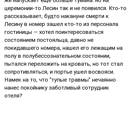
же напускает еще больше тумана: но на
церемонии-то Лесин так и не появился. Кто-то
рассказывает, будто накануне смерти к
Лесину в номер зашел кто-то из персонала
гостиницы — хотел поинтересоваться
состоянием постояльца, давно не
покидавшего номера, нашел его лежащим на
полу в полубессознательном состоянии,
пытался переложить на кровать, но тот стал
сопротивляться, и портье ушел восвояси.
Намек на то, что "тупые травмы" нечаянно
нанес покойнику заботливый сотрудник
отеля?