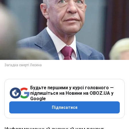
Будьте першими у курсі головного —
підпишіться на Новини на OBOZ.UA у
Google
Підписатися