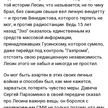
той истории Лесин, что называется, не по чину
брал, без санкции свыше вел личную вендетту
— и против Венедиктова, которого терпеть не
мог, и против радиостанции. Ведь 15 лет
назад "Эхо" оказалось единственным из
средств массовой информации,
принадлежавших Гусинскому, которое сумело,
даже перейдя под контроль "Газпрома",
отстоять свою редакционную независимость.
Лесин этого не забыл и никогда не простил.
Он мог быть азартен в этих своих личных
войнах и способен был, как мне кажется,
зарваться, потерять чувство меры. Давеча
Сергей Пархоменко в своей передаче сказал
про Лесина важную вещь: он боролся с
независимыми СМИ не только потому, что ему