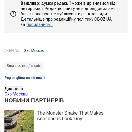
Важливо:
думка редакції може відрізнятися від
авторської. Редакція сайту не відповідає за зміст
блогів, але прагне публікувати різні погляди.
Детальніше про редакційну політику OBOZ.UA –
за
посиланням...
Эхо Москвы
ДЖЕРЕЛО:
Блог про події в світі
Редакційна політика
Джерело
Эхо Москвы