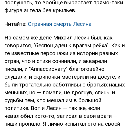
послушать, то вообще вырастает прямо-таки
фигура ангела без крыльев.
Читайте:
Странная смерть Лесина
На самом же деле Михаил Лесин был, как
говорится, "беспощаден к врагам рейха". Как и
те известные персонажи из истории разных
стран, что и стихи сочиняли, и акварели
писали, и "Аппассионату" благоговейно
слушали, и скрипочки мастерили на досуге, и
были трогательно заботливы о братьях наших
меньших, но — ломали, не дрогнув, спины и
судьбы тем, кто мешал им в большой
политике. Вот и Лесин — так же, если
невзлюбил кого-то, записал в свои враги —
пиши пропало. Я лично испытал это на своей