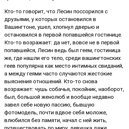
Кто-то говорит, что Лесин поссорился с
друзьями, у которых остановился в
Вашингтоне, ушел, хлопнул дверью и
остановился в первой попавшейся гостинице.
Кто-то возражает: да нет, вовсе не в первой
попавшейся, Лесин ведь был геем, гостиница
же, где нашли его тело, среди вашингтонских
геев популярна как место интимных свиданий,
а между геями часто случаются жестокие
выяснения отношений. Кто-то снова
возражает: чушь собачья, покойник, наоборот,
был, большой женолюб и вообще недавно
завел себе новую пассию, бывшую
фотомодель, почти вдвое себя моложе,
влюбился без памяти, начал с ней жить,
путешествовать по миру, девушка даже