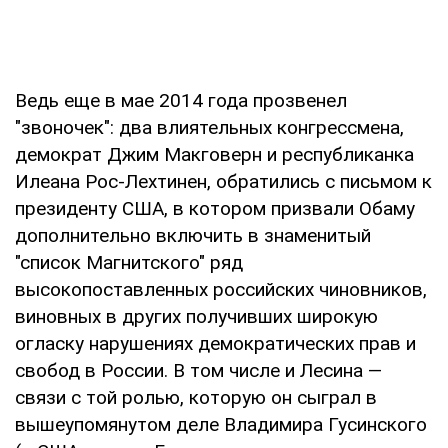
Ведь еще в мае 2014 года прозвенел
"звоночек": два влиятельных конгрессмена,
демократ Джим Макговерн и республиканка
Илеана Рос-Лехтинен, обратились с письмом к
президенту США, в котором призвали Обаму
дополнительно включить в знаменитый
"список Магнитского" ряд
высокопоставленных российских чиновников,
виновных в других получивших широкую
огласку нарушениях демократических прав и
свобод в России. В том числе и Лесина —
связи с той ролью, которую он сыграл в
вышеупомянутом деле Владимира Гусинского