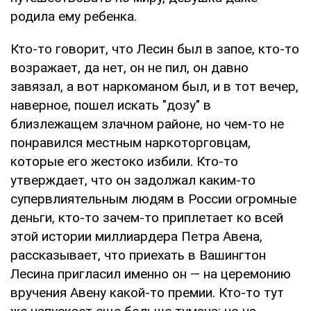
родила ему ребенка.
Кто-то говорит, что Лесин был в запое, кто-то
возражает, да нет, он не пил, он давно
завязал, а вот наркоманом был, и в тот вечер,
наверное, пошел искать "дозу" в
близлежащем злачном районе, но чем-то не
понравился местным наркоторговцам,
которые его жестоко избили. Кто-то
утверждает, что он задолжал каким-то
супервлиятельным людям в России огромные
деньги, кто-то зачем-то приплетает ко всей
этой истории миллиардера Петра Авена,
рассказывает, что приехать в Вашингтон
Лесина пригласил именно он — на церемонию
вручения Авену какой-то премии. Кто-то тут