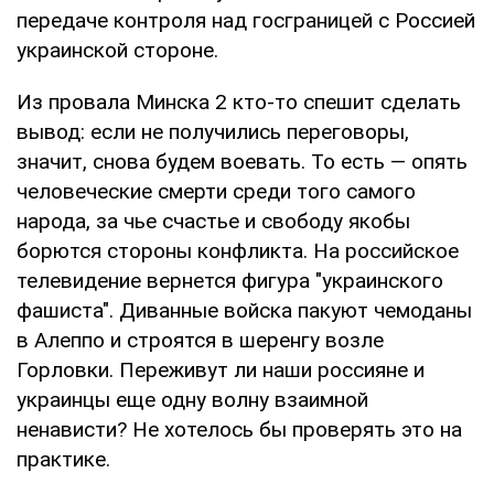
передаче контроля над госграницей с Россией
украинской стороне.
Из провала Минска 2 кто-то спешит сделать
вывод: если не получились переговоры,
значит, снова будем воевать. То есть — опять
человеческие смерти среди того самого
народа, за чье счастье и свободу якобы
борются стороны конфликта. На российское
телевидение вернется фигура "украинского
фашиста". Диванные войска пакуют чемоданы
в Алеппо и строятся в шеренгу возле
Горловки. Переживут ли наши россияне и
украинцы еще одну волну взаимной
ненависти? Не хотелось бы проверять это на
практике.