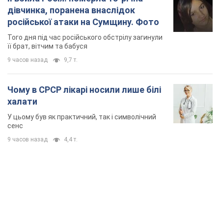
халати
У цьому був як практичний, так і символічний
сенс
9 часов назад
4,4 т.
TOP NEWS