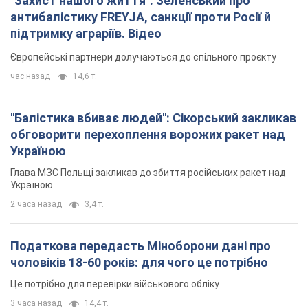
Україною
Глава МЗС Польщі закликав до збиття російських ракет над
Україною
2 часа назад
3,4 т.
Податкова передасть Міноборони дані про
чоловіків 18-60 років: для чого це потрібно
Це потрібно для перевірки військового обліку
3 часа назад
14,4 т.