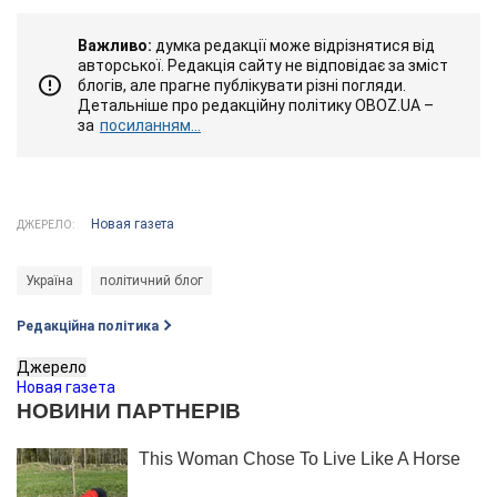
Важливо:
думка редакції може відрізнятися від
авторської. Редакція сайту не відповідає за зміст
блогів, але прагне публікувати різні погляди.
Детальніше про редакційну політику OBOZ.UA –
за
посиланням...
Новая газета
ДЖЕРЕЛО:
Україна
політичний блог
Редакційна політика
Джерело
Новая газета