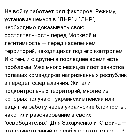
На войну работает ряд факторов. Режиму,
установившемуся в "ДНР" и "ЛНР",
необходимо доказывать свою
состоятельность перед Москвой и
легитимность — перед населением
территорий, находящихся под его контролем.
И с тем, и с другим в последнее время есть
проблемы. Уже много месяцев идет зачистка
полевых командиров непризнанных республик
и передел сфер влияния. Жители
подконтрольных территорий, многие из
которых получают украинские пенсии или
ездят на работу через украинские блокпосты,
накопили разочарование в своих
"освободителях". Для Захарченко и К° война —
это единственный способ удержать власть. В