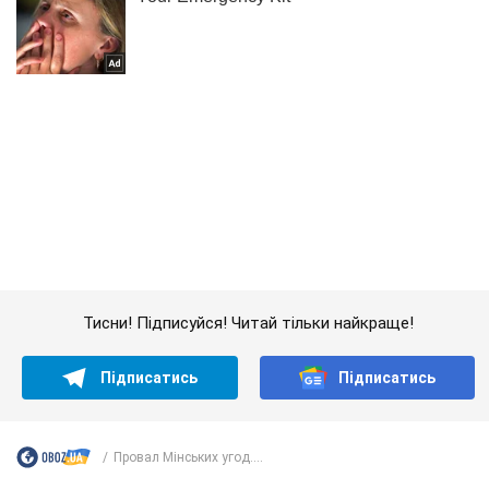
Тисни! Підписуйся! Читай тільки найкраще!
Підписатись
Підписатись
Провал Мінських угод....
Важливе