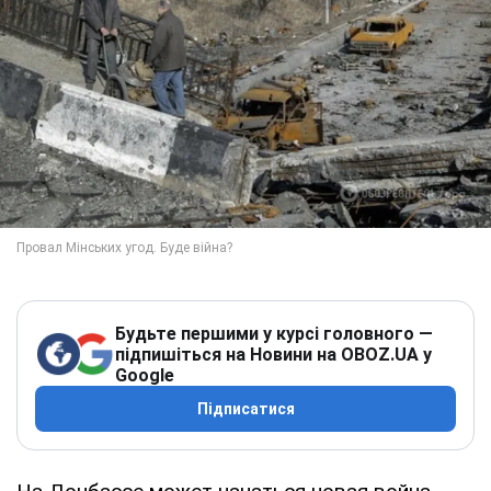
Будьте першими у курсі головного —
підпишіться на Новини на OBOZ.UA у
Google
Підписатися