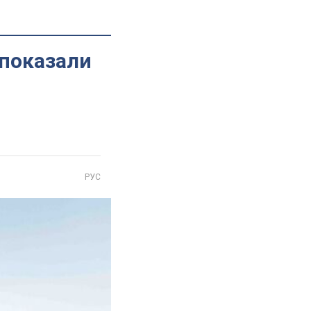
 показали
РУС