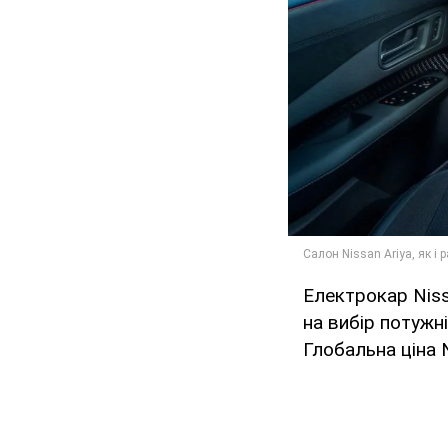
Електрокар Niss
на вибір потужні
Глобальна ціна N