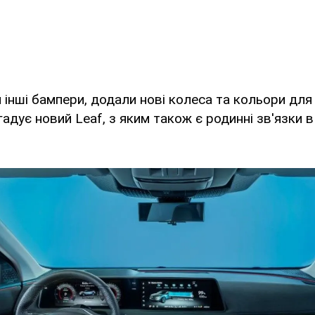
 інші бампери, додали нові колеса та кольори для 
гадує новий Leaf, з яким також є родинні зв'язки в