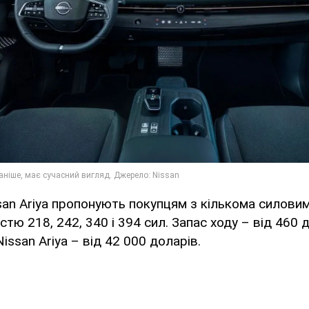
an Ariya пропонують покупцям з кількома силови
стю 218, 242, 340 і 394 сил. Запас ходу – від 460 
issan Ariya – від 42 000 доларів.