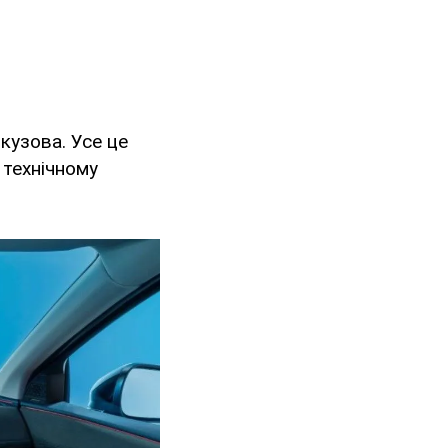
кузова. Усе це
 технічному