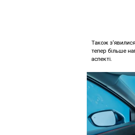
Також з'явилися
тепер більше на
аспекті.