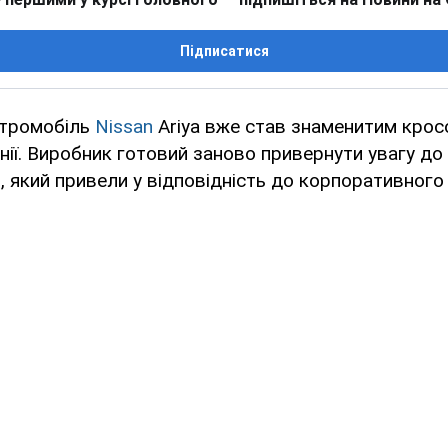
Підписатися
ктромобіль
Nissan
Ariya вже став знаменитим кро
нії. Виробник готовий заново привернути увагу до 
 який привели у відповідність до корпоративного