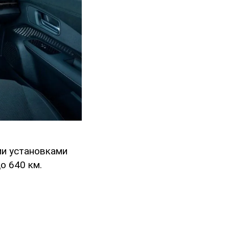
ми установками
до 640 км.