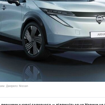
 першими у курсі головного — підпишіться на Новини на