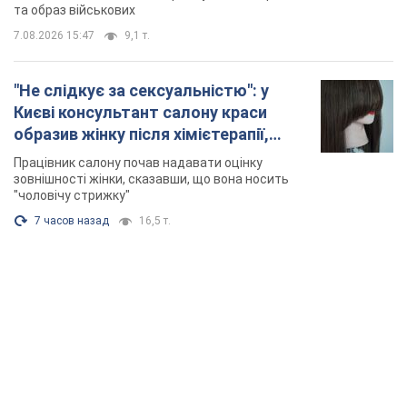
та образ військових
7.08.2026 15:47
9,1 т.
"Не слідкує за сексуальністю": у
Києві консультант салону краси
образив жінку після хімієтерапії,
розгорівся скандал. Фото
Працівник салону почав надавати оцінку
зовнішності жінки, сказавши, що вона носить
"чоловічу стрижку"
7 часов назад
16,5 т.