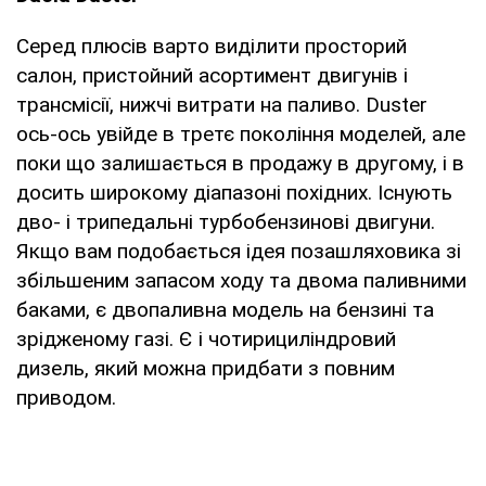
Серед плюсів варто виділити просторий
салон, пристойний асортимент двигунів і
трансмісії, нижчі витрати на паливо. Duster
ось-ось увійде в третє покоління моделей, але
поки що залишається в продажу в другому, і в
досить широкому діапазоні похідних. Існують
дво- і трипедальні турбобензинові двигуни.
Якщо вам подобається ідея позашляховика зі
збільшеним запасом ходу та двома паливними
баками, є двопаливна модель на бензині та
зрідженому газі. Є і чотирициліндровий
дизель, який можна придбати з повним
приводом.