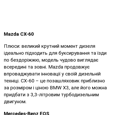
Mazda CX-60
Плюси: великий крутний момент дизеля
ідеально підходить для буксирування та їзди
по бездоріжжю, модель чудово виглядає
всередині та зовні. Mazda продовжує
впроваджувати інновації у своїй дизельній
техніці. CX-60 – це позашляховик приблизно
за розміром і ціною BMW X3, але його можна
придбати з 3,3-літровим турбодизельним
двигуном.
Mercedes-Benz EQS