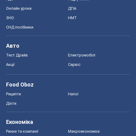
Онлайн уроки
ДПА
ЗНО
НМТ
СНД посібники
Авто
Тест Драйв
Електромобілі
Акції
Сервіс
Food Oboz
Рецепти
Напої
Дієти
Економіка
Ринки та компанії
Макроекономіка