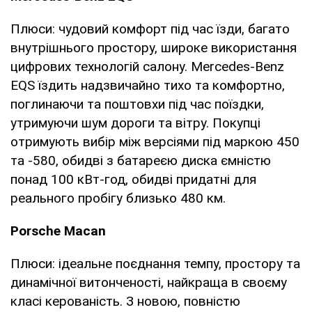
Плюси: чудовий комфорт під час їзди, багато
внутрішнього простору, широке використання
цифрових технологій салону. Mercedes-Benz
EQS їздить надзвичайно тихо та комфортно,
поглинаючи та поштовхи під час поїздки,
утримуючи шум дороги та вітру. Покупці
отримують вибір між версіями під маркою 450
та -580, обидві з батареєю диска ємністю
понад 100 кВт-год, обидві придатні для
реального пробігу близько 480 км.
Porsche Macan
Плюси: ідеальне поєднання темпу, простору та
динамічної витонченості, найкраща в своєму
класі керованість. З новою, повністю