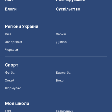
Блоги
Суспільство
Регіони України
Київ
Харків
Запоріжжя
Дніпро
Черкаси
Спорт
Футбол
Баскетбол
Хокей
Бокс
Формула-1
Моя школа
ГДЗ
Підручники