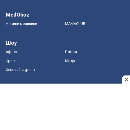
MedOboz
Новини медицини
MAMACLUB
Шоу
Афіша
Плітки
Краса
Мода
Жіночий журнал