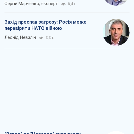
Сергій Марченко, експерт
8,4 т.
Захід проспав загрозу: Росія може
перевірити НАТО війною
Леонід Невзлін
3,3 т.