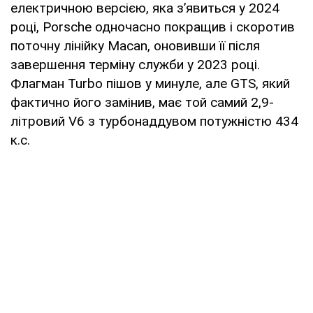
електричною версією, яка з’явиться у 2024
році, Porsche одночасно покращив і скоротив
поточну лінійку Macan, оновивши її після
завершення терміну служби у 2023 році.
Флагман Turbo пішов у минуле, але GTS, який
фактично його замінив, має той самий 2,9-
літровий V6 з турбонаддувом потужністю 434
к.с.