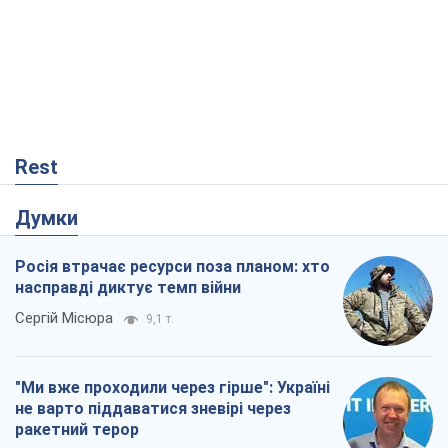
Rest
Думки
Росія втрачає ресурси поза планом: хто
насправді диктує темп війни
Сергій Місюра
9,1 т.
"Ми вже проходили через гірше": Україні
не варто піддаватися зневірі через
ракетний терор