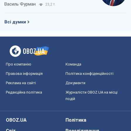
Василь Фурман
23,2 т.
Всі думки
Про компанію
Команда
Правова інформація
Політика конфіденційності
Реклама на сайті
Документи
Редакційна політика
Журналісти OBOZ.UA на місці
подій
OBOZ.UA
Політика
Світ
Розслідування