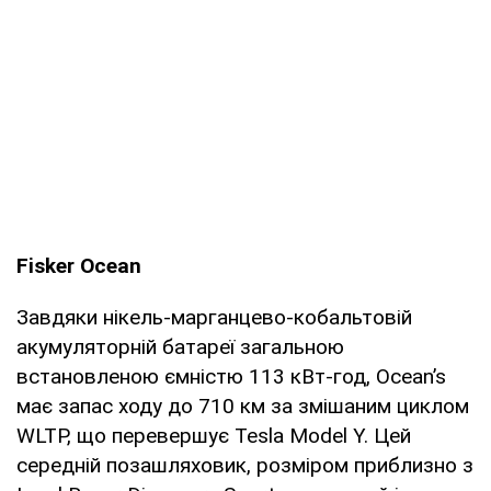
Fisker Ocean
Завдяки нікель-марганцево-кобальтовій
акумуляторній батареї загальною
встановленою ємністю 113 кВт-год, Ocean’s
має запас ходу до 710 км за змішаним циклом
WLTP, що перевершує Tesla Model Y. Цей
середній позашляховик, розміром приблизно з