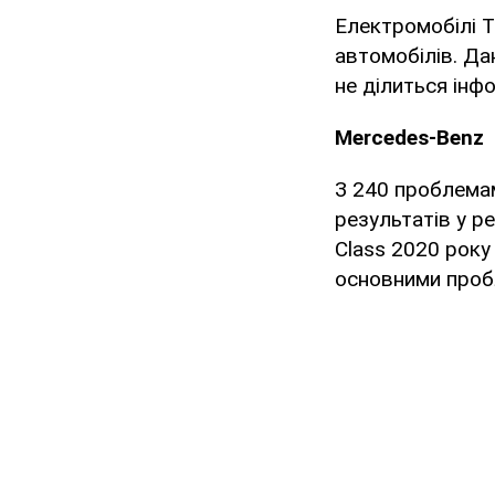
Електромобілі T
автомобілів. Да
не ділиться інф
Mercedes-Benz
З 240 проблема
результатів у ре
Class 2020 року 
основними проб