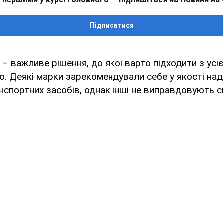
Підписатися
– важливе рішення, до якої варто підходити з усі
ю. Деякі марки зарекомендували себе у якості над
нспортних засобів, однак інші не виправдовують св