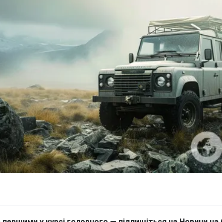
 першими у курсі головного — підпишіться на Новини на