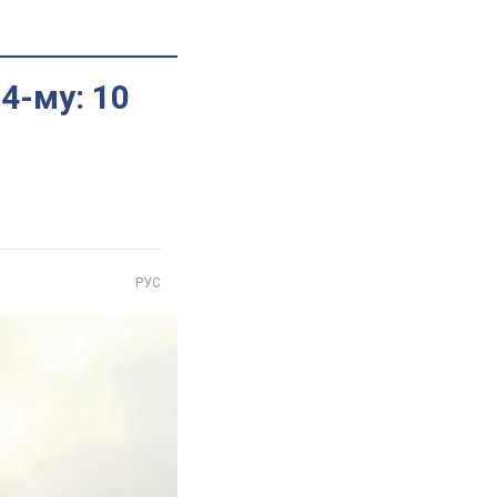
4-му: 10
РУС