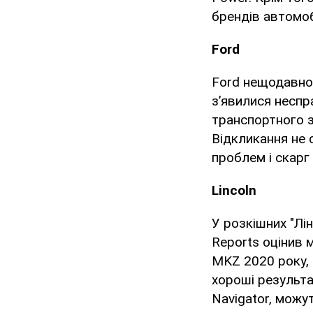
брендів автомоб
Ford
Ford нещодавно 
з’явилися неспр
транспортного з
Відкликання не 
проблем і скарг
Lincoln
У розкішних "Лі
Reports оцінив м
MKZ 2020 року, 
хороші результат
Navigator, можут