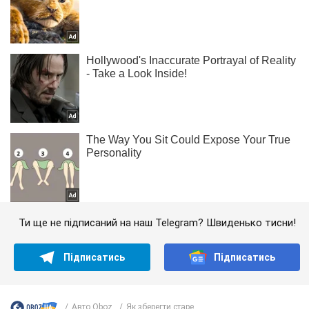
Ти ще не підписаний на наш Telegram? Швиденько тисни!
Підписатись
Підписатись
Авто Oboz
Як зберегти старе...