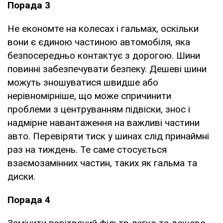
Порада 3
Не економте на колесах і гальмах, оскільки
вони є єдиною частиною автомобіля, яка
безпосередньо контактує з дорогою. Шини
повинні забезпечувати безпеку. Дешеві шини
можуть зношуватися швидше або
нерівномірніше, що може спричинити
проблеми з центруванням підвіски, знос і
надмірне навантаження на важливі частини
авто. Перевіряти тиск у шинах слід принаймні
раз на тиждень. Те саме стосується
взаємозамінних частин, таких як гальма та
диски.
Порада 4