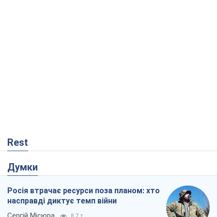
Rest
Думки
Росія втрачає ресурси поза планом: хто
насправді диктує темп війни
Сергій Місюра
8,7 т.