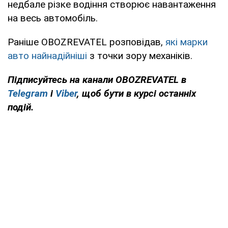
недбале різке водіння створює навантаження
на весь автомобіль.
Раніше OBOZREVATEL розповідав,
які марки
авто найнадійніші
з точки зору механіків.
Підписуйтесь на канали OBOZREVATEL в
Telegram
і
Viber
, щоб бути в курсі останніх
подій.