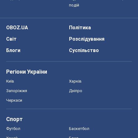
подій
OBOZ.UA
Політика
Світ
Розслідування
Блоги
Суспільство
Регіони України
Київ
Харків
Запоріжжя
Дніпро
Черкаси
Спорт
Футбол
Баскетбол