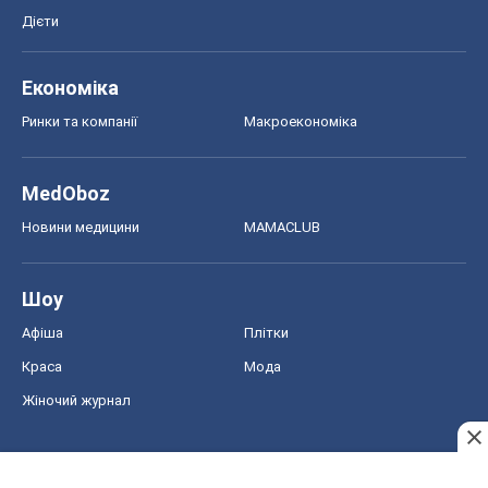
Дієти
Економіка
Ринки та компанії
Макроекономіка
MedOboz
Новини медицини
MAMACLUB
Шоу
Афіша
Плітки
Краса
Мода
Жіночий журнал