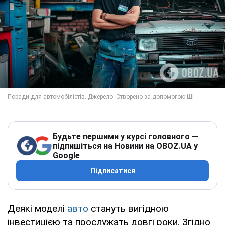
Будьте першими у курсі головного —
підпишіться на Новини на OBOZ.UA у
Google
Підписатися
Деякі моделі
авто
стануть вигідною
інвестицією та прослужать довгі роки. Згідно