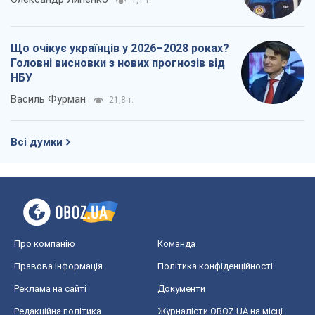
1,1 т.
Що очікує українців у 2026–2028 роках?
Головні висновки з нових прогнозів від
НБУ
Василь Фурман
21,8 т.
Всі думки
Про компанію
Команда
Правова інформація
Політика конфіденційності
Реклама на сайті
Документи
Редакційна політика
Журналісти OBOZ.UA на місці