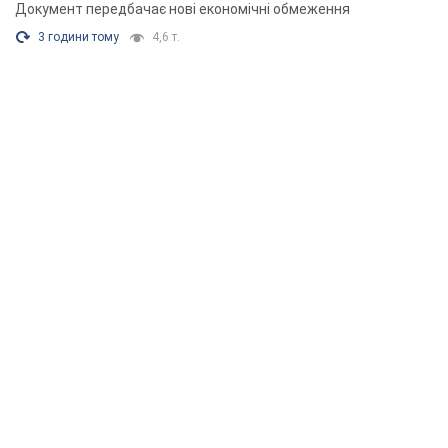
Документ передбачає нові економічні обмеження
3 години тому
4,6 т.