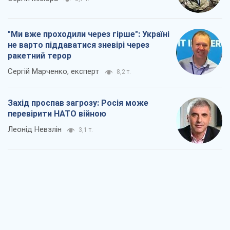
"Ми вже проходили через гірше": Україні
не варто піддаватися зневірі через
ракетний терор
Сергій Марченко, експерт
8,2 т.
Захід проспав загрозу: Росія може
перевірити НАТО війною
Леонід Невзлін
3,1 т.