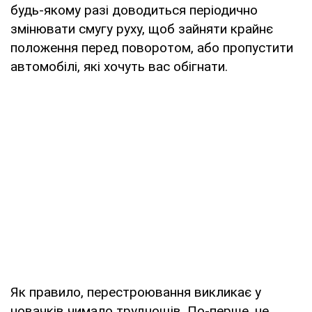
будь-якому разі доводиться періодично
змінювати смугу руху, щоб зайняти крайнє
положення перед поворотом, або пропустити
автомобілі, які хочуть вас обігнати.
Як правило, перестроювання викликає у
новачків чимало труднощів. По-перше, не