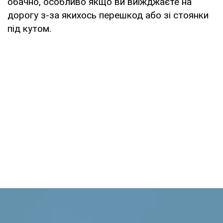
обачно, особливо якщо ви виїжджаєте на
дорогу з-за якихось перешкод або зі стоянки
під кутом.