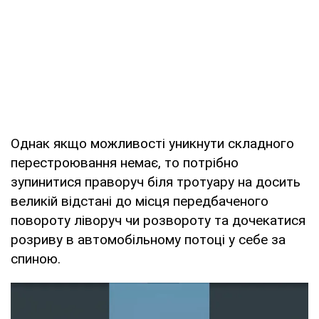
Однак якщо можливості уникнути складного
перестроювання немає, то потрібно
зупинитися праворуч біля тротуару на досить
великій відстані до місця передбаченого
повороту ліворуч чи розвороту та дочекатися
розриву в автомобільному потоці у себе за
спиною.