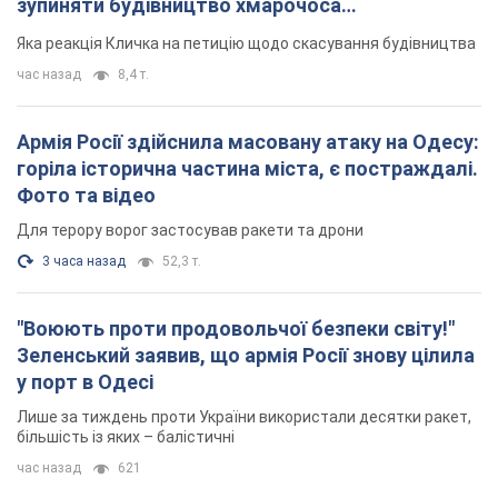
"Воюють проти продовольчої безпеки світу!"
Зеленський заявив, що армія Росії знову цілила
у порт в Одесі
Лише за тиждень проти України використали десятки ракет,
більшість із яких – балістичні
час назад
621