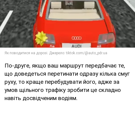
По-друге, якщо ваш маршрут передбачає те,
що доведеться перетинати одразу кілька смуг
руху, то краще перебудувати його, адже за
умов щільного трафіку зробити це складно
навіть досвідченим водіям.