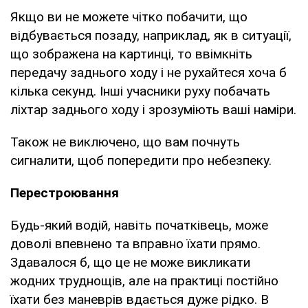
Якщо ви не можете чітко побачити, що
відбувається позаду, наприклад, як в ситуації,
що зображена на картинці, то ввімкніть
передачу заднього ходу і не рухайтеся хоча б
кілька секунд. Інші учасники руху побачать
ліхтар заднього ходу і зрозуміють ваші наміри.
Також не виключено, що вам почнуть
сигналити, щоб попередити про небезпеку.
Перестроювання
Будь-який водій, навіть початківець, може
доволі впевнено та вправно їхати прямо.
Здавалося б, що це не може викликати
жодних труднощів, але на практиці постійно
їхати без маневрів вдається дуже рідко. В