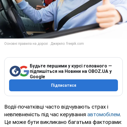
Будьте першими у курсі головного —
підпишіться на Новини на OBOZ.UA у
Google
Підписатися
Водії-початківці часто відчувають страх і
невпевненість під час керування
автомобілем
.
Це може бути викликано багатьма факторами: