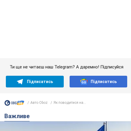
Підписатись
Підписатись
Авто Oboz
Як поводитися на...
Важливе
Якою була оригінальна версія гімну України та
чому її боялася Російська імперія: про це не
розповідають у школі