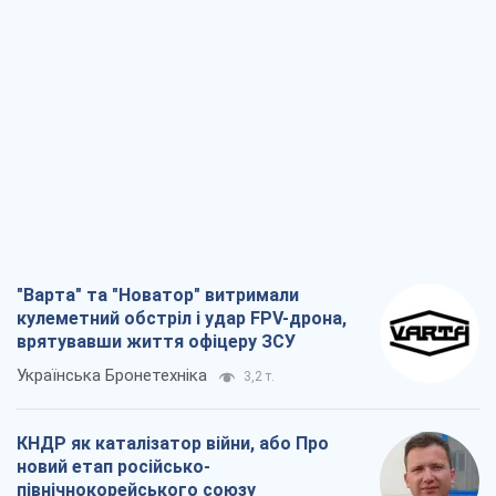
"Варта" та "Новатор" витримали
кулеметний обстріл і удар FPV-дрона,
врятувавши життя офіцеру ЗСУ
Українська Бронетехніка
3,2 т.
КНДР як каталізатор війни, або Про
новий етап російсько-
північнокорейського союзу