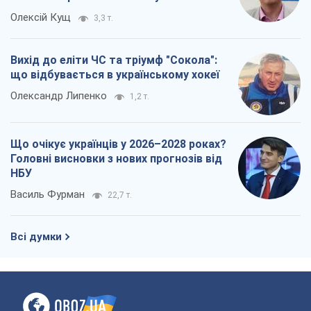
Олексій Кущ
3,3 т.
Вихід до еліти ЧС та тріумф "Сокола":
що відбувається в українському хокеї
Олександр Липенко
1,2 т.
Що очікує українців у 2026–2028 роках?
Головні висновки з нових прогнозів від
НБУ
Василь Фурман
22,7 т.
Всі думки