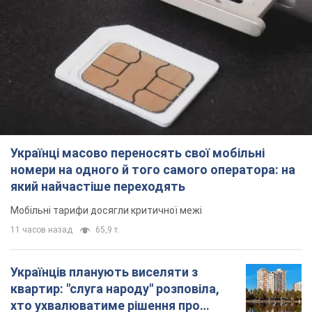
Українці масово переносять свої мобільні
номери на одного й того самого оператора: на
який найчастіше переходять
Мобільні тарифи досягли критичної межі
11 часов назад
65,9 т.
Українців планують виселяти з
квартир: "слуга народу" розповіла,
хто ухвалюватиме рішення про