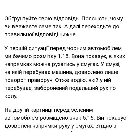
Обґрунтуйте свою відповідь. Поясність, чому
ви вважаєте саме так. А далі переходьте до
правильної відповіді нижче.
У першій ситуації перед чорним автомобілем
ми бачимо розмітку 1.18. Вона показує, в яких
напрямках можна рухатись у смугах. У смузі,
на якій перебуває машина, дозволено лише
поворот праворуч. Отже водію, якій у ній
перебуває, заборонений подальший рух по
колу.
На другій картинці перед зеленим
автомобілем розміщено знак 5.16. Він показує
дозволені напрямки руху у смугах. Згідно зі