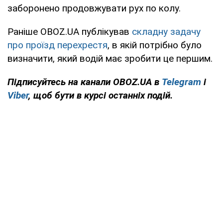
заборонено продовжувати рух по колу.
Раніше OBOZ.UA публікував
складну задачу
про проїзд перехрестя
, в якій потрібно було
визначити, який водій має зробити це першим.
Підписуйтесь на канали OBOZ.UA в
Telegram
і
Viber
, щоб бути в курсі останніх подій.