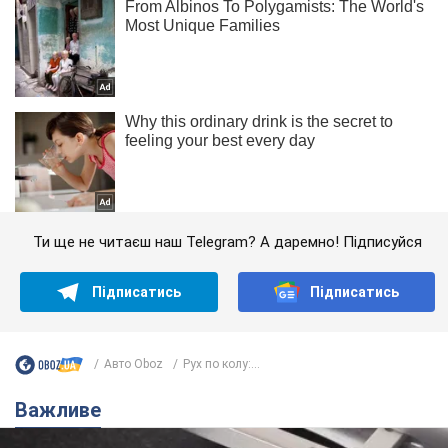
Ти ще не читаєш наш Telegram? А даремно! Підписуйся
Підписатись
Підписатись
Авто Oboz
Рух по колу:...
Важливе