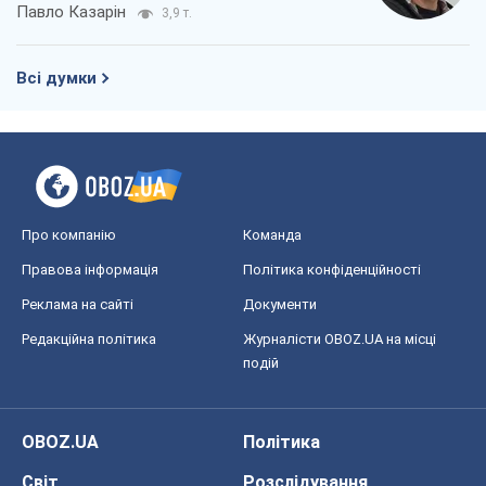
Павло Казарін
3,9 т.
Всі думки
Про компанію
Команда
Правова інформація
Політика конфіденційності
Реклама на сайті
Документи
Редакційна політика
Журналісти OBOZ.UA на місці
подій
OBOZ.UA
Політика
Світ
Розслідування