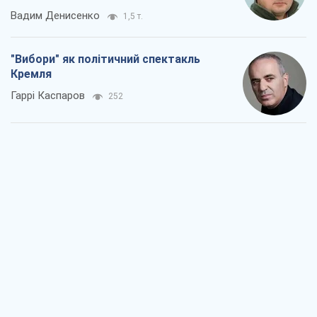
Вадим Денисенко
1,5 т.
"Вибори" як політичний спектакль
Кремля
Гаррі Каспаров
252