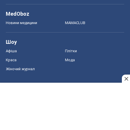
MedOboz
Новини медицини
MAMACLUB
Шоу
Афіша
Плітки
Краса
Мода
Жіночий журнал