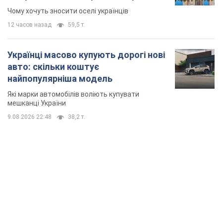
знесення будинків
Чому хочуть зносити оселі українців
12 часов назад
59,5 т.
Українці масово купують дорогі нові
авто: скільки коштує
найпопулярніша модель
Які марки автомобілів воліють купувати
мешканці України
9.08.2026 22:48
38,2 т.