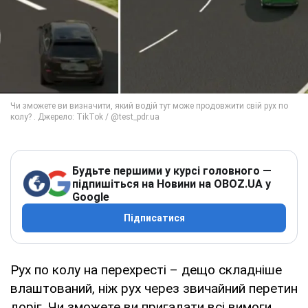
Будьте першими у курсі головного —
підпишіться на Новини на OBOZ.UA у
Google
Підписатися
Рух по колу на перехресті – дещо складніше
влаштований, ніж рух через звичайний перетин
доріг. Чи зможете ви пригадати всі вимоги