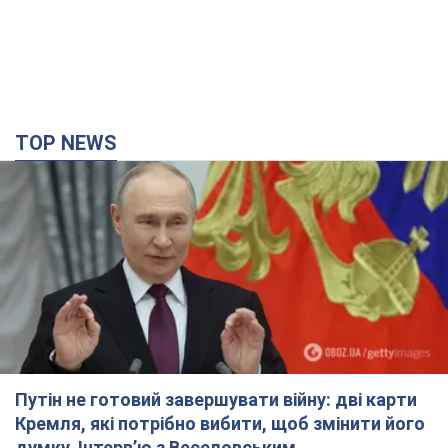
TOP NEWS
Путін не готовий завершувати війну: дві карти
Кремля, які потрібно вибити, щоб змінити його
думку. Інтерв’ю з Веселовським