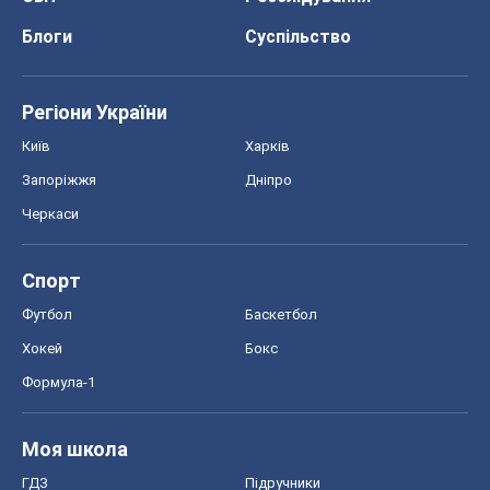
Блоги
Суспільство
Регіони України
Київ
Харків
Запоріжжя
Дніпро
Черкаси
Спорт
Футбол
Баскетбол
Хокей
Бокс
Формула-1
Моя школа
ГДЗ
Підручники