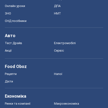
Онлайн уроки
ДПА
ЗНО
НМТ
СНД посібники
Авто
Тест Драйв
Електромобілі
Акції
Сервіс
Food Oboz
Рецепти
Напої
Дієти
Економіка
Ринки та компанії
Макроекономіка