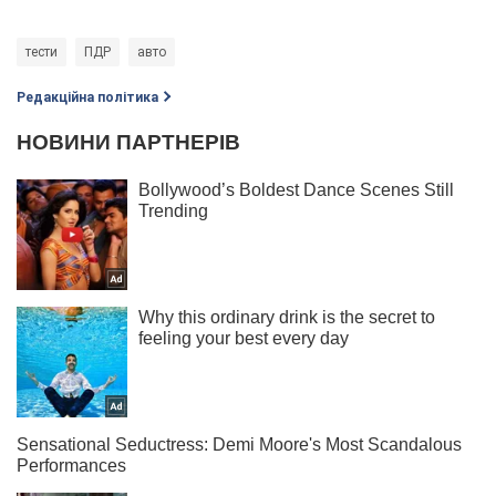
тести
ПДР
авто
Редакційна політика