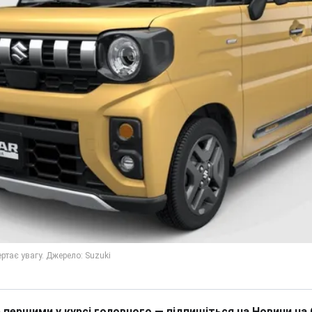
 першими у курсі головного — підпишіться на Новини на