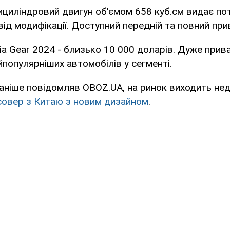
циліндровий двигун об'ємом 658 куб.см видає по
 від модифікації. Доступний передній та повний при
cia Gear 2024 - близько 10 000 доларів. Дуже прив
йпопулярніших автомобілів у сегменті.
аніше повідомляв OBOZ.UA, на ринок виходить нед
совер з Китаю з новим дизайном
.