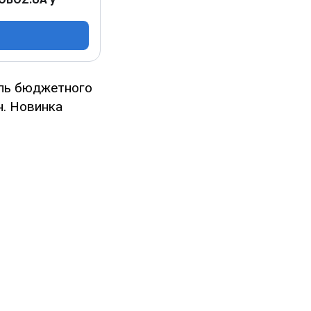
іль бюджетного
н. Новинка