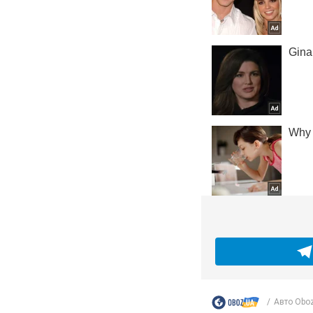
Авто Obo