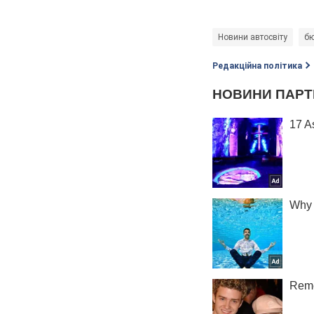
Новини автосвіту
бю
Редакційна політика