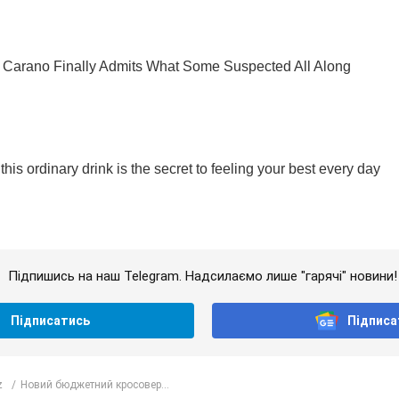
Підпишись на наш Telegram. Надсилаємо лише "гарячі" новини!
Підписатись
Підписа
z
Новий бюджетний кросовер...