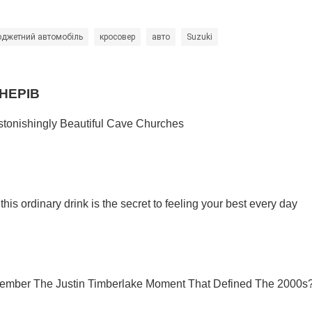
джетний автомобіль
кросовер
авто
Suzuki