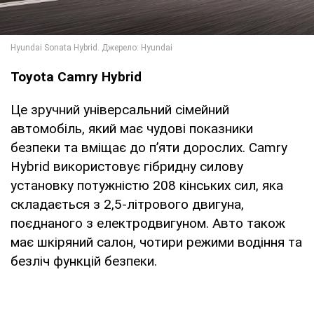
Toyota Camry Hybrid
Це зручний універсальний сімейний
автомобіль, який має чудові показники
безпеки та вміщає до п’яти дорослих. Camry
Hybrid використовує гібридну силову
установку потужністю 208 кінських сил, яка
складається з 2,5-літрового двигуна,
поєднаного з електродвигуном. Авто також
має шкіряний салон, чотири режими водіння та
безліч функцій безпеки.