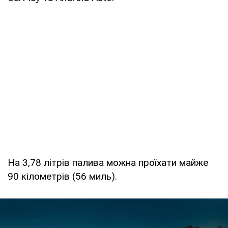
На 3,78 літрів палива можна проїхати майже
90 кілометрів (56 миль).