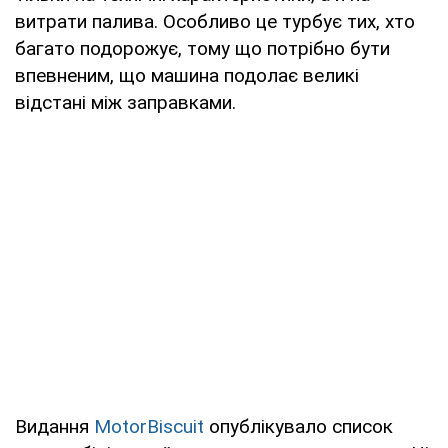
витрати палива. Особливо це турбує тих, хто
багато подорожує, тому що потрібно бути
впевненим, що машина подолає великі
відстані між заправками.
Видання
MotorBiscuit
опублікувало список