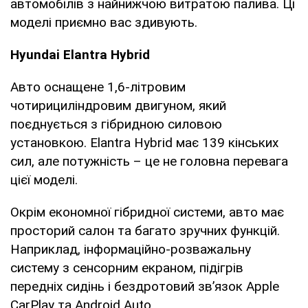
автомобілів з найнижчою витратою палива. Ці
моделі приємно вас здивують.
Hyundai Elantra Hybrid
Авто оснащене 1,6-літровим
чотирициліндровим двигуном, який
поєднується з гібридною силовою
установкою. Elantra Hybrid має 139 кінських
сил, але потужність – це не головна перевага
цієї моделі.
Окрім економної гібридної системи, авто має
просторий салон та багато зручних функцій.
Наприклад, інформаційно-розважальну
систему з сенсорним екраном, підігрів
передніх сидінь і бездротовий зв’язок Apple
CarPlay та Android Auto.