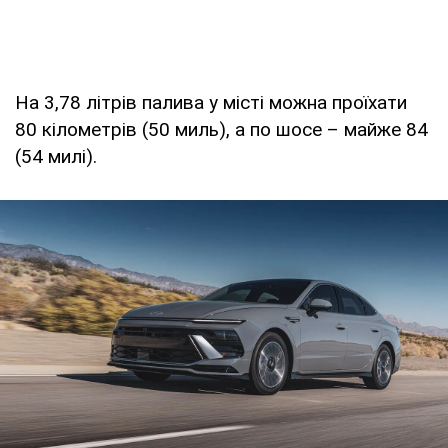
На 3,78 літрів палива у місті можна проїхати
80 кілометрів (50 миль), а по шосе – майже 84
(54 милі).