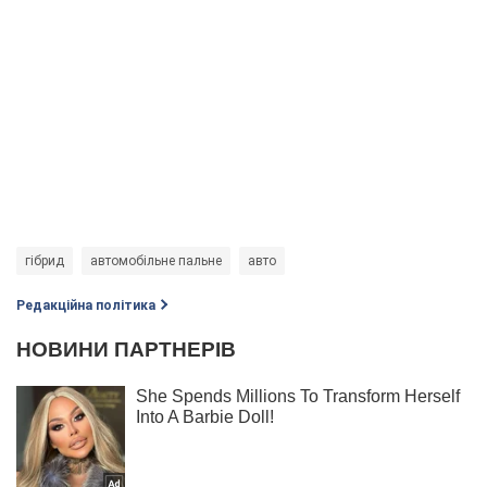
гібрид
автомобільне пальне
авто
Редакційна політика