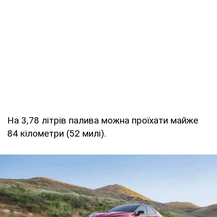
На 3,78 літрів палива можна проїхати майже
84 кілометри (52 милі).