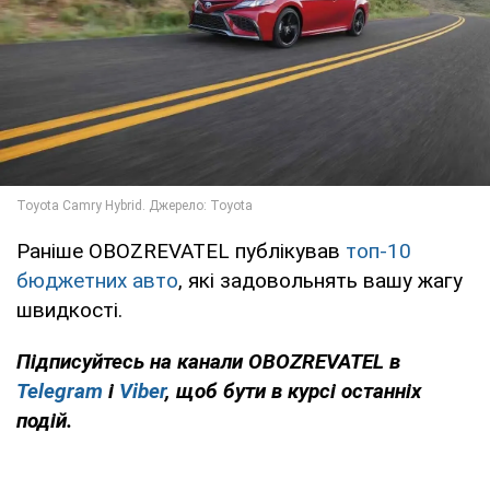
Раніше OBOZREVATEL публікував
топ-10
бюджетних авто
, які задовольнять вашу жагу
швидкості.
Підписуйтесь на канали
OBOZREVATEL
в
Telegram
і
Viber
, щоб бути в курсі останніх
подій.