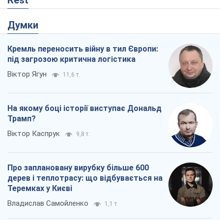
Rest
Думки
Кремль переносить війну в тил Європи:
під загрозою критична логістика
Віктор Ягун
11,6 т.
На якому боці історії виступає Дональд
Трамп?
Віктор Каспрук
9,8 т.
Про заплановану вирубку більше 600
дерев і теплотрасу: що відбувається на
Теремках у Києві
Владислав Самойленко
1,1 т.