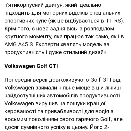
п’ятикорпусний двигун, який ідеально
підходить для моторних відсіків спеціальних
спортивних купе (як це відбувається в TT RS).
Крім того, є нова задня вісь із розподілом
крутного моменту, яка працює так само, як і в
AMG A45 S. Експерти хвалять модель за
продуктивність і дуже стильний дизайн.
Volkswagen Golf GTI
Попередні версії довгоживучого Golf GTI від
Volkswagen займали чільне місце в цій лінійці
найдоступніших автомобілів продуктивності.
Volkswagen вирушив на пошуки кращої
керованості та привабливості для водія з
восьмим поколінням свого гарячого Golf, але
досяг сумнівного успіху в цьому. Його 2-