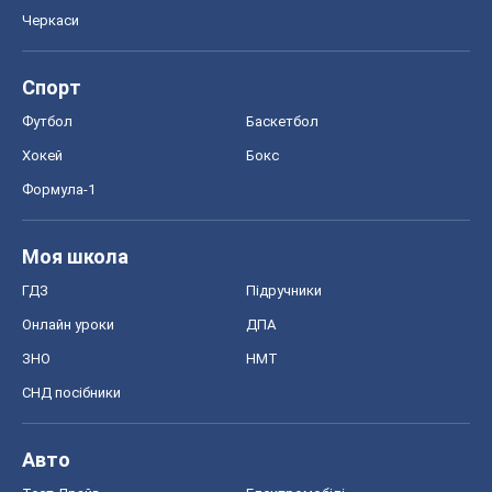
Черкаси
Спорт
Футбол
Баскетбол
Хокей
Бокс
Формула-1
Моя школа
ГДЗ
Підручники
Онлайн уроки
ДПА
ЗНО
НМТ
СНД посібники
Авто