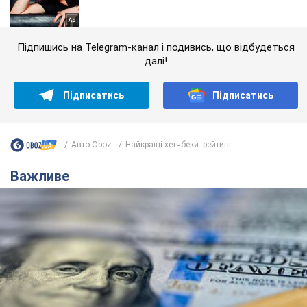
Підпишись на Telegram-канал і подивись, що відбудеться
далі!
Підписатись
Підписатись
Авто Oboz
Найкращі хетчбеки: рейтинг...
Важливе