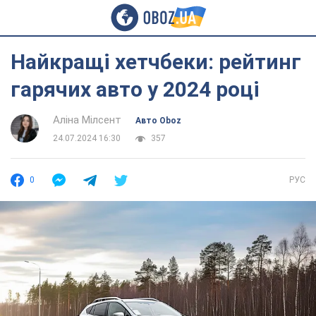
Найкращі хетчбеки: рейтинг
гарячих авто у 2024 році
Аліна Мілсент
Авто Oboz
24.07.2024 16:30
357
0
РУС