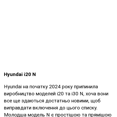
Hyundai i20 N
Hyundai на початку 2024 року припинила
виробництво моделей i20 та i30 N, хоча вони
все ще здаються достатньо новими, щоб
виправдати включення до цього списку.
Молодша модель N є простішою та прямішою