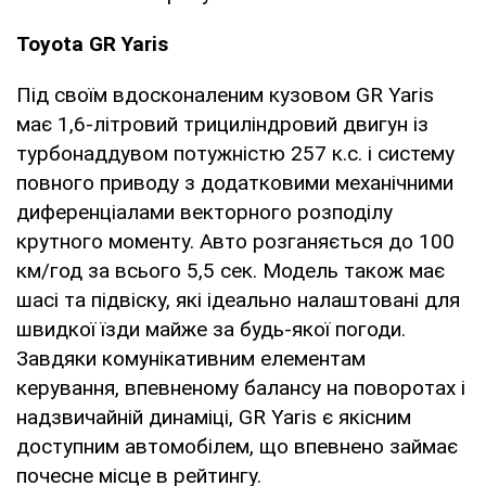
Toyota GR Yaris
Під своїм вдосконаленим кузовом GR Yaris
має 1,6-літровий трициліндровий двигун із
турбонаддувом потужністю 257 к.с. і систему
повного приводу з додатковими механічними
диференціалами векторного розподілу
крутного моменту. Авто розганяється до 100
км/год за всього 5,5 сек. Модель також має
шасі та підвіску, які ідеально налаштовані для
швидкої їзди майже за будь-якої погоди.
Завдяки комунікативним елементам
керування, впевненому балансу на поворотах і
надзвичайній динаміці, GR Yaris є якісним
доступним автомобілем, що впевнено займає
почесне місце в рейтингу.