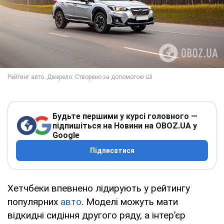
Будьте першими у курсі головного —
підпишіться на Новини на OBOZ.UA у
Google
Підписатися
Хетчбеки впевнено лідирують у рейтингу
популярних
авто
. Моделі можуть мати
відкидні сидіння другого ряду, а інтер’єр