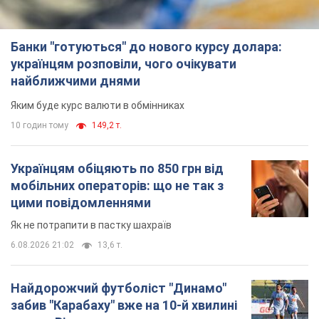
Банки "готуються" до нового курсу долара:
українцям розповіли, чого очікувати
найближчими днями
Яким буде курс валюти в обмінниках
10 годин тому
149,2 т.
Українцям обіцяють по 850 грн від
мобільних операторів: що не так з
цими повідомленнями
Як не потрапити в пастку шахраїв
6.08.2026 21:02
13,6 т.
Найдорожчий футболіст "Динамо"
забив "Карабаху" вже на 10-й хвилині