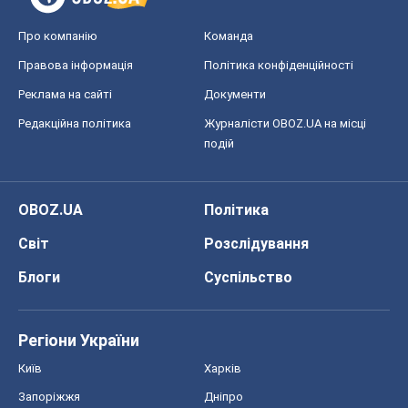
Про компанію
Команда
Правова інформація
Політика конфіденційності
Реклама на сайті
Документи
Редакційна політика
Журналісти OBOZ.UA на місці
подій
OBOZ.UA
Політика
Світ
Розслідування
Блоги
Суспільство
Регіони України
Київ
Харків
Запоріжжя
Дніпро