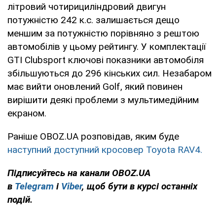
літровий чотирициліндровий двигун
потужністю 242 к.с. залишається дещо
меншим за потужністю порівняно з рештою
автомобілів у цьому рейтингу. У комплектації
GTI Clubsport ключові показники автомобіля
збільшуються до 296 кінських сил. Незабаром
має вийти оновлений Golf, який повинен
вирішити деякі проблеми з мультимедійним
екраном.
Раніше OBOZ.UA розповідав, яким буде
наступний доступний кросовер Toyota RAV4.
Підписуйтесь на канали OBOZ.UA
в
Telegram
і
Viber
, щоб бути в курсі останніх
подій.