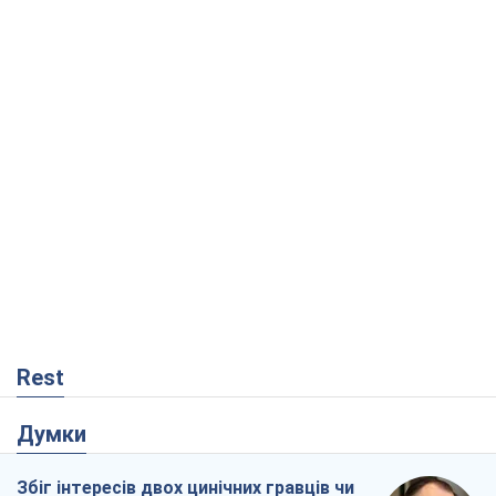
Rest
Думки
Збіг інтересів двох цинічних гравців чи