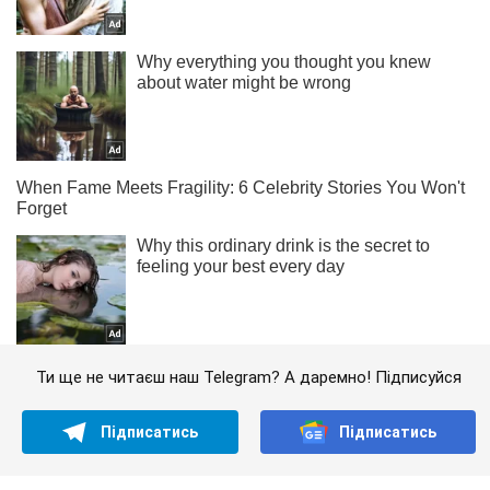
Ти ще не читаєш наш Telegram? А даремно! Підписуйся
Підписатись
Підписатись