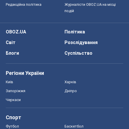
Редакційна політика
Журналісти OBOZ.UA на місці
подій
OBOZ.UA
Політика
Світ
Розслідування
Блоги
Суспільство
Регіони України
Київ
Харків
Запоріжжя
Дніпро
Черкаси
Спорт
Футбол
Баскетбол