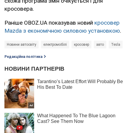
схожа програма змін очікується і для
кросовера.
Раніше OBOZ.UA показував новий
кросовер
Mazda з економічною силовою установкою
.
Новини автосвіту
електромобілі
кросовер
авто
Tesla
Редакційна політика