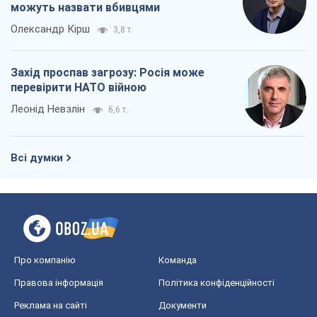
можуть назвати вбивцями
Олександр Кірш
3,8 т.
Захід проспав загрозу: Росія може
перевірити НАТО війною
Леонід Невзлін
6,6 т.
Всі думки
Про компанію
Команда
Правова інформація
Політика конфіденційності
Реклама на сайті
Документи