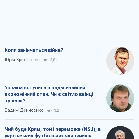
Коли закінчиться війна?
Юрій Хрістензен
3,8 т.
Україна вступила в надзвичайний
економічний стан. Чи є світло вкінці
тунелю?
Вадим Денисенко
3,2 т.
Чий буде Крим, той і переможе (NSJ), а
українських футбольних чиновників