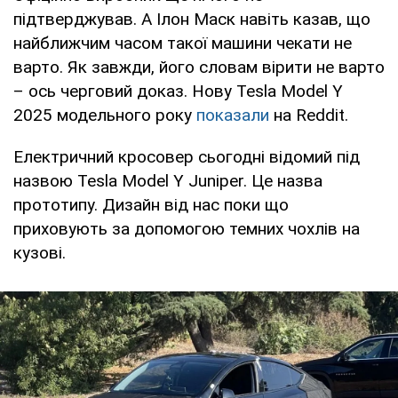
підтверджував. А Ілон Маск навіть казав, що
найближчим часом такої машини чекати не
варто. Як завжди, його словам вірити не варто
– ось черговий доказ. Нову Tesla Model Y
2025 модельного року
показали
на Reddit.
Електричний кросовер сьогодні відомий під
назвою Tesla Model Y Juniper. Це назва
прототипу. Дизайн від нас поки що
приховують за допомогою темних чохлів на
кузові.