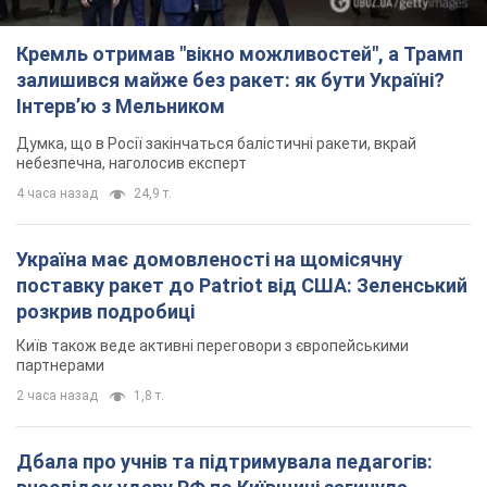
Кремль отримав "вікно можливостей", а Трамп
залишився майже без ракет: як бути Україні?
Інтерв’ю з Мельником
Думка, що в Росії закінчаться балістичні ракети, вкрай
небезпечна, наголосив експерт
4 часа назад
24,9 т.
Україна має домовленості на щомісячну
поставку ракет до Patriot від США: Зеленський
розкрив подробиці
Київ також веде активні переговори з європейськими
партнерами
2 часа назад
1,8 т.
Дбала про учнів та підтримувала педагогів: