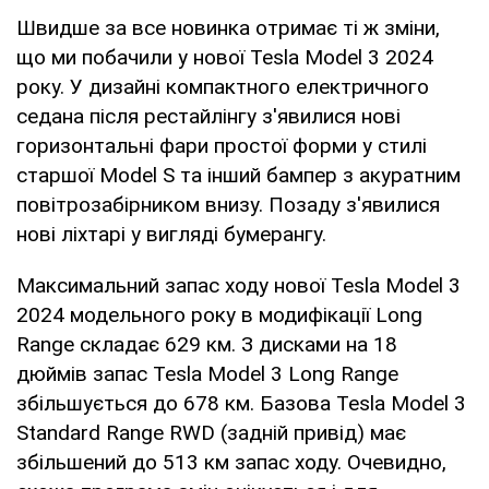
Швидше за все новинка отримає ті ж зміни,
що ми побачили у нової Tesla Model 3 2024
року. У дизайні компактного електричного
седана після рестайлінгу з'явилися нові
горизонтальні фари простої форми у стилі
старшої Model S та інший бампер з акуратним
повітрозабірником внизу. Позаду з'явилися
нові ліхтарі у вигляді бумерангу.
Максимальний запас ходу нової Tesla Model 3
2024 модельного року в модифікації Long
Range складає 629 км. З дисками на 18
дюймів запас Tesla Model 3 Long Range
збільшується до 678 км. Базова Tesla Model 3
Standard Range RWD (задній привід) має
збільшений до 513 км запас ходу. Очевидно,