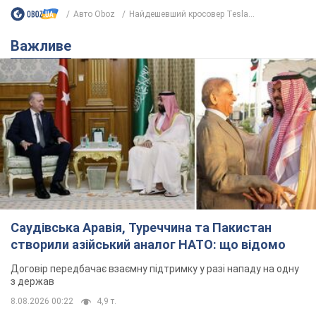
Авто Oboz
Найдешевший кросовер Tesla...
Важливе
Саудівська Аравія, Туреччина та Пакистан
створили азійський аналог НАТО: що відомо
Договір передбачає взаємну підтримку у разі нападу на одну
з держав
8.08.2026 00:22
4,9 т.