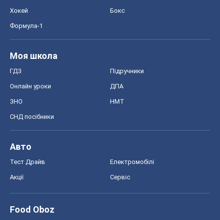
Хокей
Бокс
Формула-1
Моя школа
ГДЗ
Підручники
Онлайн уроки
ДПА
ЗНО
НМТ
СНД посібники
Авто
Тест Драйв
Електромобілі
Акції
Сервіс
Food Oboz