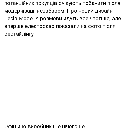
потенційних покупців очікують побачити після
модернізації незабаром. Про новий дизайн
Tesla Model Y розмови йдуть все частіше, але
вперше електрокар показали на фото після
рестайлінгу.
Офіційно виробник ще нічого не