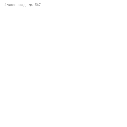
4 часа назад
567