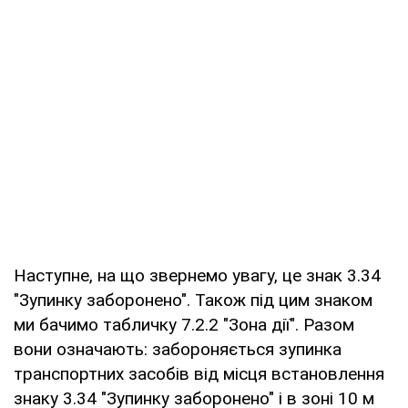
Наступне, на що звернемо увагу, це знак 3.34
"Зупинку заборонено". Також під цим знаком
ми бачимо табличку 7.2.2 "Зона дії". Разом
вони означають: забороняється зупинка
транспортних засобів від місця встановлення
знаку 3.34 "Зупинку заборонено" і в зоні 10 м