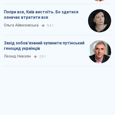
Попри все, Київ вистоїть. Бо здатися
означає втратити все
Ольга Айвазовська
9,6 т.
Захід зобов'язаний зупинити путінський
геноцид українців
Леонід Невзлін
2,5 т.