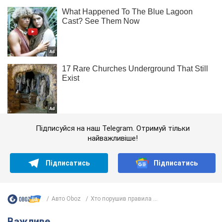
Підписуйся на наш Telegram. Отримуй тільки
найважливіше!
Підписатись
Підписатись
Авто Oboz
Хто порушив правила ...
Важливе