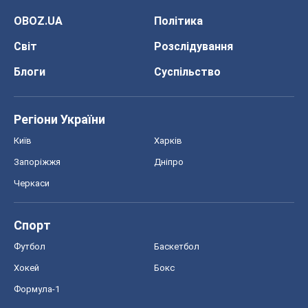
OBOZ.UA
Політика
Світ
Розслідування
Блоги
Суспільство
Регіони України
Київ
Харків
Запоріжжя
Дніпро
Черкаси
Спорт
Футбол
Баскетбол
Хокей
Бокс
Формула-1