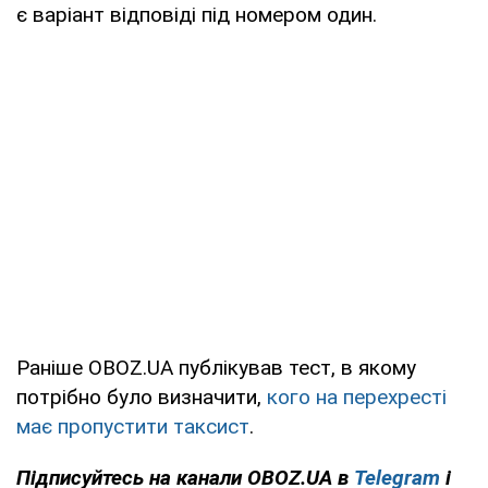
є варіант відповіді під номером один.
Раніше OBOZ.UA публікував тест, в якому
потрібно було визначити,
кого на перехресті
має пропустити таксист
.
Підписуйтесь на канали OBOZ.UA в
Telegram
і