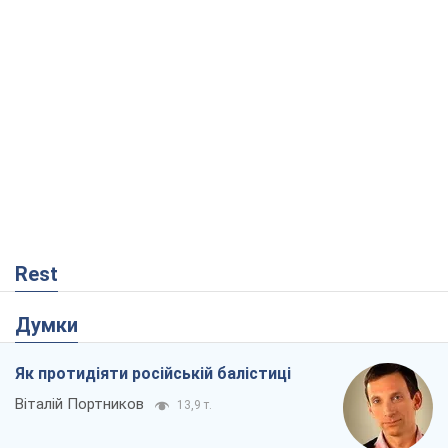
Rest
Думки
Як протидіяти російській балістиці
Віталій Портников
13,9 т.