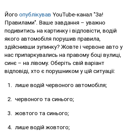
Його
опублікував
YouTube-канал "За!
Правилами". Ваше завдання – уважно
подивитись на картинку і відповісти, водій
якого автомобіля порушив правила,
здійснивши зупинку? Жовте і червоне авто у
нас припаркувались на правому боці вулиці,
синє – на лівому. Оберіть свій варіант
відповіді, хто є порушником у цій ситуації:
лише водій червоного автомобіля;
червоного та синього;
жовтого та синього;
лише водій жовтого;