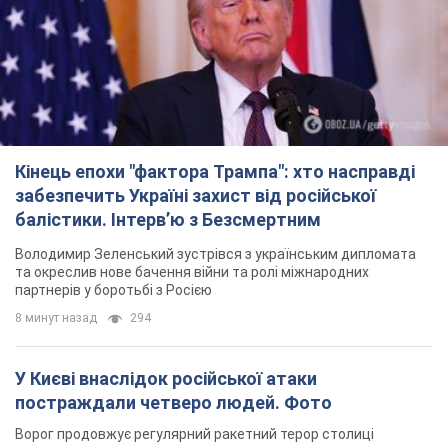
Кінець епохи "фактора Трампа": хто насправді
забезпечить Україні захист від російської
балістики. Інтерв’ю з Безсмертним
Володимир Зеленський зустрівся з українським дипломата
та окреслив нове бачення війни та ролі міжнародних
партнерів у боротьбі з Росією
8 минут назад
294
У Києві внаслідок російської атаки
постраждали четверо людей. Фото
Ворог продовжує регулярний ракетний терор столиці