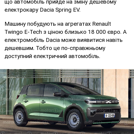
що автомобіль прийде на зміну дешевому
електрокару Dacia Spring EV.
Машину побудують на агрегатах Renault
Twingo E-Tech з ціною близько 18 000 євро. А
електромобіль Dacia може виявитися навіть
дешевшим. Тобто це по-справжньому
доступний електричний автомобіль.