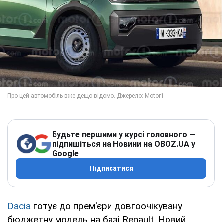
Будьте першими у курсі головного —
підпишіться на Новини на OBOZ.UA у
Google
Підписатися
Dacia
готує до прем'єри довгоочікувану
бюджетну модель на базі Renault. Новий