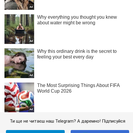
Ти ще не читаєш наш Telegram? А даремно! Підписуйся