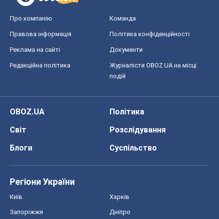
Про компанію
Команда
Правова інформація
Політика конфіденційності
Реклама на сайті
Документи
Редакційна політика
Журналісти OBOZ.UA на місці
подій
OBOZ.UA
Політика
Світ
Розслідування
Блоги
Суспільство
Регіони України
Київ
Харків
Запоріжжя
Дніпро