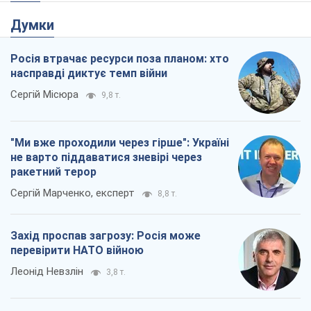
Думки
Росія втрачає ресурси поза планом: хто
насправді диктує темп війни
Сергій Місюра
9,8 т.
"Ми вже проходили через гірше": Україні
не варто піддаватися зневірі через
ракетний терор
Сергій Марченко, експерт
8,8 т.
Захід проспав загрозу: Росія може
перевірити НАТО війною
Леонід Невзлін
3,8 т.