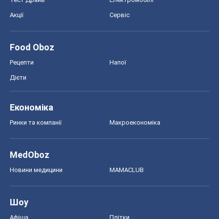
Акції
Сервіс
Food Oboz
Рецепти
Напої
Дієти
Економіка
Ринки та компанії
Макроекономіка
MedOboz
Новини медицини
MAMACLUB
Шоу
Афіша
Плітки