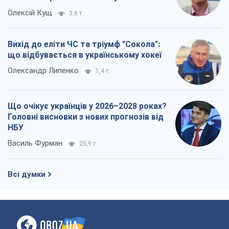
Олексій Кущ
3,6 т.
Вихід до еліти ЧС та тріумф "Сокола":
що відбувається в українському хокеї
Олександр Липенко
1,4 т.
Що очікує українців у 2026–2028 роках?
Головні висновки з нових прогнозів від
НБУ
Василь Фурман
25,9 т.
Всі думки