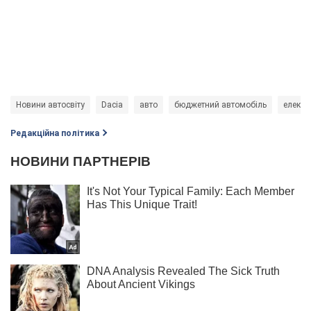
Новини автосвіту
Dacia
авто
бюджетний автомобіль
електр
Редакційна політика