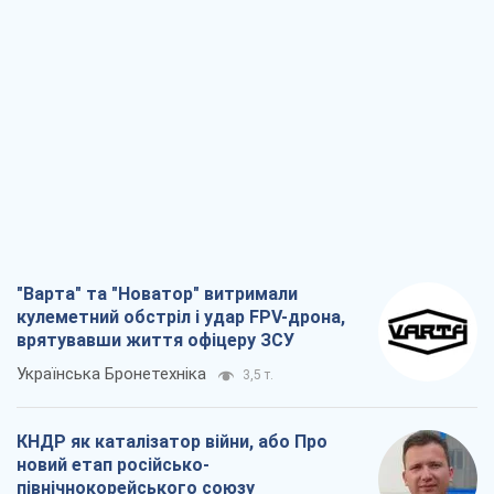
"Варта" та "Новатор" витримали
кулеметний обстріл і удар FPV-дрона,
врятувавши життя офіцеру ЗСУ
Українська Бронетехніка
3,5 т.
КНДР як каталізатор війни, або Про
новий етап російсько-
північнокорейського союзу