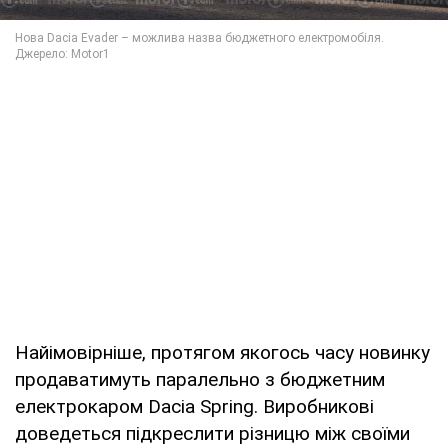
Найімовірніше, протягом якогось часу новинку
продаватимуть паралельно з бюджетним
електрокаром Dacia Spring. Виробникові
доведеться підкреслити різницю між своїми