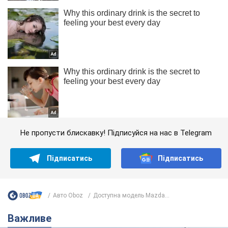
Не пропусти блискавку! Підписуйся на нас в Telegram
Підписатись
Підписатись
Авто Oboz
Доступна модель Mazda...
Важливе