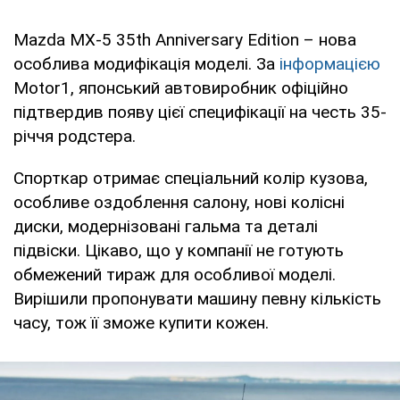
Mazda MX-5 35th Anniversary Edition – нова
особлива модифікація моделі. За
інформацією
Motor1, японський автовиробник офіційно
підтвердив появу цієї специфікації на честь 35-
річчя родстера.
Спорткар отримає спеціальний колір кузова,
особливе оздоблення салону, нові колісні
диски, модернізовані гальма та деталі
підвіски. Цікаво, що у компанії не готують
обмежений тираж для особливої моделі.
Вирішили пропонувати машину певну кількість
часу, тож її зможе купити кожен.