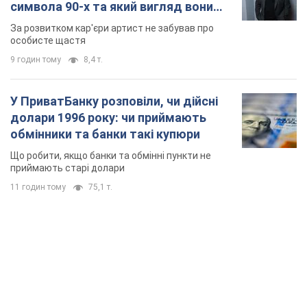
символа 90-х та який вигляд вони
мають
За розвитком кар'єри артист не забував про
особисте щастя
9 годин тому
8,4 т.
У ПриватБанку розповіли, чи дійсні
долари 1996 року: чи приймають
обмінники та банки такі купюри
Що робити, якщо банки та обмінні пункти не
приймають старі долари
11 годин тому
75,1 т.