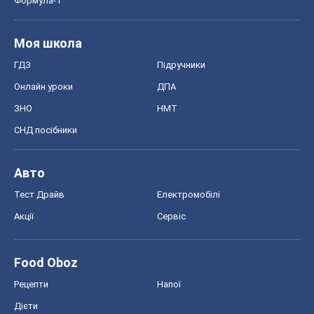
Формула-1
Моя школа
ГДЗ
Підручники
Онлайн уроки
ДПА
ЗНО
НМТ
СНД посібники
Авто
Тест Драйв
Електромобілі
Акції
Сервіс
Food Oboz
Рецепти
Напої
Дієти