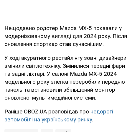
Нещодавно родстер Mazda MX-5 показали у
модернізованому вигляді для 2024 року. Після
оновлення спорткар став сучаснішим.
У ході акуратного рестайлінгу зовні дизайнери
змінили світлотехніку. Змінилися передні фари
та задні ліхтарі. У салоні Mazda MX-5 2024
модельного року злегка переробили передню
панель та встановили збільшений монітор
оновленої мультимедійної системи.
Раніше OBOZ.UA розповідав про
недорогі
автомобілі на українському ринку
.