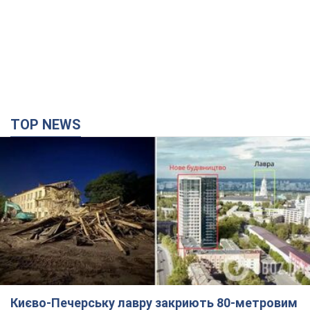
TOP NEWS
Києво-Печерську лавру закриють 80-метровим