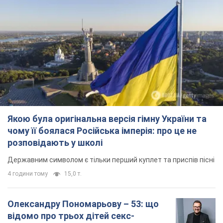
Якою була оригінальна версія гімну України та
чому її боялася Російська імперія: про це не
розповідають у школі
Державним символом є тільки перший куплет та приспів пісні
4 години тому
15,0 т.
Олександру Пономарьову – 53: що
відомо про трьох дітей секс-