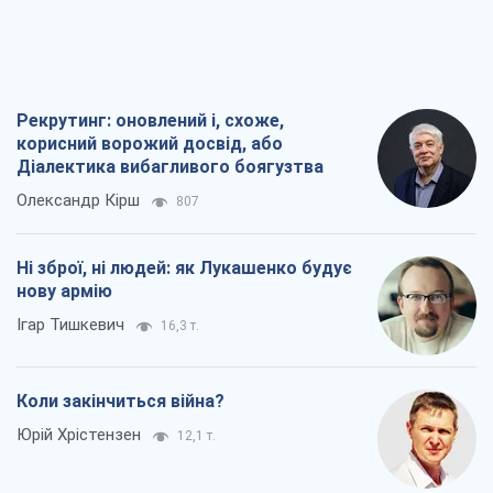
Рекрутинг: оновлений і, схоже,
корисний ворожий досвід, або
Діалектика вибагливого боягузтва
Олександр Кірш
807
Ні зброї, ні людей: як Лукашенко будує
нову армію
Ігар Тишкевич
16,3 т.
Коли закінчиться війна?
Юрій Хрістензен
12,1 т.