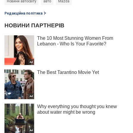
Новини автосвіту
авто
Mazda
Редакційна політика