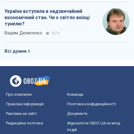
Україна вступила в надзвичайний
економічний стан. Чи є світло вкінці
тунелю?
Вадим Денисенко
9,7 т.
Всі думки
Про компанію
Команда
Правова інформація
Політика конфіденційності
Реклама на сайті
Документи
Редакційна політика
Журналісти OBOZ.UA на місці
подій