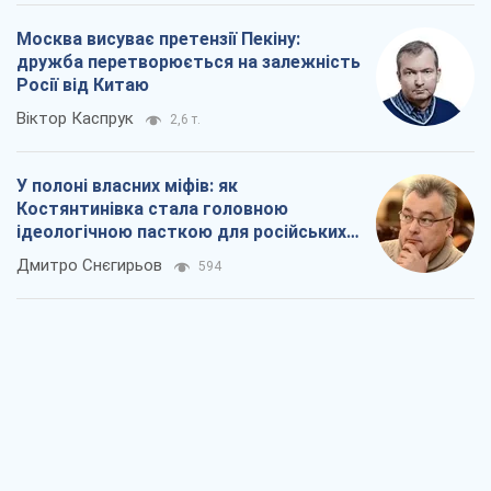
Москва висуває претензії Пекіну:
дружба перетворюється на залежність
Росії від Китаю
Віктор Каспрук
2,6 т.
У полоні власних міфів: як
Костянтинівка стала головною
ідеологічною пасткою для російських
окупантів
Дмитро Снєгирьов
594