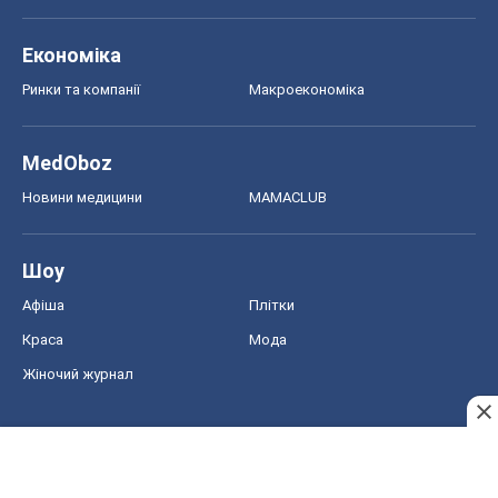
Економіка
Ринки та компанії
Макроекономіка
MedOboz
Новини медицини
MAMACLUB
Шоу
Афіша
Плітки
Краса
Мода
Жіночий журнал