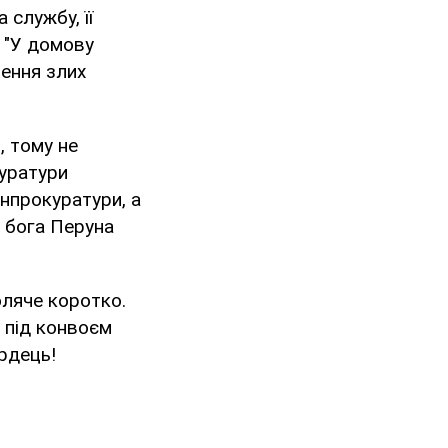
 службу, її
 "У домову
ення злих
, тому не
куратури
нпрокуратури, а
 бога Перуна
оляче коротко.
х під конвоєм
рдець!