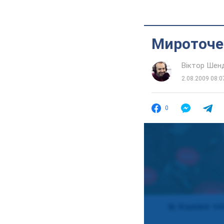
Мироточе
Віктор Шен
2.08.2009 08:0
0