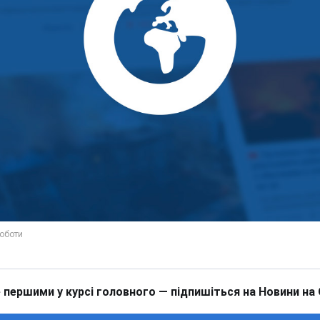
 першими у курсі головного — підпишіться на Новини на