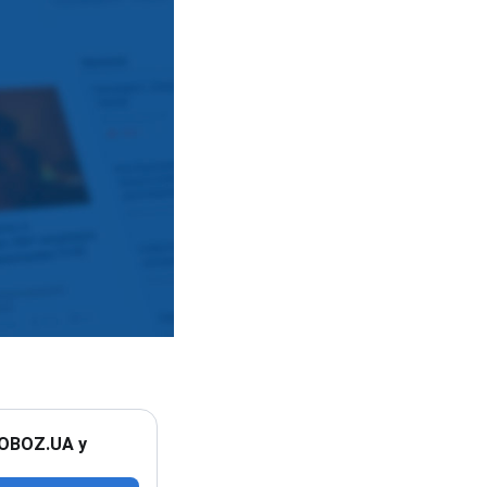
 OBOZ.UA у