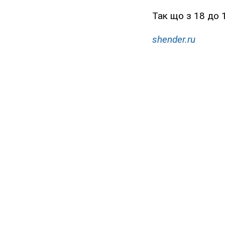
Так що з 18 до 
shender.ru