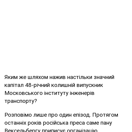
Яким же шляхом нажив настільки значний
капітал 48-річний колишній випускник
Московського інституту інженерів
транспорту?
Розповімо лише про один епізод. Протягом
останніх років російська преса саме пану
Вексельбергу приписує організацію