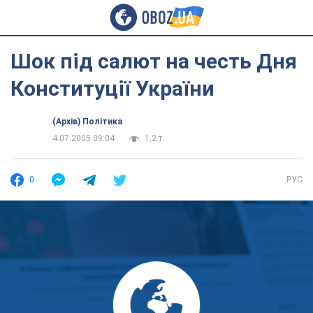
Шок під салют на честь Дня
Конституції України
(Архів) Політика
4.07.2005 09:04
1,2 т.
0
РУС