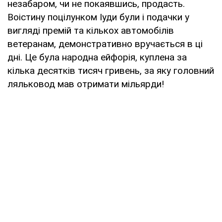
незабаром, чи не покаявшись, продасть.
Воістину поцілунком Іуди були і подачки у
вигляді премій та кількох автомобілів
ветеранам, демонстративно вручається в ці
дні. Це була народна ейфорія, куплена за
кілька десятків тисяч гривень, за яку головний
ляльковод мав отримати мільярди!