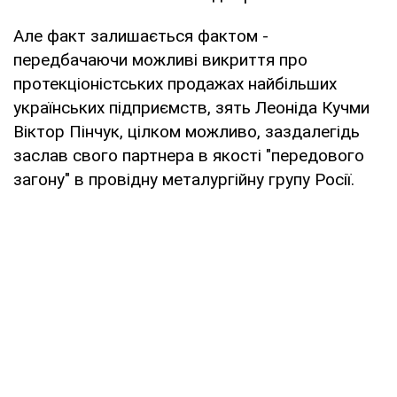
Але факт залишається фактом -
передбачаючи можливі викриття про
протекціоністських продажах найбільших
українських підприємств, зять Леоніда Кучми
Віктор Пінчук, цілком можливо, заздалегідь
заслав свого партнера в якості "передового
загону" в провідну металургійну групу Росії.