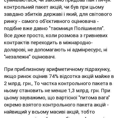
контрольний пакет акцій, чи був при цьому
завдано збитків державі і який, для світового
ринку - самого об'єктивного оцінювача -
подібне вже давно "таємниця Полішинеля".
Все дуже просто, коли розмова з гривневих
контрактів переходить в міжнародно-
доларові, не допомагають ні адмінресурс, ні
"незалежні" оцінювачі.
При приблизному арифметичному підрахунку,
якщо ринок оцінив 74% відсотка акцій майже в
2 млрд. грн., То частка контрольного пакета в
ньому становить не менше 1,3 млрд. грн. При
цьому зауважимо, що вартісної "питома вага"
окремо взятого контрольного пакета акцій -
найвищий у всьому масиві акцій, тобто