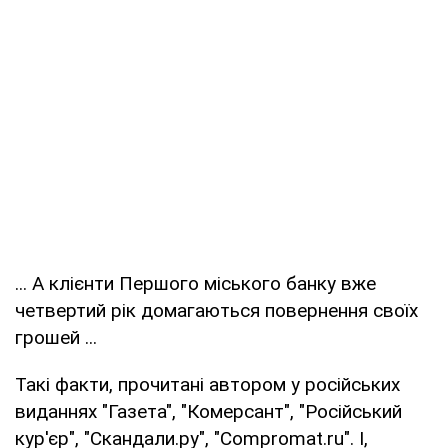
... А клієнти Першого міського банку вже
четвертий рік домагаються повернення своїх
грошей ...
Такі факти, прочитані автором у російських
виданнях "Газета", "Комерсант", "Російський
кур'єр", "Скандали.ру", "Compromat.ru". І,