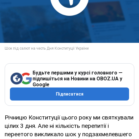
Будьте першими у курсі головного —
підпишіться на Новини на OBOZ.UA у
Google
Підписатися
Річницю Конституції цього року ми святкували
цілих 3 дня. Але ні кількість перепитії і
переетого викликало шок у подзахмелевшего