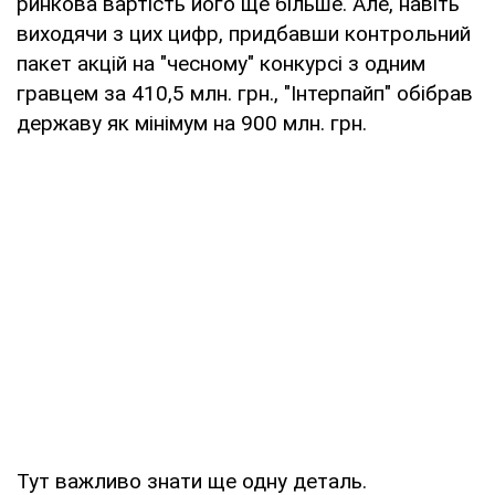
ринкова вартість його ще більше. Але, навіть
виходячи з цих цифр, придбавши контрольний
пакет акцій на "чесному" конкурсі з одним
гравцем за 410,5 млн. грн., "Інтерпайп" обібрав
державу як мінімум на 900 млн. грн.
Тут важливо знати ще одну деталь.