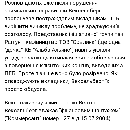
Розповідають, вже після порушення
кримінальної справи пан Вексельберг
пропонував постраждалим вкладникам ПГБ
вирішити виниклу проблему, не зраджуючи її
розголосу. Представник ініціативної групи пан
Рштуні і керівництво ТОВ "Совлинк" (ще одна
"дочка" КБ "Альба Альянс") навіть уклали
угоду, за якою ця компанія взяла зобов'язання
з повернення клієнтських коштів, виведених з
ПГБ. Проте пізніше воно було розірвано. Як
стверджують вкладники, Вексельберг їх
просто обдурив.
Всю розказану нами історію Віктор
Вексельберг вважає "фінансовим шантажем"
("Коммерсант" номер 127 від 15.07.2004).