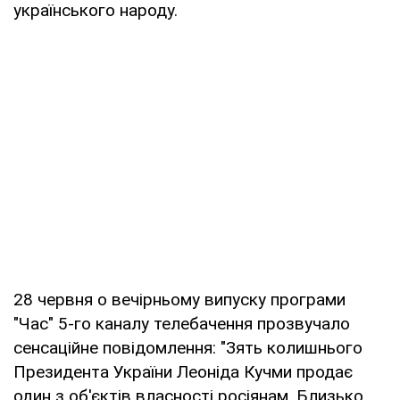
українського народу.
28 червня о вечірньому випуску програми
"Час" 5-го каналу телебачення прозвучало
сенсаційне повідомлення: "Зять колишнього
Президента України Леоніда Кучми продає
один з об'єктів власності росіянам. Близько