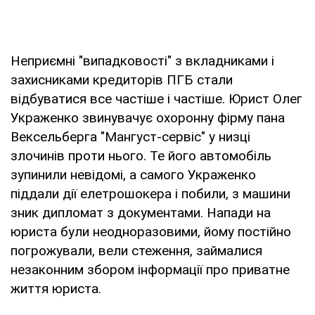
Неприємні "випадковості" з вкладниками і
захисниками кредиторів ПГБ стали
відбуватися все частіше і частіше. Юрист Олег
Украженко звинувачує охоронну фірму пана
Вексельберга "Мангуст-сервіс" у низці
злочинів проти нього. Те його автомобіль
зупинили невідомі, а самого Украженко
піддали дії елетрошокера і побили, з машини
зник дипломат з документами. Напади на
юриста були неодноразовими, йому постійно
погрожували, вели стеження, займалися
незаконним збором інформації про приватне
життя юриста.