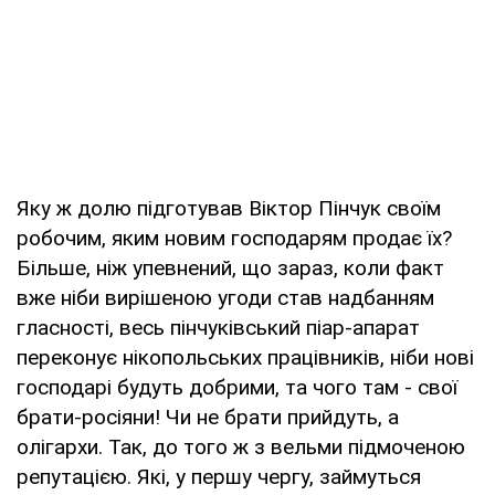
Яку ж долю підготував Віктор Пінчук своїм
робочим, яким новим господарям продає їх?
Більше, ніж упевнений, що зараз, коли факт
вже ніби вирішеною угоди став надбанням
гласності, весь пінчуківський піар-апарат
переконує нікопольських працівників, ніби нові
господарі будуть добрими, та чого там - свої
брати-росіяни! Чи не брати прийдуть, а
олігархи. Так, до того ж з вельми підмоченою
репутацією. Які, у першу чергу, займуться