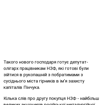
Такого нового господаря готує депутат-
олігарх працівникам НЗФ, які готові були
зійтися в рукопашній з побратимами з
сусіднього міста гірників в ім'я захисту
капіталів Пінчука.
Кілька слів про другу покупця НЗФ - найбільш
великих акціонерів російської металургійної