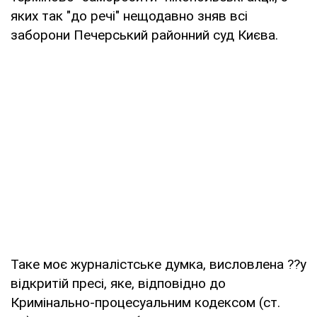
яких так "до речі" нещодавно зняв всі
заборони Печерський районний суд Києва.
Таке моє журналістське думка, висловлена ??у
відкритій пресі, яке, відповідно до
Кримінально-процесуальним кодексом (ст.