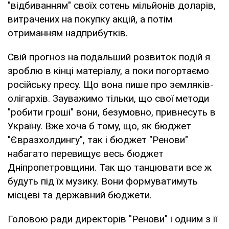
"відбиванням" своїх сотень мільйонів доларів,
витрачених на покупку акцій, а потім
отриманням надприбутків.
Свій прогноз на подальший розвиток подій я
зроблю в кінці матеріалу, а поки погортаємо
російську пресу. Що вона пише про земляків-
олігархів. Зауважимо тільки, що свої методи
"робити гроші" вони, безумовно, привнесуть в
Україну. Вже хоча б тому, що, як бюджет
"Євразхолдингу", так і бюджет "Ренови"
набагато перевищує весь бюджет
Дніпропетровщини. Так що танцювати все ж
будуть під їх музику. Вони формуватимуть
місцеві та державний бюджети.
Головою ради директорів "Ренови" і одним з її