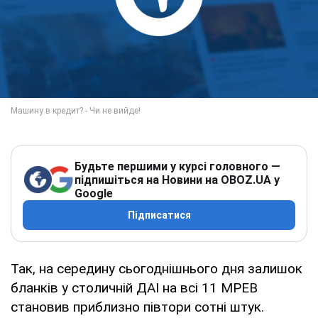
Будьте першими у курсі головного —
підпишіться на Новини на OBOZ.UA у
Google
Підписатися
Так, на середину сьогоднішнього дня залишок
бланків у столичній ДАІ на всі 11 МРЕВ
становив приблизно півтори сотні штук.