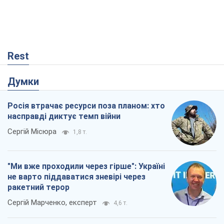
Rest
Думки
Росія втрачає ресурси поза планом: хто
насправді диктує темп війни
Сергій Місюра
1,8 т.
"Ми вже проходили через гірше": Україні
не варто піддаватися зневірі через
ракетний терор
Сергій Марченко, експерт
4,6 т.