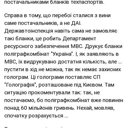
постачальниками бланків техпаспортів.
Справа в тому, що перебої сталися з вини
саме постачальників, а не ДАІ.
Державтоінспекція навіть сама не замовляє
такі бланки, це робить Департамент
ресурсного забезпечення МВС. Друкує бланки
поліграфкомбінат "Україна". І, як заявляють в
МВС, їх видрукувано достатня кількість, але ...
пустити в хід не можна, так як немає захисних
голограм. Ці голограми поставляє СП
"Голографія", розташоване під Києвом. Там
ситуацію прокоментували так: так, не
постачаємо, бо поліграфкомбінат вже повинен
понад 60 мільйонів гривень. Нехай, мовляв,
спочатку розрахується ...