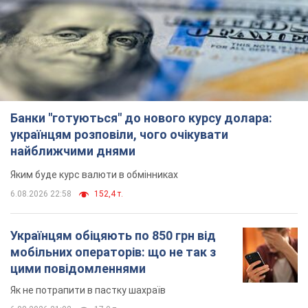
Банки "готуються" до нового курсу долара:
українцям розповіли, чого очікувати
найближчими днями
Яким буде курс валюти в обмінниках
6.08.2026 22:58
152,4 т.
Українцям обіцяють по 850 грн від
мобільних операторів: що не так з
цими повідомленнями
Як не потрапити в пастку шахраїв