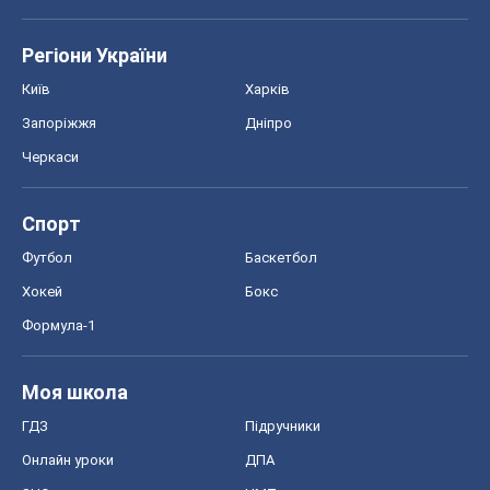
Регіони України
Київ
Харків
Запоріжжя
Дніпро
Черкаси
Спорт
Футбол
Баскетбол
Хокей
Бокс
Формула-1
Моя школа
ГДЗ
Підручники
Онлайн уроки
ДПА