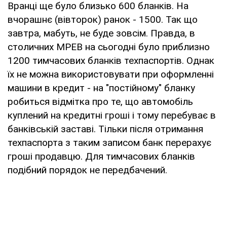
Вранці ще було близько 600 бланків. На
вчорашнє (вівторок) ранок - 1500. Так що
завтра, мабуть, не буде зовсім. Правда, в
столичних МРЕВ на сьогодні було приблизно
1200 тимчасових бланків техпаспортів. Однак
їх не можна використовувати при оформленні
машини в кредит - на "постійному" бланку
робиться відмітка про те, що автомобіль
куплений на кредитні гроші і тому перебуває в
банківській заставі. Тільки після отримання
техпаспорта з таким записом банк перерахує
гроші продавцю. Для тимчасових бланків
подібний порядок не передбачений.