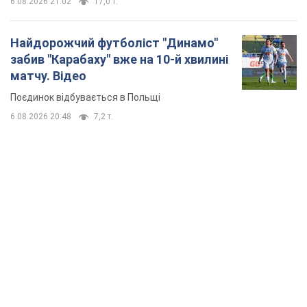
6.08.2026 21:02
17,0 т.
Найдорожчий футболіст "Динамо"
забив "Карабаху" вже на 10-й хвилині
матчу. Відео
Поєдинок відбувається в Польщі
6.08.2026 20:48
7,2 т.