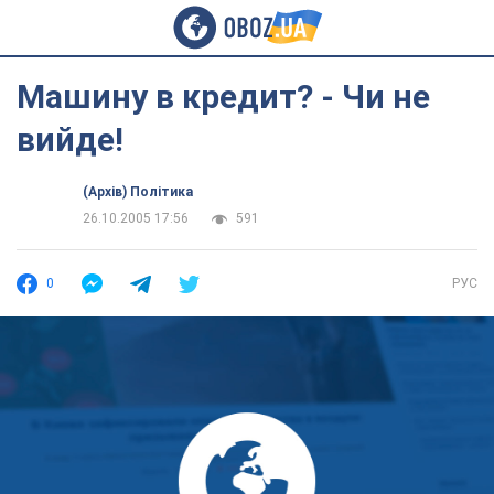
Машину в кредит? - Чи не
вийде!
(Архів) Політика
26.10.2005 17:56
591
0
РУС