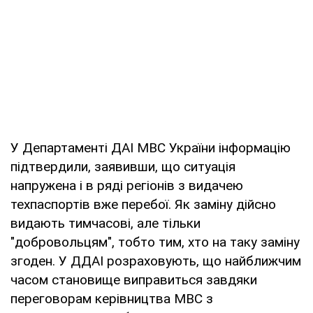
У Департаменті ДАІ МВС України інформацію
підтвердили, заявивши, що ситуація
напружена і в ряді регіонів з видачею
техпаспортів вже перебої. Як заміну дійсно
видають тимчасові, але тільки
"добровольцям", тобто тим, хто на таку заміну
згоден. У ДДАІ розраховують, що найближчим
часом становище виправиться завдяки
переговорам керівництва МВС з