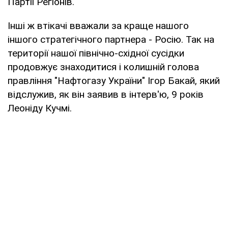
Партії Регіонів.
Інші ж втікачі вважали за краще нашого
іншого стратегічного партнера - Росію. Так на
території нашої північно-східної сусідки
продовжує знаходитися і колишній голова
правління "Нафтогазу України" Ігор Бакай, який
відслужив, як він заявив в інтерв'ю, 9 років
Леоніду Кучмі.