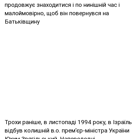
продовжує знаходитися і по нинішній час і
малоймовірно, щоб він повернувся на
Батьківщину
Трохи раніше, в листопаді 1994 року, в Ізраїль
відбув колишній в.о. прем'єр-міністра України
Юхим Звягільський. Напередодні