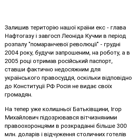
Залишив територію нашої країни екс - глава
Нафтогазу і завгосп Леоніда Кучми в період
розпалу "помаранчевої революції" - грудні
2004 року, будучи запрошеним, на роботу, а в
2005 році отримав російський паспорт,
ставши фактично недосяжним для
українського правосуддя, оскільки відповідно
до Конституції РФ Росія не видає своїх
громадян.
На тепер уже колишньої Батьківщини, Ігор
Михайлович підозрювався вітчизняними
правоохоронцями в розкраданні більше 300
млн. доларів і відчуження столичних готелів