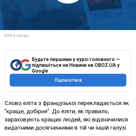
Будьте першими у курсі головного —
підпишіться на Новини на OBOZ.UA у
Google
Підписатися
Слово еліта з французької перекладається як
"краще, добірне". До еліти, як правило,
зараховують кращих людей, які відзначилися
видатними досягненнями в тій чи іншій галузі.