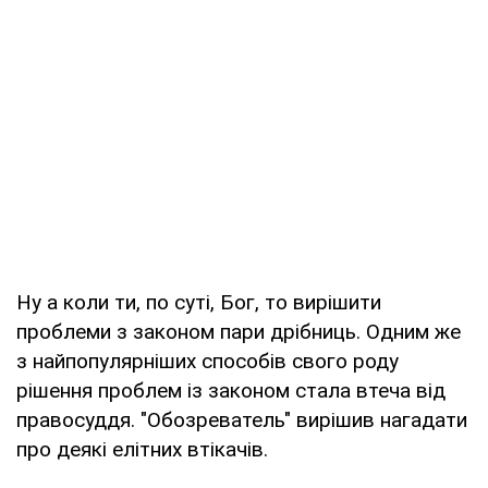
Ну а коли ти, по суті, Бог, то вирішити
проблеми з законом пари дрібниць. Одним же
з найпопулярніших способів свого роду
рішення проблем із законом стала втеча від
правосуддя. "Обозреватель" вирішив нагадати
про деякі елітних втікачів.