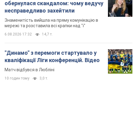
Матч відбувся в Любліні
10 годин тому
3,0 т.
TOP NEWS