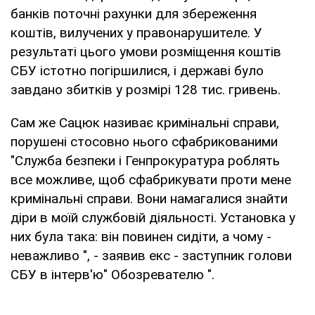
банків поточні рахунки для збереження
коштів, вилучених у правонарушителе. У
результаті цього умови розміщення коштів
СБУ істотно погіршилися, і державі було
завдано збитків у розмірі 128 тис. гривень.
Сам же Сацюк називає кримінальні справи,
порушені стосовно нього сфабрикованими
"Служба безпеки і Генпрокуратура роблять
все можливе, щоб сфабрикувати проти мене
кримінальні справи. Вони намагалися знайти
діри в моїй службовій діяльності. Установка у
них була така: він повинен сидіти, а чому -
неважливо ", - заявив екс - заступник голови
СБУ в інтерв'ю" Обозревателю ".