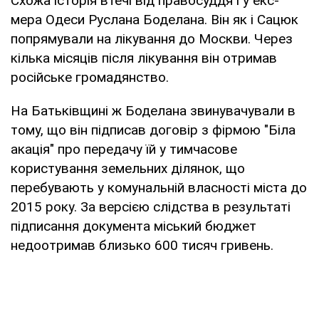
Схожа історія втечі від правосуддя і у екс-
мера Одеси Руслана Боделана. Він як і Сацюк
попрямували на лікування до Москви. Через
кілька місяців після лікування він отримав
російське громадянство.
На Батьківщині ж Боделана звинувачували в
тому, що він підписав договір з фірмою "Біла
акація" про передачу їй у тимчасове
користування земельних ділянок, що
перебувають у комунальній власності міста до
2015 року. За версією слідства в результаті
підписання документа міський бюджет
недоотримав близько 600 тисяч гривень.