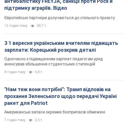
Одночасно з підвищенням зарплат педагогам уряд
анонсував збільшення студентських стипендій
8 годин тому
6,8 т.
"Нам теж вони потрібні": Трамп відповів на
прохання Зеленського щодо передачі Україні
ракет для Patriot
Американські запаси окремих боєприпасів обмежені
7 годин тому
2,5 т.