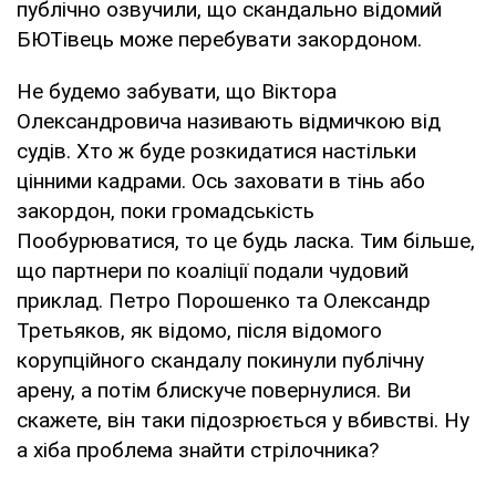
публічно озвучили, що скандально відомий
БЮТівець може перебувати закордоном.
Не будемо забувати, що Віктора
Олександровича називають відмичкою від
судів. Хто ж буде розкидатися настільки
цінними кадрами. Ось заховати в тінь або
закордон, поки громадськість
Пообурюватися, то це будь ласка. Тим більше,
що партнери по коаліції подали чудовий
приклад. Петро Порошенко та Олександр
Третьяков, як відомо, після відомого
корупційного скандалу покинули публічну
арену, а потім блискуче повернулися. Ви
скажете, він таки підозрюється у вбивстві. Ну
а хіба проблема знайти стрілочника?