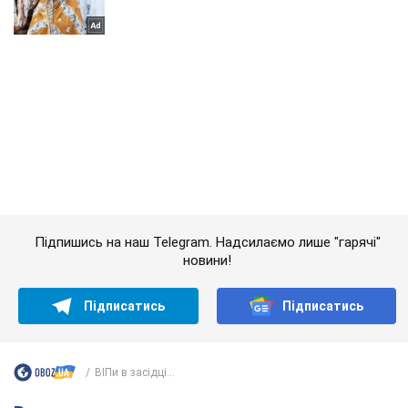
Підпишись на наш Telegram. Надсилаємо лише "гарячі"
новини!
Підписатись
Підписатись
ВІПи в засідці...
Важливе