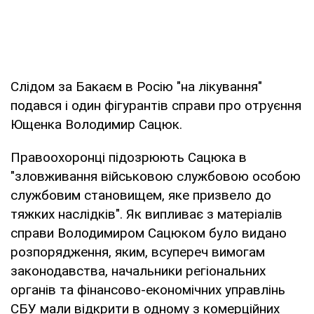
Слідом за Бакаєм в Росію "на лікування"
подався і один фігурантів справи про отруєння
Ющенка Володимир Сацюк.
Правоохоронці підозрюють Сацюка в
"зловживання військовою службовою особою
службовим становищем, яке призвело до
тяжких наслідків". Як випливає з матеріалів
справи Володимиром Сацюком було видано
розпорядження, яким, всупереч вимогам
законодавства, начальники регіональних
органів та фінансово-економічних управлінь
СБУ мали відкрити в одному з комерційних