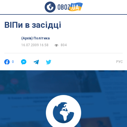
ВІПи в засідці
(Архів) Політика
16.07.2009 16:58
804
0
РУС