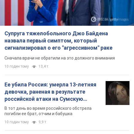
Супруга тяжелобольного Джо Байдена
назвала первый симптом, который
сигнализировал о его "агрессивном" раке
Сначала врачи не обратили на это должного внимания
10 годин тому
13,4 т.
Ее убила Россия: умерла 13-летняя
девочка, раненая в результате
российской атаки на Сумскую
область. Фото
В тот день во время российского обстрела
погибли ее брат, отчим и бабушка
10 годин тому
9,9 т.