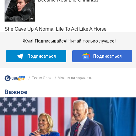
Жми! Подписывайся! Читай только лучшее!
Подписаться
Подписаться
Техно Oboz
Можно ли заряжать...
Важное