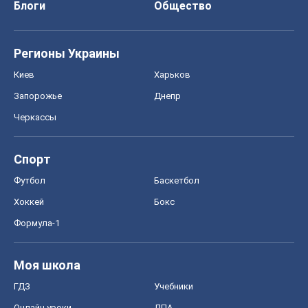
Блоги
Общество
Регионы Украины
Киев
Харьков
Запорожье
Днепр
Черкассы
Спорт
Футбол
Баскетбол
Хоккей
Бокс
Формула-1
Моя школа
ГДЗ
Учебники
Онлайн уроки
ДПА