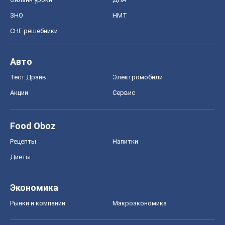
ЗНО
НМТ
СНГ решебники
Авто
Тест Драйв
Электромобили
Акции
Сервис
Food Oboz
Рецепты
Напитки
Диеты
Экономика
Рынки и компании
Mакроэкономика