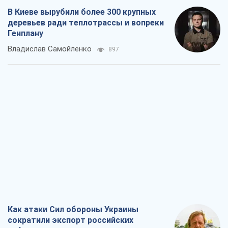
В Киеве вырубили более 300 крупных
деревьев ради теплотрассы и вопреки
Генплану
Владислав Самойленко
897
Как атаки Сил обороны Украины
сократили экспорт российских