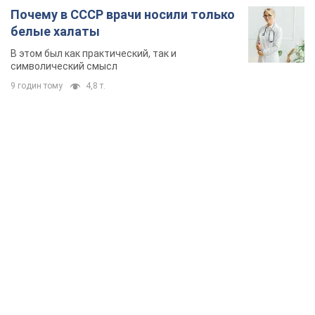
Почему в СССР врачи носили только
белые халаты
В этом был как практический, так и
символический смысл
9 годин тому
4,8 т.