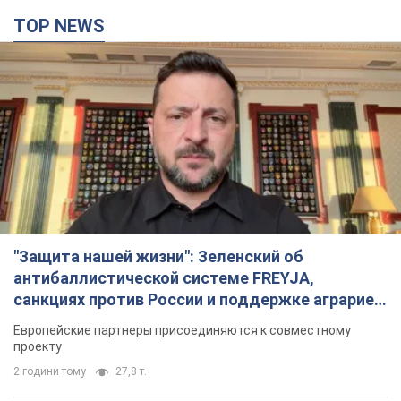
TOP NEWS
"Защита нашей жизни": Зеленский об
антибаллистической системе FREYJA,
санкциях против России и поддержке аграриев.
Видео
Европейские партнеры присоединяются к совместному
проекту
2 години тому
27,8 т.