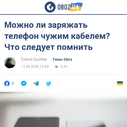
Можно ли заряжать
телефон чужим кабелем?
Что следует помнить
Елена Былим
Техно Oboz
11.05.2026 12:04
5,4 т.
0