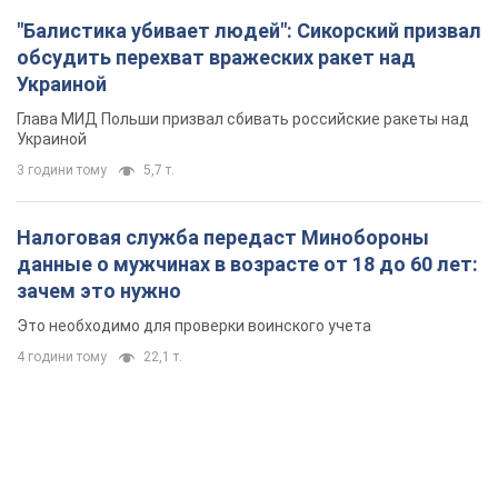
"Балистика убивает людей": Сикорский призвал
обсудить перехват вражеских ракет над
Украиной
Глава МИД Польши призвал сбивать российские ракеты над
Украиной
3 години тому
5,7 т.
Налоговая служба передаст Минобороны
данные о мужчинах в возрасте от 18 до 60 лет:
зачем это нужно
Это необходимо для проверки воинского учета
4 години тому
22,1 т.