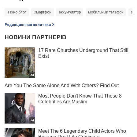
Техно блог
Смартфон
аккумулятор
мобильный телефон
за
Редакционная политика