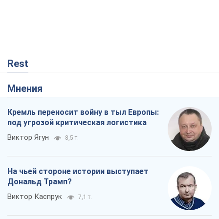
Rest
Мнения
Кремль переносит войну в тыл Европы:
под угрозой критическая логистика
Виктор Ягун
8,5 т.
На чьей стороне истории выступает
Дональд Трамп?
Виктор Каспрук
7,1 т.