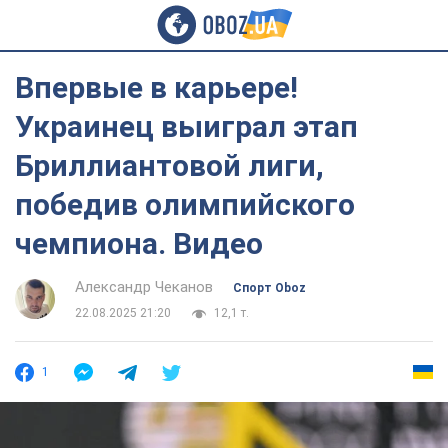
Впервые в карьере!
Украинец выиграл этап
Бриллиантовой лиги,
победив олимпийского
чемпиона. Видео
Александр Чеканов
Спорт Oboz
22.08.2025 21:20
12,1 т.
1