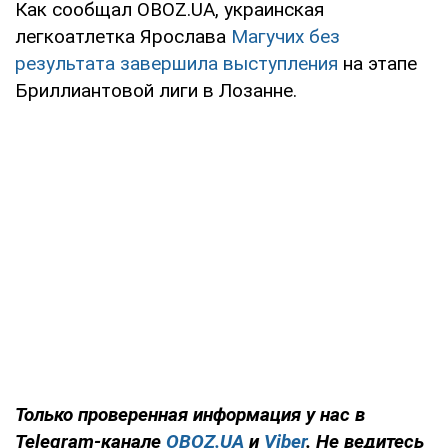
Как сообщал OBOZ.UA, украинская
легкоатлетка Ярослава
Магучих без
результата завершила выступления
на этапе
Бриллиантовой лиги в Лозанне.
Только
проверенная информация у нас в
Telegram-канале
OBOZ.UA
и
Viber
. Не ведитесь