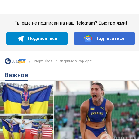
Важное
Красавица из Львова с рекордом выиграла
историческую медаль для Украины на
чемпионате мира по легкой атлетике U20.
Видео
Наша соотечественница блестяще выступила в Орегоне
9.08.2026 09:32
67,3 т.