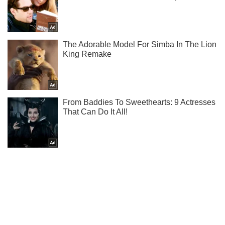
Ты еще не подписан на наш Telegram? Быстро жми!
Подписаться
Подписаться
Спорт Oboz
Впервые в карьере!...