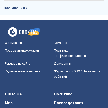
Правовая информация
Политика
конфиденциальности
Реклама на сайте
Документы
Редакционная политика
Журналисты OBOZ.UA на месте
событий
OBOZ.UA
Политика
Мир
Расследования
Блоги
Общество
Регионы Украины
Киев
Харьков
Запорожье
Днепр
Черкассы