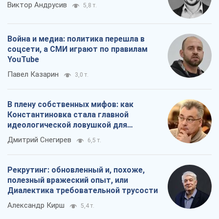
В плену собственных мифов: как
Константиновка стала главной
идеологической ловушкой для
российских оккупантов
Дмитрий Снегирев
6,5 т.
Рекрутинг: обновленный и, похоже,
полезный вражеский опыт, или
Диалектика требовательной трусости
Александр Кирш
5,4 т.
Все мнения
О компании
Команда