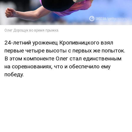
24-летний уроженец Кропивницкого взял
первые четыре высоты с первых же попыток.
В этом компоненте Олег стал единственным
на соревнованиях, что и обеспечило ему
победу.