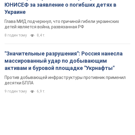
массированный удар по добывающим
активам и буровой площадке "Укрнафты"
Против добывающей инфраструктуры противник применил
десятки БПЛА
9 годин тому
6,9 т.