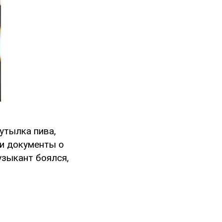
утылка пива,
 и документы о
узыкант боялся,