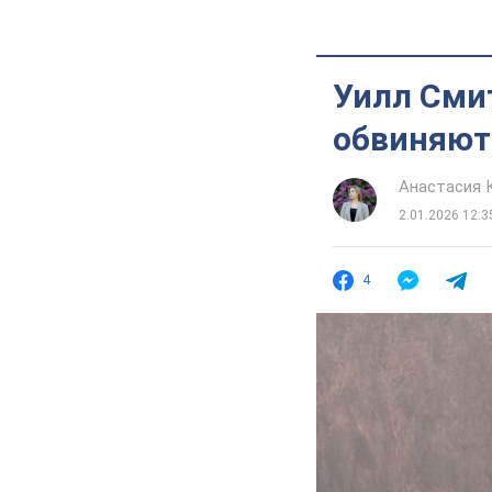
Уилл Смит
обвиняют 
Анастасия 
2.01.2026 12:3
4