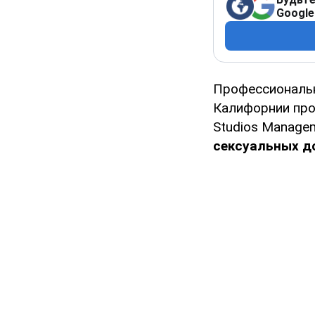
Google
Профессиональн
Калифорнии про
Studios Manage
сексуальных до