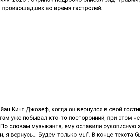
ы произошедших во время гастролей.
йан Кинг Джозеф, когда он вернулся в свой гост
там уже побывал кто-то посторонний, при этом н
 По словам музыканта, ему оставили рукописную 
н, я вернусь... Будем только мы". В конце текста