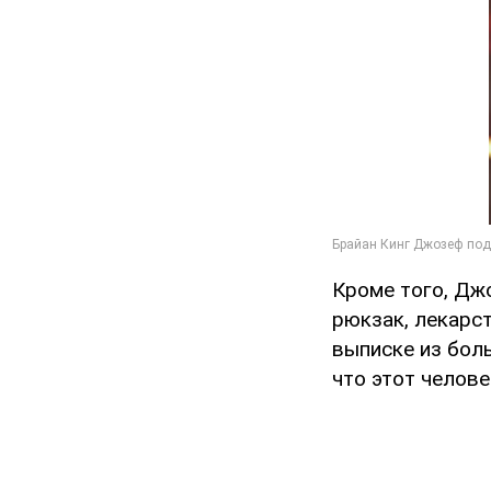
Кроме того, Дж
рюкзак, лекарст
выписке из бол
что этот челове