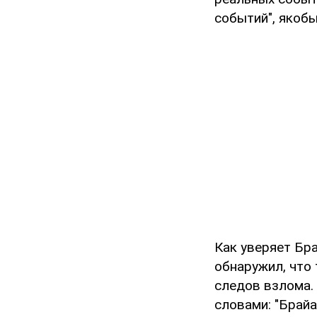
событий", якоб
Как уверяет Бра
обнаружил, что 
следов взлома.
словами: "Брайа