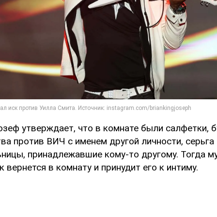
озеф утверждает, что в комнате были салфетки, б
ва против ВИЧ с именем другой личности, серьга
ьницы, принадлежавшие кому-то другому. Тогда м
к вернется в комнату и принудит его к интиму.