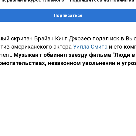
Подписаться
ый скрипач Брайан Кинг Джозеф подал иск в Вы
тив американского актера
Уилла Смита
и его комп
ment.
Музыкант обвинил звезду фильма "Люди в 
могательствах, незаконном увольнении и угроз