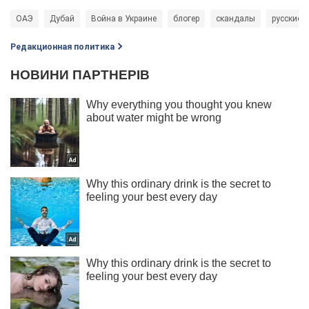
ОАЭ
Дубай
Война в Украине
блогер
скандалы
русские
Редакционная политика