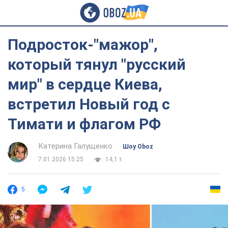
Подросток-"мажор",
который тянул "русский
мир" в сердце Киева,
встретил Новый год с
Тимати и флагом РФ
Катерина Галущенко
Шоу Oboz
7.01.2026 15:25
14,1 т.
5