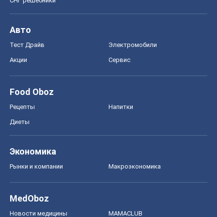
Экономика
Рынки и компании
Mакроэкономика
MedOboz
Новости медицины
MAMACLUB
Шоу
Афиша
Сплетни
Красота
Мода
Женский Журнал