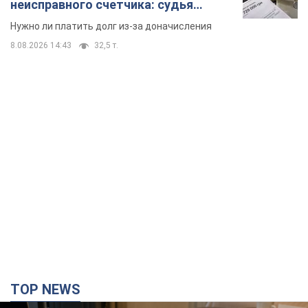
TOP NEWS
Депутаты взяли деньги из бюджета на аренду
элитных квартир в Киеве: кто из
парламентариев просил средства и где