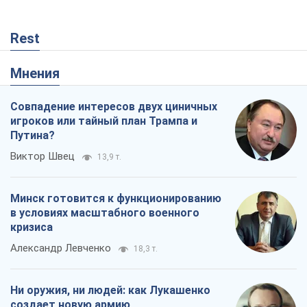
Минск готовится к функционированию
в условиях масштабного военного
кризиса
Александр Левченко
18,3 т.
Ни оружия, ни людей: как Лукашенко
создает новую армию
Игар Тышкевич
15,5 т.