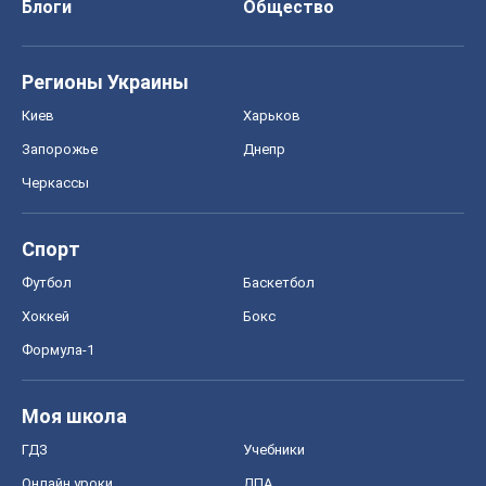
Блоги
Общество
Регионы Украины
Киев
Харьков
Запорожье
Днепр
Черкассы
Спорт
Футбол
Баскетбол
Хоккей
Бокс
Формула-1
Моя школа
ГДЗ
Учебники
Онлайн уроки
ДПА