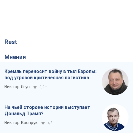
Rest
Мнения
Кремль переносит войну в тыл Европы:
под угрозой критическая логистика
Виктор Ягун
3,9 т.
На чьей стороне истории выступает
Дональд Трамп?
Виктор Каспрук
4,8 т.