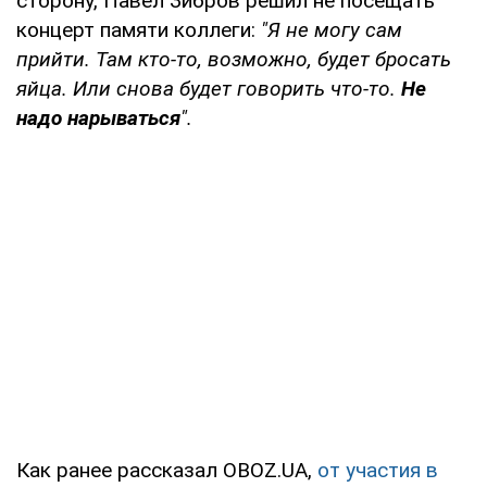
сторону, Павел Зибров решил не посещать
концерт памяти коллеги:
"Я не могу сам
прийти. Там кто-то, возможно, будет бросать
яйца. Или снова будет говорить что-то.
Не
надо нарываться
".
Как ранее рассказал OBOZ.UA,
от участия в