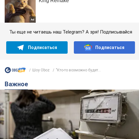
Ты еще не читаешь наш Telegram? А зря! Подписывайся
Подписаться
Подписаться
Шоу Oboz
"Кто-то возможно будет...
Важное