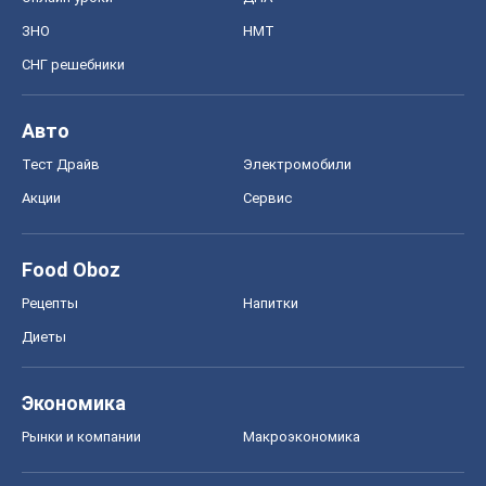
ЗНО
НМТ
СНГ решебники
Авто
Тест Драйв
Электромобили
Акции
Сервис
Food Oboz
Рецепты
Напитки
Диеты
Экономика
Рынки и компании
Mакроэкономика