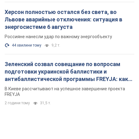
Херсон полностью остался без света, во
Львове аварийные отключения: ситуация в
энергосистеме 6 августа
Россияне нанесли удар по важному энергообъекту
44 хвилини тому
9,2 т.
Зеленский созвал совещание по вопросам
подготовки украинской баллистики и
антибаллистической программы FREYJA: какие
решения готовятся
В Киеве рассчитывают на успешное завершение проекта
FREYJA
2 години тому
31,5 т.