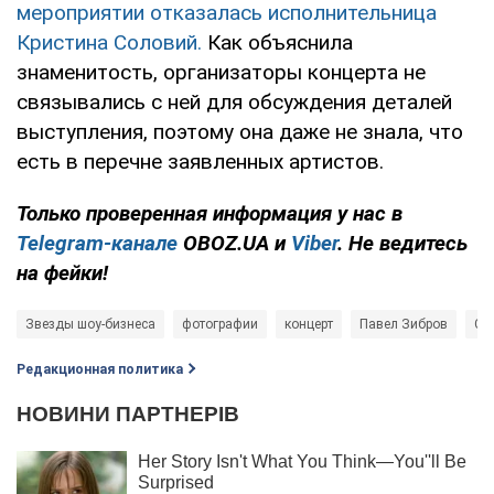
мероприятии отказалась исполнительница
Кристина Соловий.
Как объяснила
знаменитость, организаторы концерта не
связывались с ней для обсуждения деталей
выступления, поэтому она даже не знала, что
есть в перечне заявленных артистов.
Только
проверенная информация у нас в
Telegram-канале
OBOZ.UA и
Viber
. Не ведитесь
на фейки!
Звезды шоу-бизнеса
фотографии
концерт
Павел Зибров
Ст
Редакционная политика