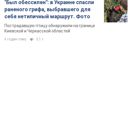
"Был обессилен": в Украине спасли
раненого грифа, выбравшего для
себя нетипичный маршрут. Фото
Пострадавшую птицу обнаружили на границе
Киевской и Черкасской областей
6 годин тому
3,1 т.