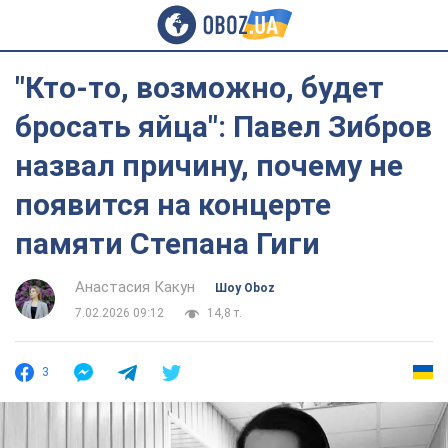
"Кто-то, возможно, будет
бросать яйца": Павел Зибров
назвал причину, почему не
появится на концерте
памяти Степана Гиги
Анастасия Какун
Шоу Oboz
7.02.2026 09:12
14,8 т.
3