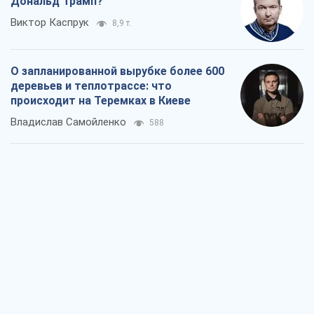
Дональд Трамп?
Виктор Каспрук
8,9 т.
О запланированной вырубке более 600
деревьев и теплотрассе: что
происходит на Теремках в Киеве
Владислав Самойленко
588