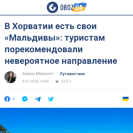
В Хорватии есть свои
«Мальдивы»: туристам
порекомендовали
невероятное направление
Алина Милсент
Путешествия
6.07.2026 14:00
22,5 т.
0