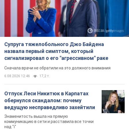
Супруга тяжелобольного Джо Байдена
назвала первый симптом, который
сигнализировал о его "агрессивном" раке
Сначала врачи не обратили на это должного внимания
6.08.2026 12:46
17,2 т.
Отпуск Леси Никитюк в Карпатах
обернулся скандалом: почему
ведущую несправедливо захейтили
Знаменитость вышла на прямую
коммуникацию в сети и расставила все точки
над "i"