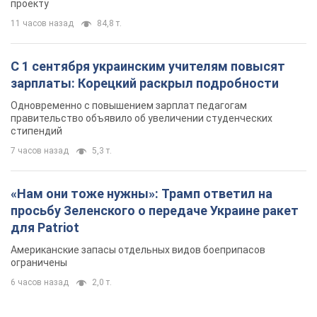
проекту
11 часов назад
84,8 т.
С 1 сентября украинским учителям повысят
зарплаты: Корецкий раскрыл подробности
Одновременно с повышением зарплат педагогам
правительство объявило об увеличении студенческих
стипендий
7 часов назад
5,3 т.
«Нам они тоже нужны»: Трамп ответил на
просьбу Зеленского о передаче Украине ракет
для Patriot
Американские запасы отдельных видов боеприпасов
ограничены
6 часов назад
2,0 т.