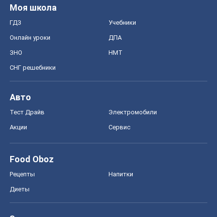
Моя школа
ГДЗ
Учебники
Онлайн уроки
ДПА
ЗНО
НМТ
СНГ решебники
Авто
Тест Драйв
Электромобили
Акции
Сервис
Food Oboz
Рецепты
Напитки
Диеты