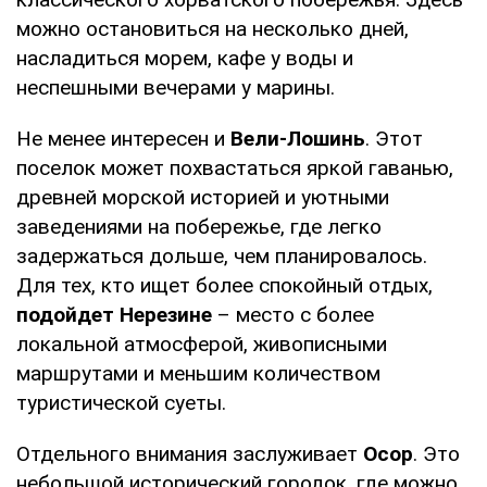
можно остановиться на несколько дней,
насладиться морем, кафе у воды и
неспешными вечерами у марины.
Не менее интересен и
Вели-Лошинь
. Этот
поселок может похвастаться яркой гаванью,
древней морской историей и уютными
заведениями на побережье, где легко
задержаться дольше, чем планировалось.
Для тех, кто ищет более спокойный отдых,
подойдет Нерезине
– место с более
локальной атмосферой, живописными
маршрутами и меньшим количеством
туристической суеты.
Отдельного внимания заслуживает
Осор
. Это
небольшой исторический городок, где можно