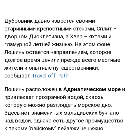
Дубровник давно известен своими
старинными крепостными стенами, Сплит –
дворцом Диоклетиана, а Хвар – яхтами и
гламурной летней жизнью. На этом фоне
Лошинь остается направлением, которое
долгое время ценили прежде всего местные
жители и опытные путешественники,
сообщает
Travel off Path.
Лошинь расположен
в Адриатическом море
и
привлекает прозрачной водой, сквозь
которую можно разглядеть морское дно.
Здесь нет знаменитых мальдивских бунгало
над водой, однако есть другое преимущество:
к такому "райскому" пейзажу не нужно