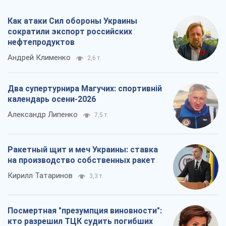
Как атаки Сил обороны Украины
сократили экспорт российских
нефтепродуктов
Андрей Клименко
2,6 т.
Два супертурнира Магучих: спортивній
календарь осени-2026
Александр Липенко
7,5 т.
Ракетный щит и меч Украины: ставка
на производство собственных ракет
Кирилл Татаринов
3,3 т.
Посмертная "презумпция виновности":
кто разрешил ТЦК судить погибших