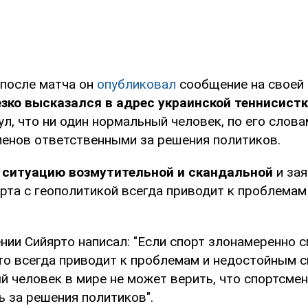
 после матча он
опубликовал
сообщение на своей 
езко высказался в адрес украинской теннисист
л, что ни один нормальный человек, по его слова
менов ответственными за решения политиков.
 ситуацию возмутительной и скандальной
и зая
рта с геополитикой всегда приводит к проблема
нии Сийярто написал: "Если спорт злонамеренно 
это всегда приводит к проблемам и недостойным с
й человек в мире не может верить, что спортсмен
ь за решения политиков".