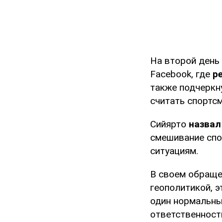
На второй день
Facebook, где
р
также подчеркну
считать спортс
Сийярто
назвал
смешивание спо
ситуациям.
В своем обраще
геополитикой, 
один нормальны
ответственност