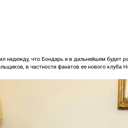
ил надежду, что Бондарь и в дальнейшем будет р
льщиков, в частности фанатов ее нового клуба H