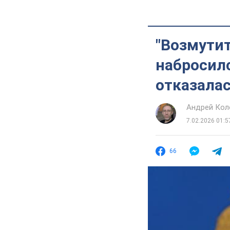
"Возмутит
набросилс
отказалас
Андрей Кол
7.02.2026 01:5
66