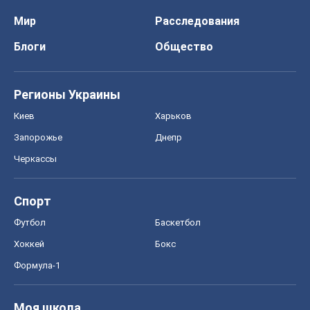
Мир
Расследования
Блоги
Общество
Регионы Украины
Киев
Харьков
Запорожье
Днепр
Черкассы
Спорт
Футбол
Баскетбол
Хоккей
Бокс
Формула-1
Моя школа