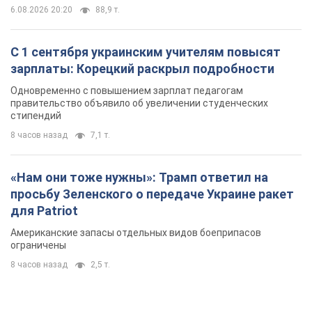
6.08.2026 20:20
88,9 т.
С 1 сентября украинским учителям повысят
зарплаты: Корецкий раскрыл подробности
Одновременно с повышением зарплат педагогам
правительство объявило об увеличении студенческих
стипендий
8 часов назад
7,1 т.
«Нам они тоже нужны»: Трамп ответил на
просьбу Зеленского о передаче Украине ракет
для Patriot
Американские запасы отдельных видов боеприпасов
ограничены
8 часов назад
2,5 т.