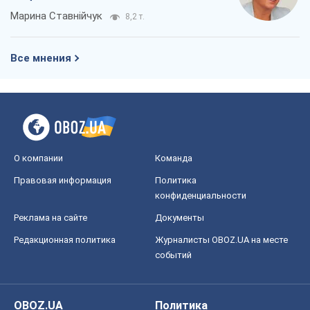
Марина Ставнійчук
8,2 т.
Все мнения
О компании
Команда
Правовая информация
Политика
конфиденциальности
Реклама на сайте
Документы
Редакционная политика
Журналисты OBOZ.UA на месте
событий
OBOZ.UA
Политика