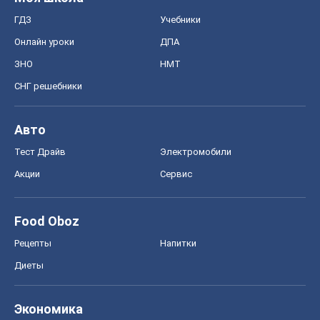
ГДЗ
Учебники
Онлайн уроки
ДПА
ЗНО
НМТ
СНГ решебники
Авто
Тест Драйв
Электромобили
Акции
Сервис
Food Oboz
Рецепты
Напитки
Диеты
Экономика