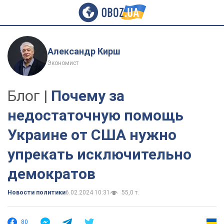
Александр Кирш
Экономист
Блог |
Почему за
недостаточную помощь
Украине от США нужно
упрекать исключительно
демократов
Новости политики
6.02.2024 10:31
55,0 т.
80