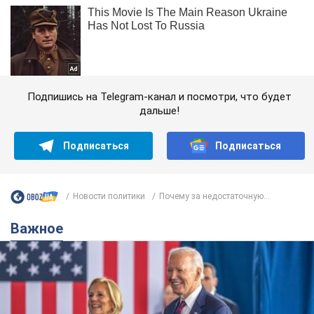
Подпишись на Telegram-канал и посмотри, что будет
дальше!
Подписаться
Подписаться
Новости политики
Почему за недостаточную...
Важное