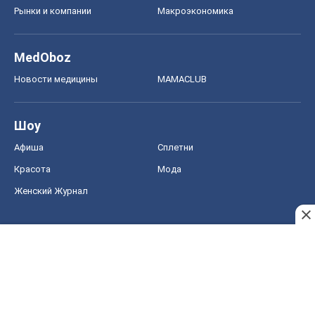
Рынки и компании
Mакроэкономика
MedOboz
Новости медицины
MAMACLUB
Шоу
Афиша
Сплетни
Красота
Мода
Женский Журнал