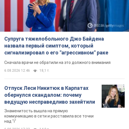
Супруга тяжелобольного Джо Байдена
назвала первый симптом, который
сигнализировал о его "агрессивном" раке
Сначала врачи не обратили на это должного внимания
6.08.2026 12:46
18,1 т.
Отпуск Леси Никитюк в Карпатах
обернулся скандалом: почему
ведущую несправедливо захейтили
Знаменитость вышла на прямую
коммуникацию в сети и расставила все точки
над "i"