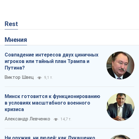
Rest
Мнения
Совпадение интересов двух циничных
игроков или тайный план Трампа и
Путина?
Виктор Швец
9,1 т.
Минск готовится к функционированию
в условиях масштабного военного
кризиса
Александр Левченко
14,7 т.
Ни оружия, ни людей: как Лукашенко