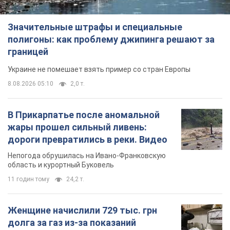
Значительные штрафы и специальные
полигоны: как проблему джипинга решают за
границей
Украине не помешает взять пример со стран Европы
8.08.2026 05:10
2,0 т.
В Прикарпатье после аномальной
жары прошел сильный ливень:
дороги превратились в реки. Видео
Непогода обрушилась на Ивано-Франковскую
область и курортный Буковель
11 годин тому
24,2 т.
Женщине начислили 729 тыс. грн
долга за газ из-за показаний