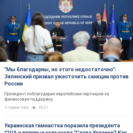
"Мы благодарны, но этого недостаточно":
Зеленский призвал ужесточить санкции против
России
Президент поблагодарил европейских партнеров за
финансовую поддержку
3 години тому
35,0 т.
Украинская гимнастка поразила президента
США и впервые услышала "Слава Украине"! Как