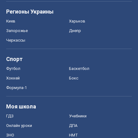
Регионы Украины
Киев
Харьков
Запорожье
Днепр
Черкассы
Спорт
Футбол
Баскетбол
Хоккей
Бокс
Формула-1
Моя школа
ГДЗ
Учебники
Онлайн уроки
ДПА
ЗНО
НМТ