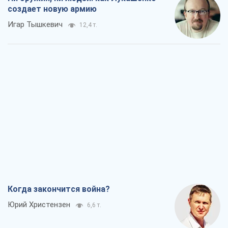
создает новую армию
Игар Тышкевич
12,4 т.
Когда закончится война?
Юрий Христензен
6,6 т.