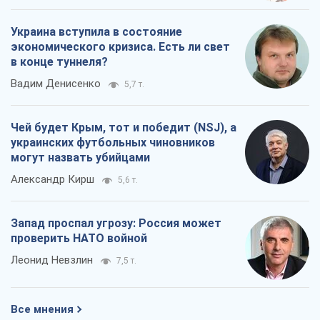
Украина вступила в состояние
экономического кризиса. Есть ли свет
в конце туннеля?
Вадим Денисенко
5,7 т.
Чей будет Крым, тот и победит (NSJ), а
украинских футбольных чиновников
могут назвать убийцами
Александр Кирш
5,6 т.
Запад проспал угрозу: Россия может
проверить НАТО войной
Леонид Невзлин
7,5 т.
Все мнения