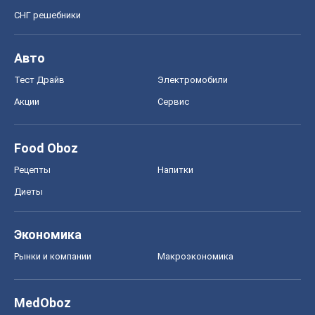
СНГ решебники
Авто
Тест Драйв
Электромобили
Акции
Сервис
Food Oboz
Рецепты
Напитки
Диеты
Экономика
Рынки и компании
Mакроэкономика
MedOboz