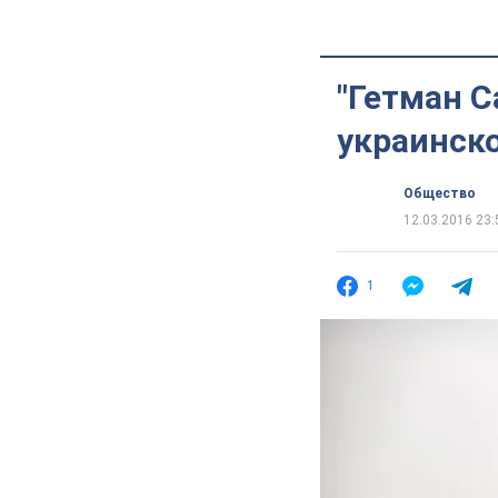
"Гетман С
украинск
Общество
12.03.2016 23:
1