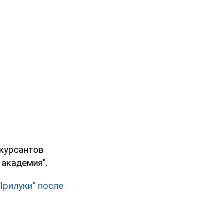
 курсантов
академия".
Прилуки" после