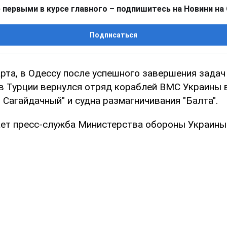
 первыми в курсе главного – подпишитесь на Новини на
Подписаться
арта, в Одессу после успешного завершения задач
ов Турции вернулся отряд кораблей ВМС Украины 
 Сагайдачный" и судна размагничивания "Балта".
ет пресс-служба Министерства обороны Украины