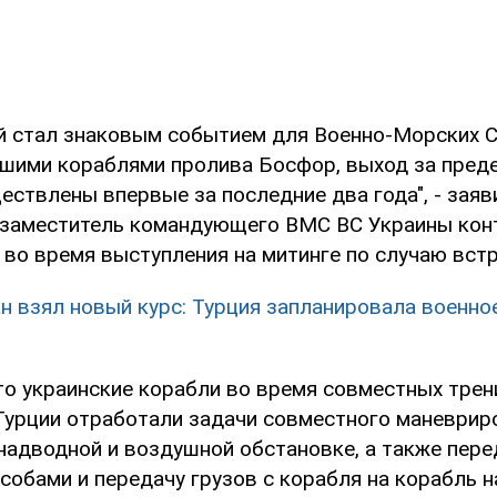
й стал знаковым событием для Военно-Морских С
шими кораблями пролива Босфор, выход за пред
ествлены впервые за последние два года", - заяв
 заместитель командующего ВМС ВС Украины кон
 во время выступления на митинге по случаю встр
н взял новый курс: Турция запланировала военно
что украинские корабли во время совместных трен
урции отработали задачи совместного маневрир
надводной и воздушной обстановке, а также пере
обами и передачу грузов с корабля на корабль на