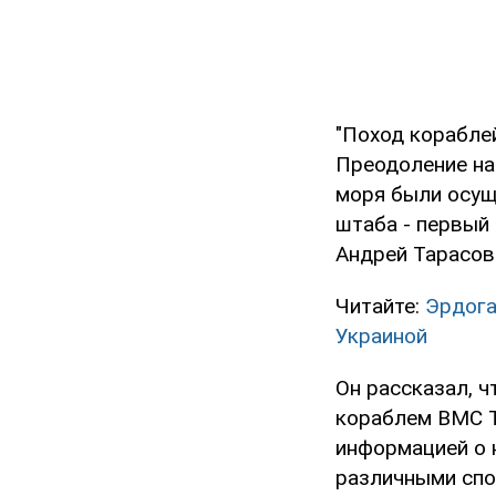
"Поход корабле
Преодоление на
моря были осущ
штаба - первый
Андрей Тарасов
Читайте:
Эрдога
Украиной
Он рассказал, 
кораблем ВМС Т
информацией о 
различными спос