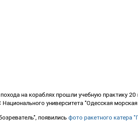
 похода на кораблях прошли учебную практику 20
 Национального университета "Одесская морская 
бозреватель", появились
фото ракетного катера "