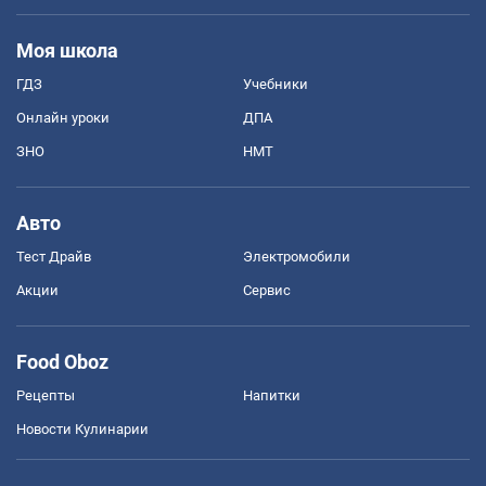
Моя школа
ГДЗ
Учебники
Онлайн уроки
ДПА
ЗНО
НМТ
Авто
Тест Драйв
Электромобили
Акции
Сервис
Food Oboz
Рецепты
Напитки
Новости Кулинарии