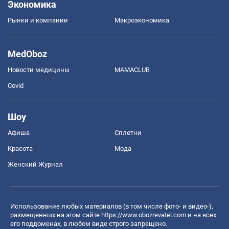
Экономика
Рынки и компании
Mакроэкономика
MedOboz
Новости медицины
MAMACLUB
Covid
Шоу
Афиша
Сплетни
Красота
Мода
Женский Журнал
Использование любых материалов (в том числе фото- и видео-),
размещенных на этом сайте
https://www.obozrevatel.com
и на всех
его поддоменах, в любом виде строго запрещено.