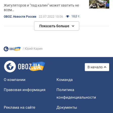
Жигуляторов и "лад калин" может хватить не
всем…
18,0 т.
OBOZ. Новости России
22.07.2022 10:06
Показать больше
Юрий Карин
В начало
О компании
Команда
Правовая информация
Политика
конфиденциальности
Реклама на сайте
Документы