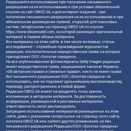
Разрешается использование при получении письменного
разрешения на их использование и при условии обязательной
ссылки на сайт OBOZ.UA, а для интернет-изданий - при
получении письменного разрешения на их использование и при
обязательном размещении прямой, открытой для поисковых
систем, гиперссылки на страницу OBOZ.UA по ссылке
https://www.obozrevatel.com
, на которой размещен оригинальный
материал в первом абзаце материала.
Все материалы на этом сайте, в том числе интервью, статьи,
исследования – служебные произведения журналистов
редакции, исключительные имущественные права на которые
принадлежат ООО «Золотая середина».
На все опубликованные фотоматериалы Getty Images редакция
имеет имущественные права, защищаемые законом Украины
«Об авторских правах и смежных правах», никто не имеет права
без письменного разрешения ООО «Золотая середина» их
использовать, они не подлежат дальнейшему воспроизводству,
переводу, распространению в любой форме.
Редакция OBOZ.UA может не разделять точку зрения,
изложенную в авторском материале. За достоверность
информации, размещенной в рекламных материалах,
ответственность несет рекламодатель.
Запрещено использование материалов размещенных на этом
сайте, даже с указанием гиперссылки на страницу этого сайта,
логотипа OBOZ.UA или любого другого упоминания, но без
письменного разрешения Редакции/ООО «Золотая середина»