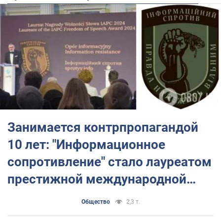
Занимается контрпропагандой
10 лет: "Информационное
сопротивление" стало лауреатом
престижной международной
премии. Фото
Общество
2,3 т.