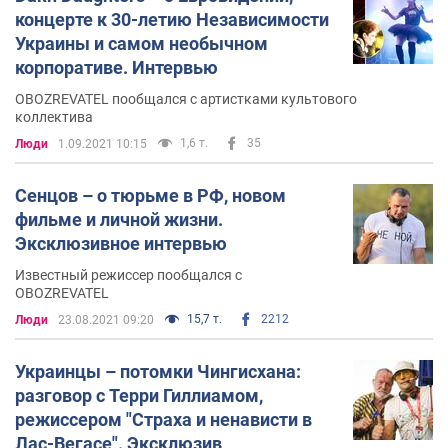
концерте к 30-летию Независимости
Украины и самом необычном
корпоративе. Интервью
OBOZREVATEL пообщался с артистками культового
коллектива
1,6 т.
35
Люди
1.09.2021 10:15
Сенцов – о тюрьме в РФ, новом
фильме и личной жизни.
Эксклюзивное интервью
Известный режиссер пообщался с
OBOZREVATEL
15,7 т.
2212
Люди
23.08.2021 09:20
Украинцы – потомки Чингисхана:
разговор с Терри Гиллиамом,
режиссером "Страха и ненависти в
Лас-Вегасе". Эксклюзив