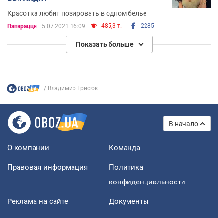
Красотка любит позировать в одном белье
485,3 т.
2285
Папарацци
5.07.2021 16:09
Показать больше
Владимир Грисюк
В начало
О компании
Команда
Правовая информация
Политика
конфиденциальности
Реклама на сайте
Документы