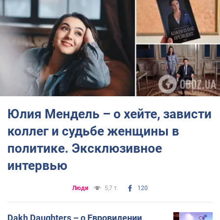
Юлия Мендель – о хейте, зависти
коллег и судьбе женщины в
политике. Эксклюзивное
интервью
Люди
5,7 т.
120
Dakh Daughters – о Евровидении,