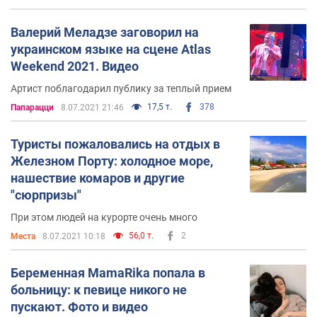
Валерий Меладзе заговорил на
украинском языке на сцене Atlas
Weekend 2021. Видео
Артист поблагодарил публику за теплый прием
17,5 т.
378
Папарацци
8.07.2021 21:46
Туристы пожаловались на отдых в
Железном Порту: холодное море,
нашествие комаров и другие
"сюрпризы"
При этом людей на курорте очень много
56,0 т.
2
Места
8.07.2021 10:18
Беременная MamaRika попала в
больницу: к певице никого не
пускают. Фото и видео