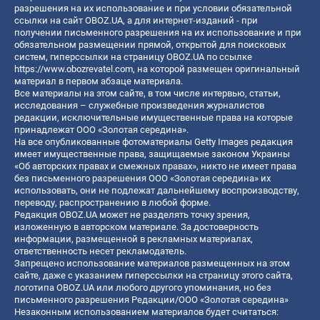
разрешения на их использование и при условии обязательной
ссылки на сайт OBOZ.UA, а для интернет-изданий - при
получении письменного разрешения на их использование и при
обязательном размещении прямой, открытой для поисковых
систем, гиперссылки на страницу OBOZ.UA по ссылке
https://www.obozrevatel.com
, на которой размещен оригинальный
материал в первом абзаце материала.
Все материалы на этом сайте, в том числе интервью, статьи,
исследования – служебные произведения журналистов
редакции, исключительные имущественные права на которые
принадлежат ООО «Золотая середина».
На все опубликованные фотоматериалы Getty Images редакция
имеет имущественные права, защищаемые законом Украины
«Об авторских правах и смежных правах», никто не имеет права
без письменного разрешения ООО «Золотая середина» их
использовать, они не подлежат дальнейшему воспроизводству,
переводу, распространению в любой форме.
Редакция OBOZ.UA может не разделять точку зрения,
изложенную в авторском материале. За достоверность
информации, размещенной в рекламных материалах,
ответственность несет рекламодатель.
Запрещено использование материалов размещенных на этом
сайте, даже с указанием гиперссылки на страницу этого сайта,
логотипа OBOZ.UA или любого другого упоминания, но без
письменного разрешения Редакции/ООО «Золотая середина»
Незаконным использованием материалов будет считаться: