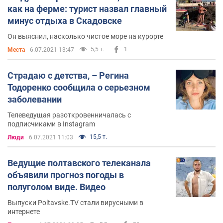
как на ферме: турист назвал главный
минус отдыха в Скадовске
Он выяснил, насколько чистое море на курорте
5,5 т.
1
Места
6.07.2021 13:47
Страдаю с детства, – Регина
Тодоренко сообщила о серьезном
заболевании
Телеведущая разоткровенничалась с
подписчиками в Instagram
15,5 т.
Люди
6.07.2021 11:03
Ведущие полтавского телеканала
объявили прогноз погоды в
полуголом виде. Видео
Выпуски Poltavske.TV стали вирусными в
интернете