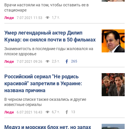
Врачи настояли на том, чтобы оставить ее в
стационаре
1,7 т.
Люди
7.07.2021 11:53
Умер легендарный актер Дилип
Кумар: он снялся почти в 50 фильмах
Знаменитость в последние годы жаловался на
плохое здоровье
2,5 т.
265
Люди
7.07.2021 09:26
Российский сериал "Не родись
красивой" запретили в Украине:
названа причина
В черном списке также оказались и другие
известные сериалы
6,7 т.
13
Люди
6.07.2021 16:43
Медуз и морских блох нет, но запах