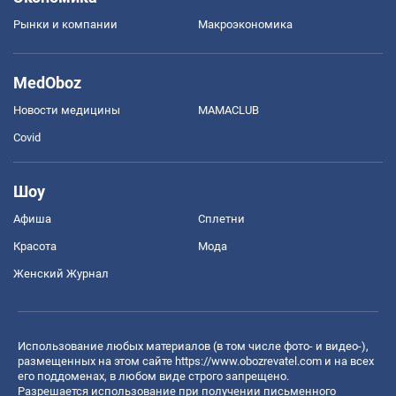
Рынки и компании
Mакроэкономика
MedOboz
Новости медицины
MAMACLUB
Covid
Шоу
Афиша
Сплетни
Красота
Мода
Женский Журнал
Использование любых материалов (в том числе фото- и видео-),
размещенных на этом сайте
https://www.obozrevatel.com
и на всех
его поддоменах, в любом виде строго запрещено.
Разрешается использование при получении письменного