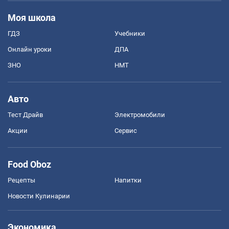
Моя школа
ГДЗ
Учебники
Онлайн уроки
ДПА
ЗНО
НМТ
Авто
Тест Драйв
Электромобили
Акции
Сервис
Food Oboz
Рецепты
Напитки
Новости Кулинарии
Экономика