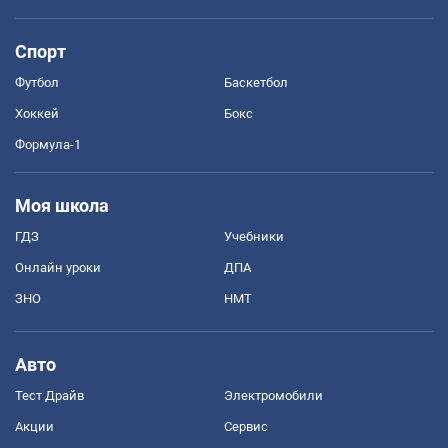
Спорт
Футбол
Баскетбол
Хоккей
Бокс
Формула-1
Моя школа
ГДЗ
Учебники
Онлайн уроки
ДПА
ЗНО
НМТ
Авто
Тест Драйв
Электромобили
Акции
Сервис