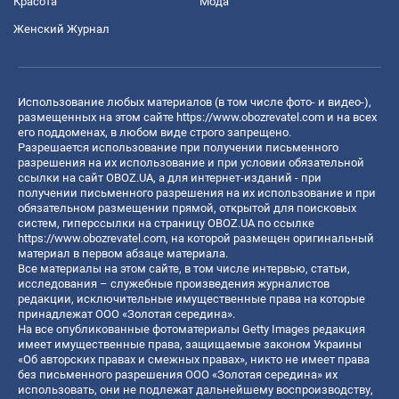
Красота
Мода
Женский Журнал
Использование любых материалов (в том числе фото- и видео-),
размещенных на этом сайте
https://www.obozrevatel.com
и на всех
его поддоменах, в любом виде строго запрещено.
Разрешается использование при получении письменного
разрешения на их использование и при условии обязательной
ссылки на сайт OBOZ.UA, а для интернет-изданий - при
получении письменного разрешения на их использование и при
обязательном размещении прямой, открытой для поисковых
систем, гиперссылки на страницу OBOZ.UA по ссылке
https://www.obozrevatel.com
, на которой размещен оригинальный
материал в первом абзаце материала.
Все материалы на этом сайте, в том числе интервью, статьи,
исследования – служебные произведения журналистов
редакции, исключительные имущественные права на которые
принадлежат ООО «Золотая середина».
На все опубликованные фотоматериалы Getty Images редакция
имеет имущественные права, защищаемые законом Украины
«Об авторских правах и смежных правах», никто не имеет права
без письменного разрешения ООО «Золотая середина» их
использовать, они не подлежат дальнейшему воспроизводству,