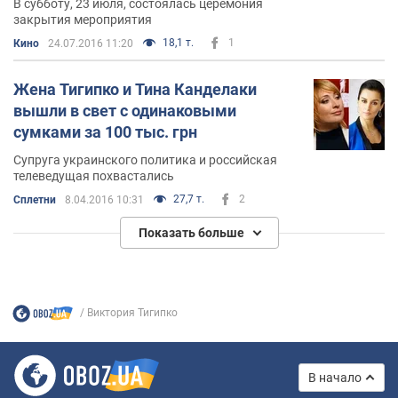
В субботу, 23 июля, состоялась церемония
закрытия мероприятия
18,1 т.
1
Кино
24.07.2016 11:20
Жена Тигипко и Тина Канделаки
вышли в свет с одинаковыми
сумками за 100 тыс. грн
Супруга украинского политика и российская
телеведущая похвастались
27,7 т.
2
Сплетни
8.04.2016 10:31
Показать больше
Виктория Тигипко
В начало