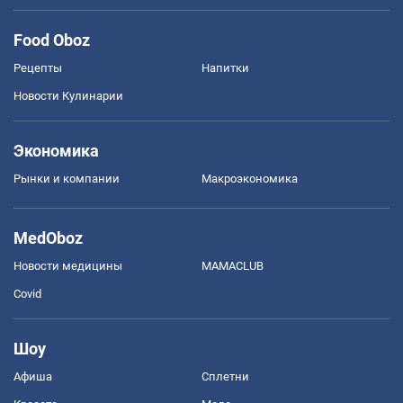
Food Oboz
Рецепты
Напитки
Новости Кулинарии
Экономика
Рынки и компании
Mакроэкономика
MedOboz
Новости медицины
MAMACLUB
Covid
Шоу
Афиша
Сплетни