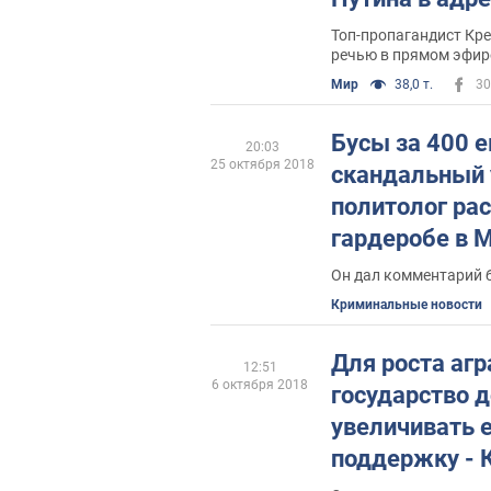
Топ-пропагандист Кре
речью в прямом эфир
Мир
38,0 т.
30
Бусы за 400 е
20:03
25 октября 2018
скандальный 
политолог рас
гардеробе в 
Он дал комментарий 
Криминальные новости
Для роста агр
12:51
6 октября 2018
государство 
увеличивать 
поддержку - 