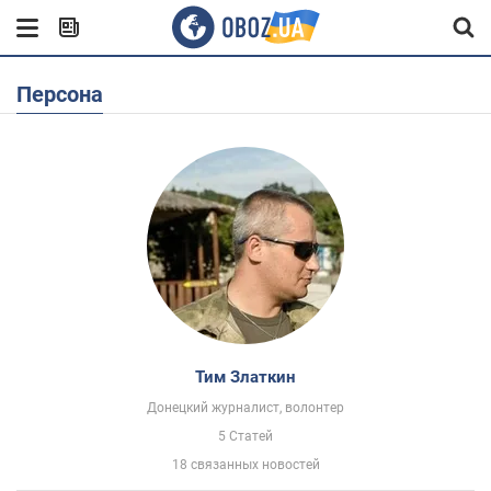
Персона
Тим Златкин
Донецкий журналист, волонтер
5 Статей
18 связанных новостей