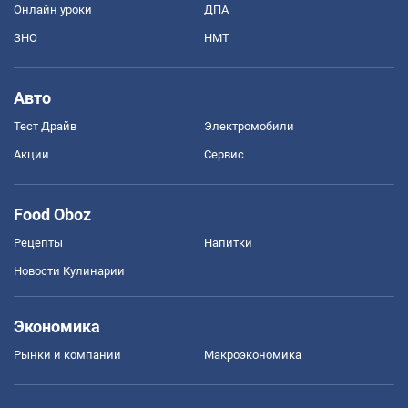
Онлайн уроки
ДПА
ЗНО
НМТ
Авто
Тест Драйв
Электромобили
Акции
Сервис
Food Oboz
Рецепты
Напитки
Новости Кулинарии
Экономика
Рынки и компании
Mакроэкономика