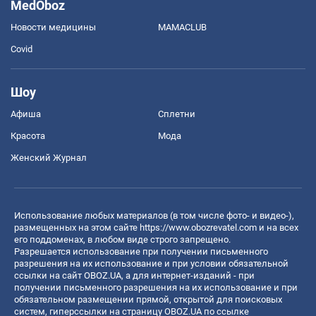
MedOboz
Новости медицины
MAMACLUB
Covid
Шоу
Афиша
Сплетни
Красота
Мода
Женский Журнал
Использование любых материалов (в том числе фото- и видео-),
размещенных на этом сайте
https://www.obozrevatel.com
и на всех
его поддоменах, в любом виде строго запрещено.
Разрешается использование при получении письменного
разрешения на их использование и при условии обязательной
ссылки на сайт OBOZ.UA, а для интернет-изданий - при
получении письменного разрешения на их использование и при
обязательном размещении прямой, открытой для поисковых
систем, гиперссылки на страницу OBOZ.UA по ссылке