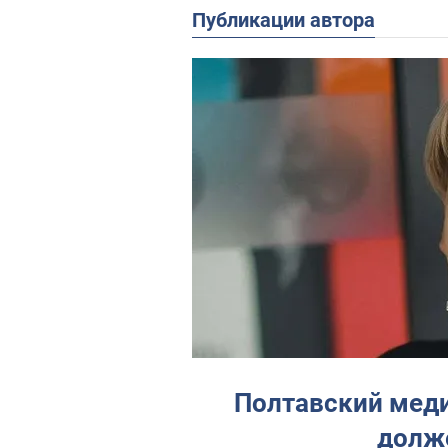
Публикации автора
Полтавский мед
долж