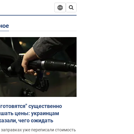
ное
"готовятся" существенно
шать цены: украинцам
казали, чего ожидать
 заправках уже переписали стоимость