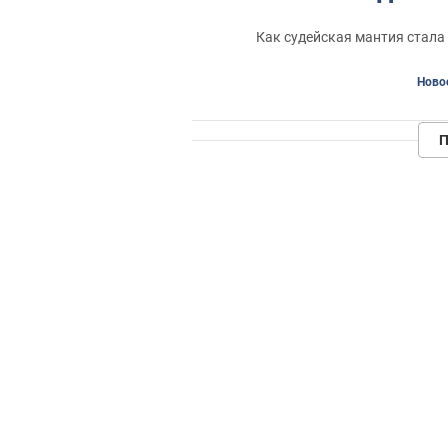
Как судейская мантия стала
Ново
П