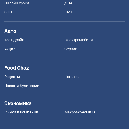
Онлайн уроки
ДПА
ЗНО
НМТ
Авто
Тест Драйв
Электромобили
Акции
Сервис
Food Oboz
Рецепты
Напитки
Новости Кулинарии
Экономика
Рынки и компании
Mакроэкономика