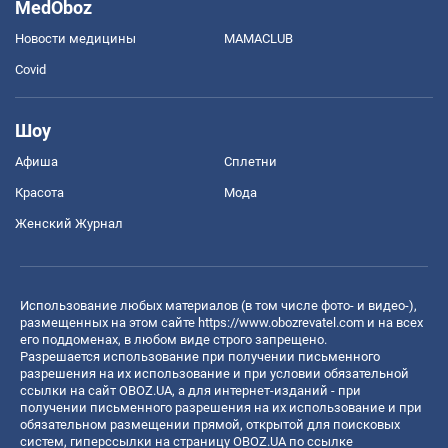
MedOboz
Новости медицины
MAMACLUB
Covid
Шоу
Афиша
Сплетни
Красота
Мода
Женский Журнал
Использование любых материалов (в том числе фото- и видео-),
размещенных на этом сайте
https://www.obozrevatel.com
и на всех
его поддоменах, в любом виде строго запрещено.
Разрешается использование при получении письменного
разрешения на их использование и при условии обязательной
ссылки на сайт OBOZ.UA, а для интернет-изданий - при
получении письменного разрешения на их использование и при
обязательном размещении прямой, открытой для поисковых
систем, гиперссылки на страницу OBOZ.UA по ссылке