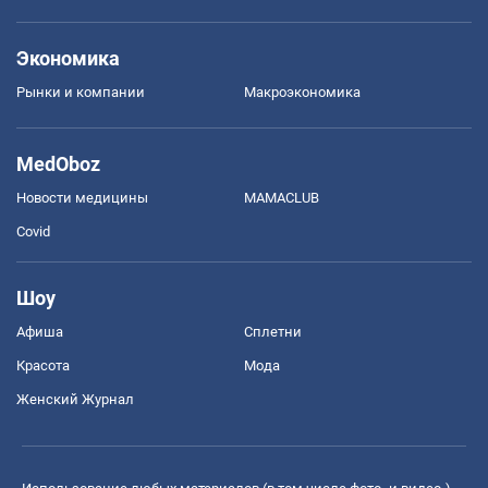
Экономика
Рынки и компании
Mакроэкономика
MedOboz
Новости медицины
MAMACLUB
Covid
Шоу
Афиша
Сплетни
Красота
Мода
Женский Журнал