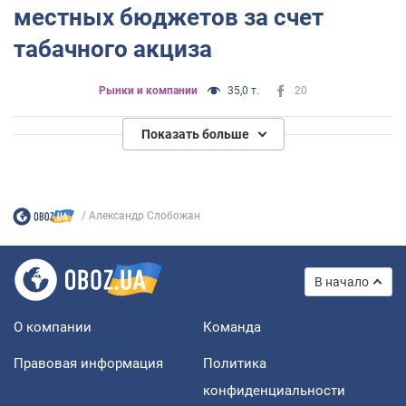
местных бюджетов за счет
табачного акциза
Рынки и компании
35,0 т.
20
Показать больше
Александр Слобожан
В начало
О компании
Команда
Правовая информация
Политика
конфиденциальности