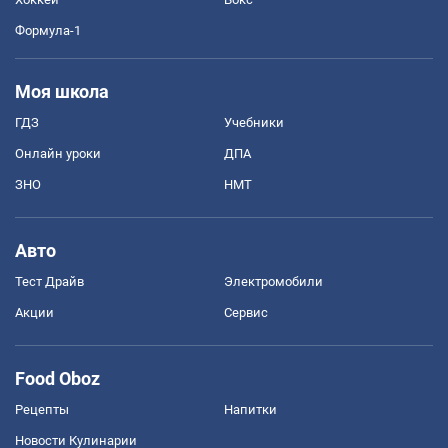
Формула-1
Моя школа
ГДЗ
Учебники
Онлайн уроки
ДПА
ЗНО
НМТ
Авто
Тест Драйв
Электромобили
Акции
Сервис
Food Oboz
Рецепты
Напитки
Новости Кулинарии